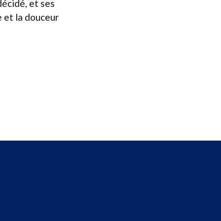
décidé, et ses
e et la douceur