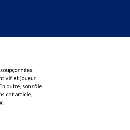
insoupçonnées,
t vif et joueur
En outre, son rôle
 cet article,
c.