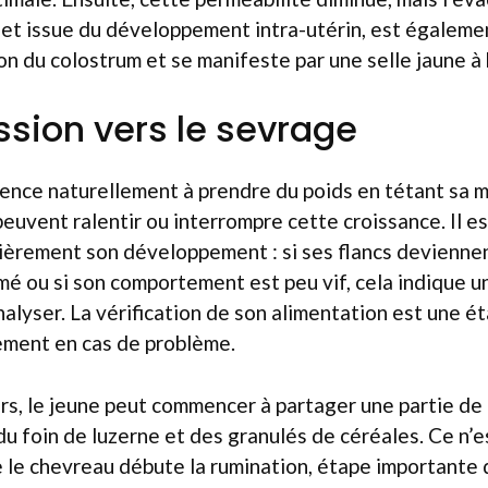
et issue du développement intra-utérin, est égaleme
 du colostrum et se manifeste par une selle jaune à 
ssion vers le sevrage
nce naturellement à prendre du poids en tétant sa m
peuvent ralentir ou interrompre cette croissance. Il e
lièrement son développement : si ses flancs deviennen
é ou si son comportement est peu vif, cela indique une
alyser. La vérification de son alimentation est une ét
ement en cas de problème.
ours, le jeune peut commencer à partager une partie de 
 foin de luzerne et des granulés de céréales. Ce n’es
 le chevreau débute la rumination, étape importante 