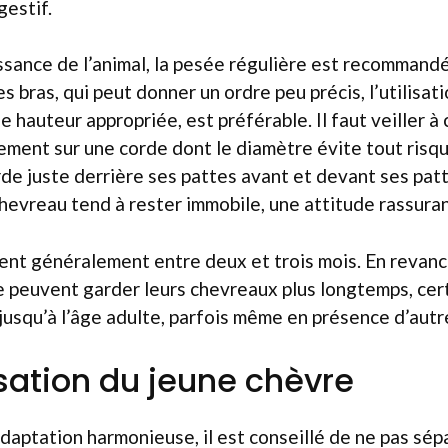
estif.
issance de l’animal, la pesée régulière est recommand
s bras, qui peut donner un ordre peu précis, l’utilisat
e hauteur appropriée, est préférable. Il faut veiller à
ment sur une corde dont le diamètre évite tout risqu
rde juste derrière ses pattes avant et devant ses pat
chevreau tend à rester immobile, une attitude rassuran
ent généralement entre deux et trois mois. En revanc
e peuvent garder leurs chevreaux plus longtemps, cert
jusqu’à l’âge adulte, parfois même en présence d’autr
isation du jeune chèvre
daptation harmonieuse, il est conseillé de ne pas sépa