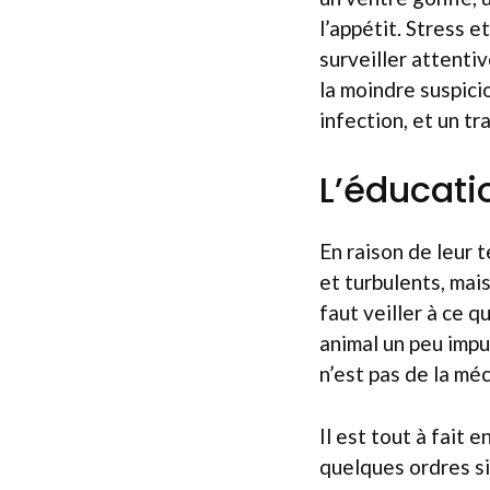
l’appétit. Stress e
surveiller attenti
la moindre suspici
infection, et un t
L’éducati
En raison de leur 
et turbulents, mais
faut veiller à ce 
animal un peu impu
n’est pas de la mé
Il est tout à fait
quelques ordres si