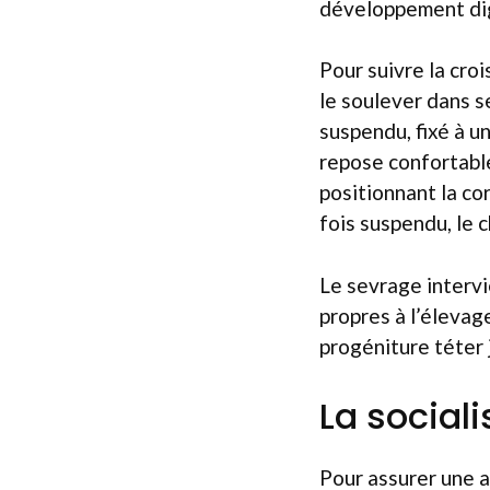
développement dig
Pour suivre la cro
le soulever dans se
suspendu, fixé à un
repose confortable
positionnant la co
fois suspendu, le 
Le sevrage intervi
propres à l’élevag
progéniture téter 
La social
Pour assurer une a