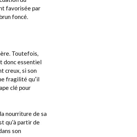
nt favorisée par
brun foncé.
ère. Toutefois,
st donc essentiel
t creux, si son
 fragilité qu’il
ape clé pour
la nourriture de sa
t qu’à partir de
dans son