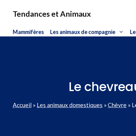
Aller
au
Tendances et Animaux
contenu
Mammifères
Les animaux de compagnie
Le
Le chevreau
Accueil
»
Les animaux domestiques
»
Chèvre
»
L