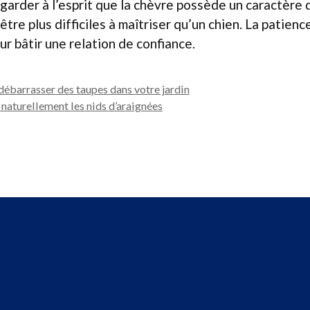
 garder à l’esprit que la chèvre possède un caractère 
tre plus difficiles à maîtriser qu’un chien. La patienc
ur bâtir une relation de confiance.
ébarrasser des taupes dans votre jardin
aturellement les nids d’araignées