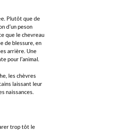
ée. Plutôt que de
ion d’un peson
 ce que le chevreau
e de blessure, en
tes arrière. Une
te pour l’animal.
he, les chèvres
ains laissant leur
es naissances.
rer trop tôt le