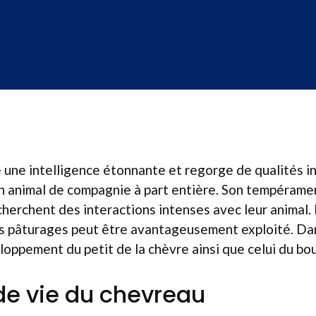
 une intelligence étonnante et regorge de qualités 
n animal de compagnie à part entière. Son tempéramen
cherchent des interactions intenses avec leur animal. 
s pâturages peut être avantageusement exploité. Dans
oppement du petit de la chèvre ainsi que celui du bou
de vie du chevreau