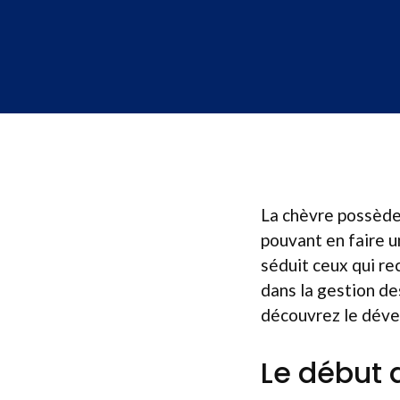
La chèvre possède
pouvant en faire u
séduit ceux qui re
dans la gestion de
découvrez le dével
Le début 