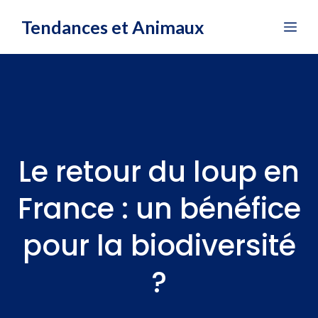
Aller
Tendances et Animaux
Me
au
contenu
Le retour du loup en
France : un bénéfice
pour la biodiversité
?