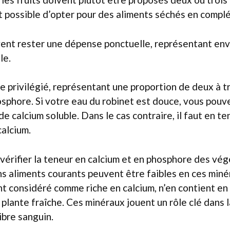
est possible d’opter pour des aliments séchés en compl
vent rester une dépense ponctuelle, représentant env
le.
re privilégié, représentant une proportion de deux à tr
osphore. Si votre eau du robinet est douce, vous pouv
de calcium soluble. Dans le cas contraire, il faut en t
calcium.
e vérifier la teneur en calcium et en phosphore des vég
ns aliments courants peuvent être faibles en ces miné
ent considéré comme riche en calcium, n’en contient en 
plante fraîche. Ces minéraux jouent un rôle clé dans la
ibre sanguin.