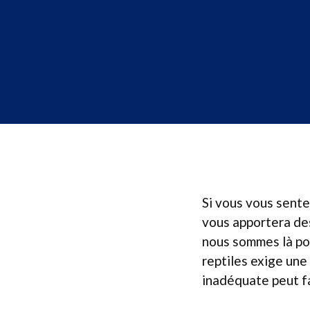
Si vous vous sente
vous apportera des
nous sommes là pou
reptiles exige une
inadéquate peut fa