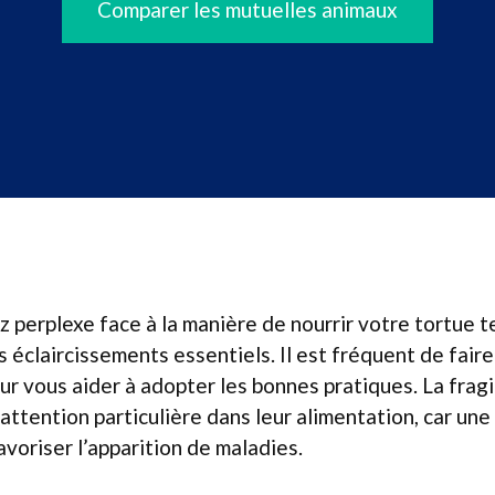
Comparer les mutuelles animaux
z perplexe face à la manière de nourrir votre tortue t
 éclaircissements essentiels. Il est fréquent de faire
r vous aider à adopter les bonnes pratiques. La fragi
 attention particulière dans leur alimentation, car une
voriser l’apparition de maladies.