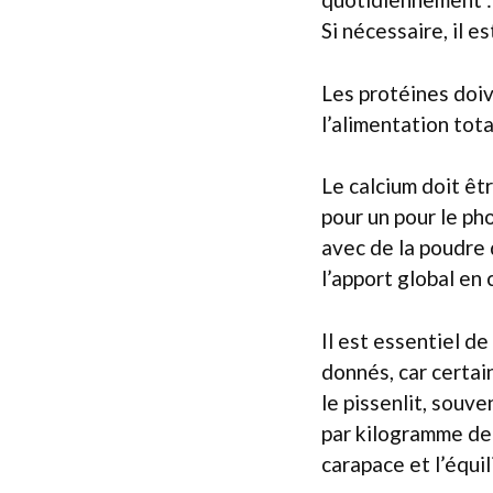
Si nécessaire, il 
Les protéines doi
l’alimentation tota
Le calcium doit êt
pour un pour le ph
avec de la poudre 
l’apport global en 
Il est essentiel d
donnés, car certai
le pissenlit, souv
par kilogramme de 
carapace et l’équil