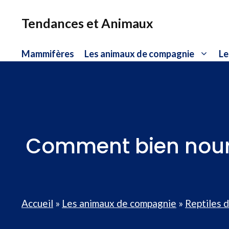
Aller
au
Tendances et Animaux
contenu
Mammifères
Les animaux de compagnie
Le
Comment bien nourri
Accueil
»
Les animaux de compagnie
»
Reptiles 