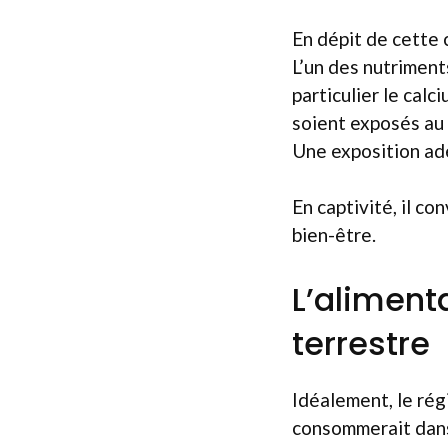
En dépit de cette 
L’un des nutriment
particulier le calc
soient exposés au 
Une exposition adé
En captivité, il co
bien-être.
L’aliment
terrestre
Idéalement, le rég
consommerait dans