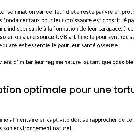
consommation variée, leur diète reste pauvre en proté
s fondamentaux pour leur croissance est constitué pa
ium, indispensable à la formation de leur carapace, à co
soleil ou à une source UVB artificielle pour synthétis
quate est essentielle pour leur santé osseuse.
nvient d’imiter leur régime naturel autant que possible
ation optimale pour une tort
ime alimentaire en captivité doit se rapprocher de cel
 son environnement naturel.