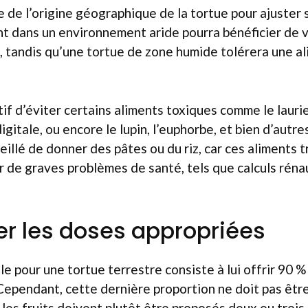
te de l’origine géographique de la tortue pour ajuster 
nt dans un environnement aride pourra bénéficier de 
, tandis qu’une tortue de zone humide tolérera une al
atif d’éviter certains aliments toxiques comme le laurie
gitale, ou encore le lupin, l’euphorbe, et bien d’autres
llé de donner des pâtes ou du riz, car ces aliments 
 de graves problèmes de santé, tels que calculs réna
r les doses appropriées
le pour une tortue terrestre consiste à lui offrir 90 
 Cependant, cette dernière proportion ne doit pas êt
les fruits doivent plutôt être proposés deux ou trois 