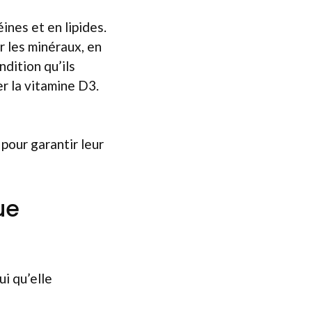
ines et en lipides.
r les minéraux, en
ndition qu’ils
er la vitamine D3.
 pour garantir leur
ue
ui qu’elle