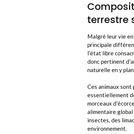
Compositi
terrestre
Malgré leur vie en
principale différe
l’état libre consac
donc pertinent d’
naturelle en y pl
Ces animaux sont p
essentiellement de 
morceaux d’écorce
alimentaire global
insectes, des lima
environnement.