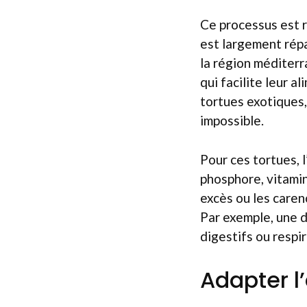
Ce processus est 
est largement répa
la région méditerr
qui facilite leur 
tortues exotiques,
impossible.
Pour ces tortues, l
phosphore, vitamine
excès ou les caren
Par exemple, une d
digestifs ou respir
Adapter l