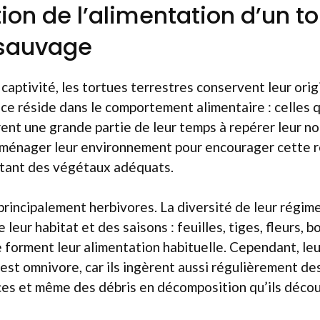
on de l’alimentation d’un to
 sauvage
 captivité, les tortues terrestres conservent leur ori
nce réside dans le comportement alimentaire : celles 
rent une grande partie de leur temps à repérer leur nou
aménager leur environnement pour encourager cette 
antant des végétaux adéquats.
rincipalement herbivores. La diversité de leur régi
leur habitat et des saisons : feuilles, tiges, fleurs, b
 forment leur alimentation habituelle. Cependant, l
 est omnivore, car ils ingèrent aussi régulièrement de
ces et même des débris en décomposition qu’ils décou