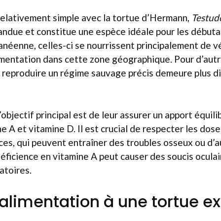
relativement simple avec la tortue d’Hermann,
Testud
ndue et constitue une espèce idéale pour les débutan
anéenne, celles-ci se nourrissent principalement de v
alimentation dans cette zone géographique. Pour d’aut
 reproduire un régime sauvage précis demeure plus dif
’objectif principal est de leur assurer un apport équili
 A et vitamine D. Il est crucial de respecter les doses
ces, qui peuvent entraîner des troubles osseux ou d’a
éficience en vitamine A peut causer des soucis oculai
atoires.
’alimentation à une tortue e