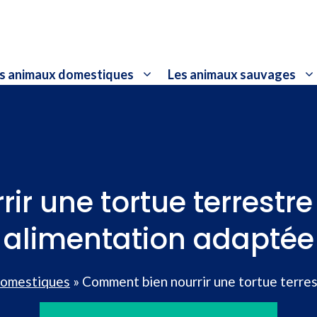
s animaux domestiques
Les animaux sauvages
r une tortue terrestre
alimentation adaptée
domestiques
»
Comment bien nourrir une tortue terres