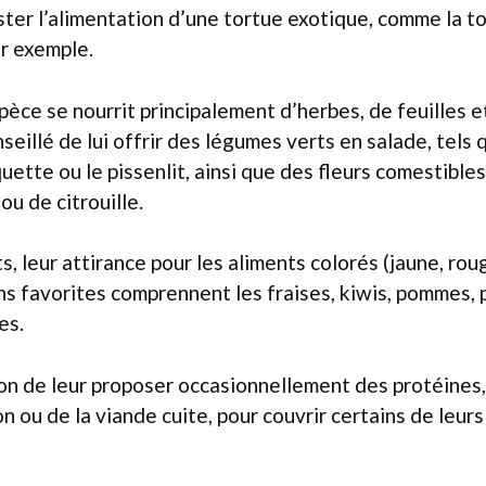
ter l’alimentation d’une tortue exotique, comme la t
r exemple.
pèce se nourrit principalement d’herbes, de feuilles et
onseillé de lui offrir des légumes verts en salade, tels 
quette ou le pissenlit, ainsi que des fleurs comestibl
ou de citrouille.
s, leur attirance pour les aliments colorés (jaune, rou
ns favorites comprennent les fraises, kiwis, pommes, po
es.
bon de leur proposer occasionnellement des protéine
n ou de la viande cuite, pour couvrir certains de leur