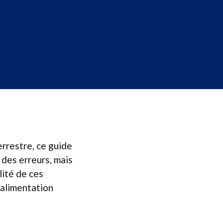
errestre, ce guide
 des erreurs, mais
lité de ces
 alimentation