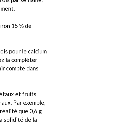
ément.
iron 15 % de
ois pour le calcium
ez la compléter
enir compte dans
étaux et fruits
raux. Par exemple,
réalité que 0,6 g
 solidité de la