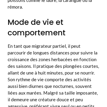
poissons comme le labre, la carangue ou la
rémora.
Mode de vie et
comportement
En tant que migrateur partiel, il peut
parcourir de longues distances pour suivre la
croissance des zones herbacées en fonction
des saisons. Il pratique des plongées courtes,
allant de une à huit minutes, pour se nourrir.
Son rythme de vie comporte des activités
aussi bien diurnes que nocturnes, souvent
liées aux marées. Malgré sa taille imposante,
il demeure une créature douce et peu
agressive, préférant vivre seul ou en petits