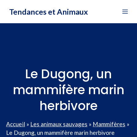
Aller
Tendances et Animaux
Me
au
contenu
Le Dugong, un
mammifère marin
herbivore
Accueil
»
Les animaux sauvages
»
Mammifères
»
Le Dugong, un mammifère marin herbivore