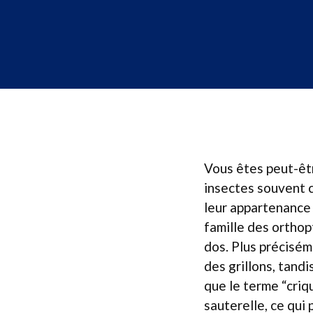
Vous êtes peut-êtr
insectes souvent c
leur appartenance 
famille des orthop
dos. Plus précisém
des grillons, tand
que le terme “criq
sauterelle, ce qui 