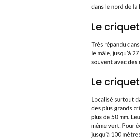
dans le nord de la
Le crique
Très répandu dans 
le mâle, jusqu’à 27
souvent avec des n
Le crique
Localisé surtout d
des plus grands cr
plus de 50 mm. Leu
même vert. Pour éc
jusqu’à 100 mètres