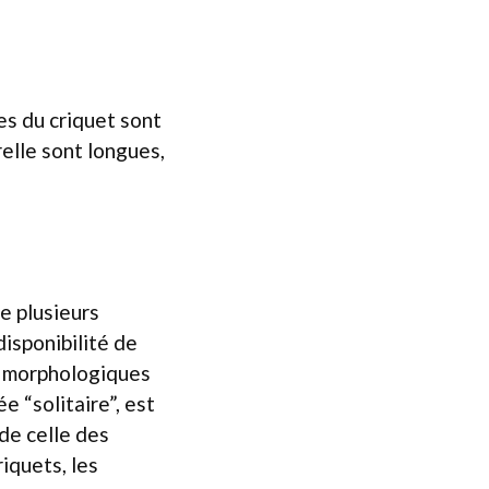
es du criquet sont
elle sont longues,
e plusieurs
isponibilité de
s morphologiques
e “solitaire”, est
de celle des
iquets, les