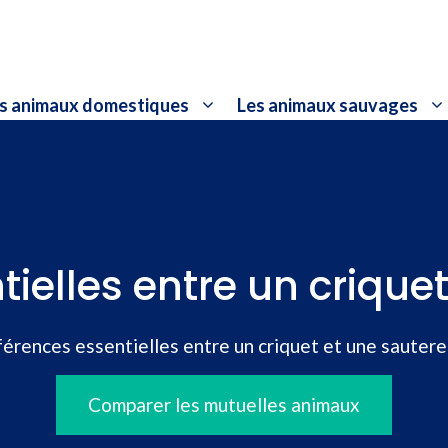
s animaux domestiques
Les animaux sauvages
tielles entre un criquet
férences essentielles entre un criquet et une sautere
Comparer les mutuelles animaux