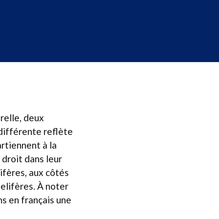
relle, deux
différente reflète
rtiennent à la
 droit dans leur
ifères, aux côtés
elifères. À noter
ns en français une