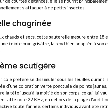
ur de courtes distances, elle se nourrit principaleme
nellement s’attaquer à de petits insectes.
elle chagrinée
x chauds et secs, cette sauterelle mesure entre 18 
 une teinte brun grisâtre, la rend bien adaptée à son
.
ème scutigère
icole préfère se dissimuler sous les feuilles durant l
tée d’une coloration verte ponctuée de points jaunes,
re la tête jusqu’à la moitié de son corps, ce qui lui va
ent atteindre 22 KHz, en dehors de la plage d’auditio
 active toute l’année, certains individus ayant été ret