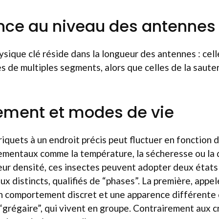
ence au niveau des antennes
ysique clé réside dans la longueur des antennes : cell
 de multiples segments, alors que celles de la sauter
ment et modes de vie
riquets à un endroit précis peut fluctuer en fonction d
ementaux comme la température, la sécheresse ou la d
leur densité, ces insectes peuvent adopter deux état
 distincts, qualifiés de “phases”. La première, appelé
un comportement discret et une apparence différente 
“grégaire”, qui vivent en groupe. Contrairement aux cr