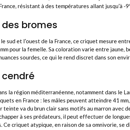
 France, résistant à des températures allant jusqu’à -9
t des bromes
le sud et l’ouest de la France, ce criquet mesure ent
 mm pour la femelle. Sa coloration varie entre jaune, b
uances sourdes, ce qui le rend discret dans son env
t cendré
ans la région méditerranéenne, notamment dans le Lan
iquets en France : les mâles peuvent atteindre 41 mm,
r teinte va du brun clair sans motifs au marron avec 
happer à ses prédateurs, il peut effectuer de longues
. Ce criquet atypique, en raison de sa omnivorie, se d