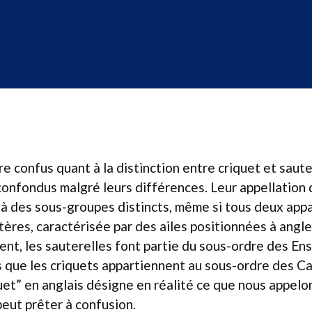
e confus quant à la distinction entre criquet et saute
onfondus malgré leurs différences. Leur appellation 
à des sous-groupes distincts, même si tous deux appa
tères, caractérisée par des ailes positionnées à angle
ent, les sauterelles font partie du sous-ordre des Ens
is que les criquets appartiennent au sous-ordre des Ca
uet” en anglais désigne en réalité ce que nous appelo
peut prêter à confusion.