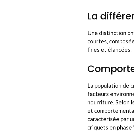
La différ
Une distinction ph
courtes, composées
fines et élancées.
Comporte
La population de c
facteurs environn
nourriture. Selon 
et comportementaux
caractérisée par 
criquets en phase 