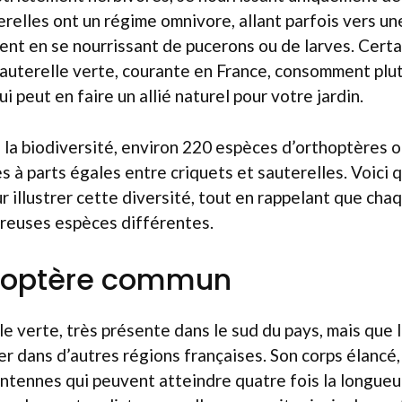
erelles ont un régime omnivore, allant parfois vers un
ent en se nourrissant de pucerons ou de larves. Cert
auterelle verte, courante en France, consomment plu
ui peut en faire un allié naturel pour votre jardin.
 la biodiversité, environ 220 espèces d’orthoptères 
es à parts égales entre criquets et sauterelles. Voici
r illustrer cette diversité, tout en rappelant que ch
euses espèces différentes.
roptère commun
le verte, très présente dans le sud du pays, mais que 
 dans d’autres régions françaises. Son corps élancé, d
ntennes qui peuvent atteindre quatre fois la longueu