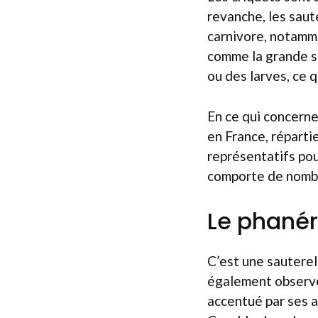
revanche, les saut
carnivore, notamm
comme la grande s
ou des larves, ce q
En ce qui concerne
en France, réparti
représentatifs pou
comporte de nombr
Le phané
C’est une sauterel
également observer
accentué par ses a