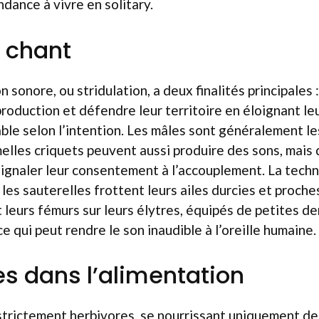
ndance à vivre en solitary.
 chant
sonore, ou stridulation, a deux finalités principales :
production et défendre leur territoire en éloignant leu
able selon l’intention. Les mâles sont généralement le
elles criquets peuvent aussi produire des sons, mais
signaler leur consentement à l’accouplement. La tech
: les sauterelles frottent leurs ailes durcies et proche
 leurs fémurs sur leurs élytres, équipés de petites de
ce qui peut rendre le son inaudible à l’oreille humaine.
es dans l’alimentation
strictement herbivores, se nourrissant uniquement d