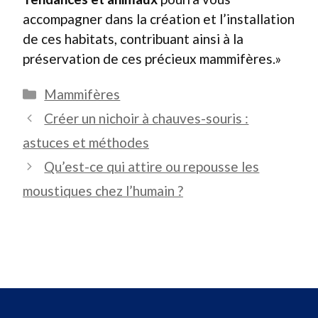
accompagner dans la création et l’installation
de ces habitats, contribuant ainsi à la
préservation de ces précieux mammifères.»
Catégories
Mammifères
Créer un nichoir à chauves-souris :
astuces et méthodes
Qu’est-ce qui attire ou repousse les
moustiques chez l’humain ?