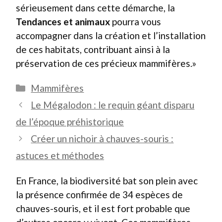
sérieusement dans cette démarche, la
Tendances et animaux
pourra vous
accompagner dans la création et l’installation
de ces habitats, contribuant ainsi à la
préservation de ces précieux mammifères.»
Catégories
Mammifères
Le Mégalodon : le requin géant disparu
de l’époque préhistorique
Créer un nichoir à chauves-souris :
astuces et méthodes
En France, la biodiversité bat son plein avec
la présence confirmée de 34 espèces de
chauves-souris, et il est fort probable que