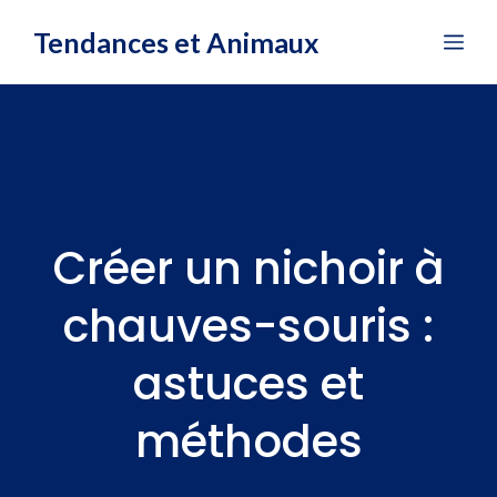
Aller
Tendances et Animaux
Me
au
contenu
Créer un nichoir à
chauves-souris :
astuces et
méthodes