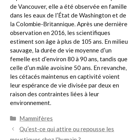
de Vancouver, elle a été observée en famille
dans les eaux de l’État de Washington et de
la Colombie-Britannique. Après une dernière
observation en 2016, les scientifiques
estiment son âge à plus de 105 ans. En milieu
sauvage, la durée de vie moyenne d’un
femelle est d’environ 80 à 90 ans, tandis que
celle d’un mâle avoisine 50 ans. En revanche,
les cétacés maintenus en captivité voient
leur espérance de vie divisée par deux en
raison des contraintes liées à leur
environnement.
Catégories
Mammifères
Qu’est-ce qui attire ou repousse les
moustiques chez l’humain ?