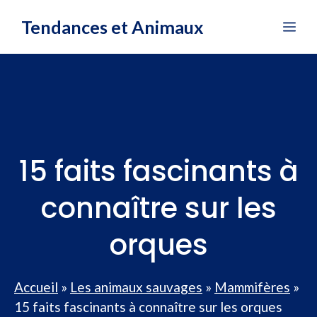
Aller
Tendances et Animaux
Me
au
contenu
15 faits fascinants à
connaître sur les
orques
Accueil
»
Les animaux sauvages
»
Mammifères
»
15 faits fascinants à connaître sur les orques