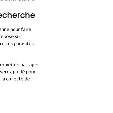
recherche
enne pour faire
repose sur
re ces parasites
 permet de partager
 serez guidé pour
 la collecte de