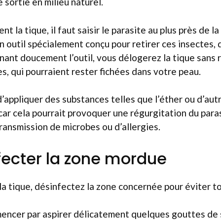
 sortie en milieu naturel.
t la tique, il faut saisir le parasite au plus près de la
un outil spécialement conçu pour retirer ces insectes, 
nant doucement l’outil, vous délogerez la tique sans 
es, qui pourraient rester fichées dans votre peau.
 d’appliquer des substances telles que l’éther ou d’aut
 car cela pourrait provoquer une régurgitation du par
transmission de microbes ou d’allergies.
fecter la zone mordue
 la tique, désinfectez la zone concernée pour éviter t
ncer par aspirer délicatement quelques gouttes de s