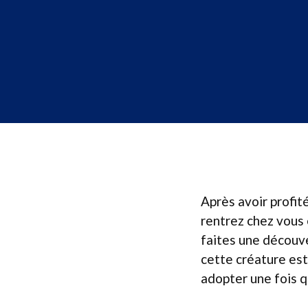
Après avoir profit
rentrez chez vous 
faites une découve
cette créature est
adopter une fois q