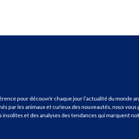
rence pour découvrir chaque jour l’actualité du monde ani
nnés par les animaux et curieux des nouveautés, nous vous
ités insolites et des analyses des tendances qui marquent n