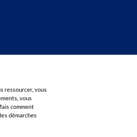
s ressourcer, vous
tements, vous
 Mais comment
elles démarches