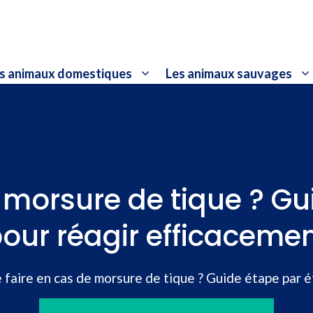
s animaux domestiques
Les animaux sauvages
 morsure de tique ? G
our réagir efficaceme
 faire en cas de morsure de tique ? Guide étape par 