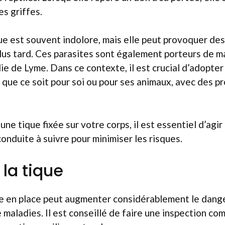
es griffes.
que est souvent indolore, mais elle peut provoquer d
us tard. Ces parasites sont également porteurs de m
ie de Lyme. Dans ce contexte, il est crucial d’adopter
 que ce soit pour soi ou pour ses animaux, avec des p
une tique fixée sur votre corps, il est essentiel d’agi
a conduite à suivre pour minimiser les risques.
 la tique
te en place peut augmenter considérablement le dange
 maladies. Il est conseillé de faire une inspection co