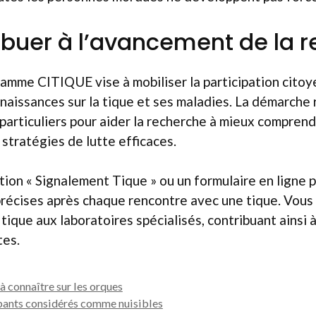
ibuer à l’avancement de la 
ramme CITIQUE vise à mobiliser la participation citoy
naissances sur la tique et ses maladies. La démarche 
articuliers pour aider la recherche à mieux comprend
stratégies de lutte efficaces.
cation « Signalement Tique » ou un formulaire en ligne
récises après chaque rencontre avec une tique. Vous
tique aux laboratoires spécialisés, contribuant ainsi à
tes.
 à connaître sur les orques
pants considérés comme nuisibles