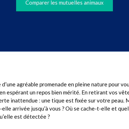
Comparer les mutuelles animaux
é d’une agréable promenade en pleine nature pour vou
en espérant un repos bien mérité. En retirant vos vê
rte inattendue : une tique est fixée sur votre peau.
-elle arrivée jusqu’à vous ? Où se cache-t-elle et qu
u’elle est détectée ?