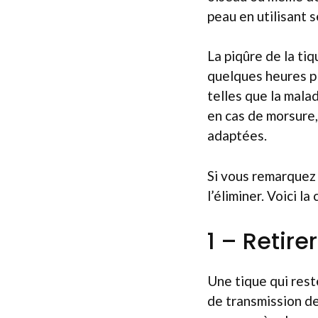
peau en utilisant s
La piqûre de la ti
quelques heures pl
telles que la malad
en cas de morsure,
adaptées.
Si vous remarquez 
l’éliminer. Voici l
1 – Retirer
Une tique qui res
de transmission de