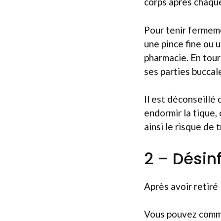
corps après chaque
Pour tenir fermemen
une pince fine ou 
pharmacie. En tour
ses parties buccal
Il est déconseillé
endormir la tique,
ainsi le risque de 
2 – Désin
Après avoir retiré
Vous pouvez comme