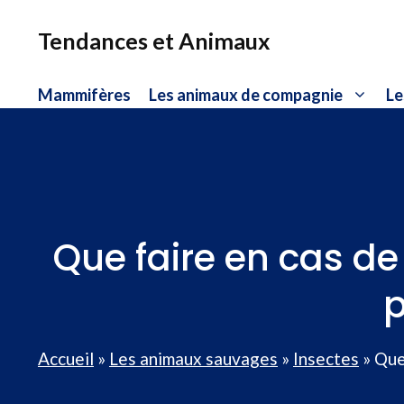
Aller
au
Tendances et Animaux
contenu
Mammifères
Les animaux de compagnie
Le
Que faire en cas de
p
Accueil
»
Les animaux sauvages
»
Insectes
»
Que