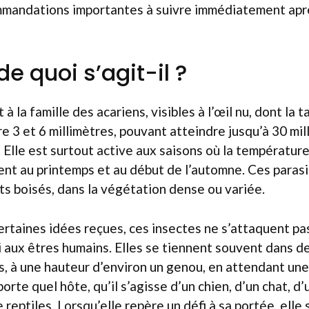
mmandations importantes à suivre immédiatement apr
 de quoi s’agit-il ?
à la famille des acariens, visibles à l’œil nu, dont la ta
 3 et 6 millimètres, pouvant atteindre jusqu’à 30 mi
. Elle est surtout active aux saisons où la températur
nt au printemps et au début de l’automne. Ces parasi
s boisés, dans la végétation dense ou variée.
ertaines idées reçues, ces insectes ne s’attaquent p
 aux êtres humains. Elles se tiennent souvent dans d
s, à une hauteur d’environ un genou, en attendant une 
orte quel hôte, qu’il s’agisse d’un chien, d’un chat, d’
eptiles. Lorsqu’elle repère un défi à sa portée, elle 