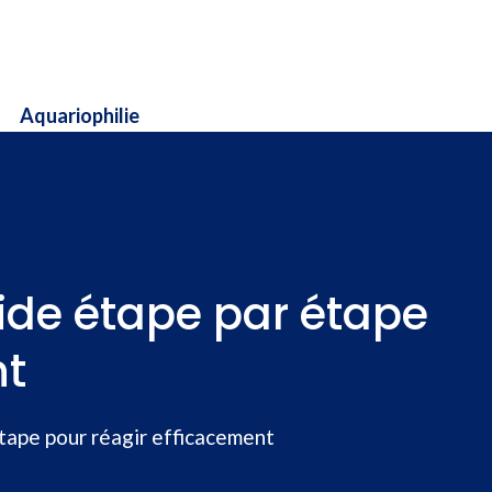
Aquariophilie
uide étape par étape
nt
étape pour réagir efficacement