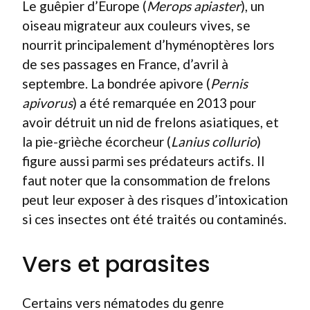
Le guêpier d’Europe (
Merops apiaster
), un
oiseau migrateur aux couleurs vives, se
nourrit principalement d’hyménoptères lors
de ses passages en France, d’avril à
septembre. La bondrée apivore (
Pernis
apivorus
) a été remarquée en 2013 pour
avoir détruit un nid de frelons asiatiques, et
la pie-grièche écorcheur (
Lanius collurio
)
figure aussi parmi ses prédateurs actifs. Il
faut noter que la consommation de frelons
peut leur exposer à des risques d’intoxication
si ces insectes ont été traités ou contaminés.
Vers et parasites
Certains vers nématodes du genre