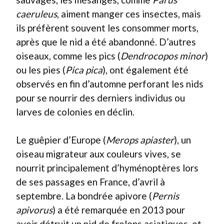
caeruleus
, aiment manger ces insectes, mais
ils préfèrent souvent les consommer morts,
après que le nid a été abandonné. D’autres
oiseaux, comme les pics (
Dendrocopos minor
)
ou les pies (
Pica pica
), ont également été
observés en fin d’automne perforant les nids
pour se nourrir des derniers individus ou
larves de colonies en déclin.
Le guêpier d’Europe (
Merops apiaster
), un
oiseau migrateur aux couleurs vives, se
nourrit principalement d’hyménoptères lors
de ses passages en France, d’avril à
septembre. La bondrée apivore (
Pernis
apivorus
) a été remarquée en 2013 pour
avoir détruit un nid de frelons asiatiques, et