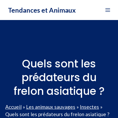
Aller
Tendances et Animaux
Me
au
contenu
Quels sont les
prédateurs du
frelon asiatique ?
Accueil
»
Les animaux sauvages
»
Insectes
»
Quels sont les prédateurs du frelon asiatique ?