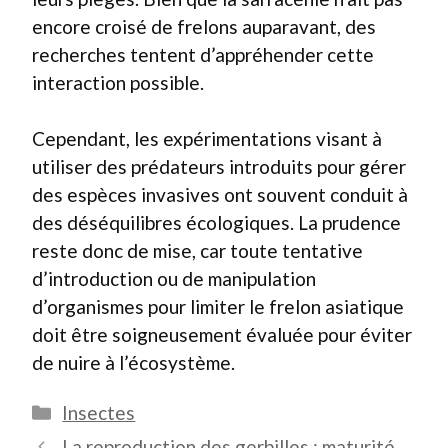
encore croisé de frelons auparavant, des
recherches tentent d’appréhender cette
interaction possible.
Cependant, les expérimentations visant à
utiliser des prédateurs introduits pour gérer
des espèces invasives ont souvent conduit à
des déséquilibres écologiques. La prudence
reste donc de mise, car toute tentative
d’introduction ou de manipulation
d’organismes pour limiter le frelon asiatique
doit être soigneusement évaluée pour éviter
de nuire à l’écosystème.
Catégories
Insectes
La reproduction des gerbilles : maturité,