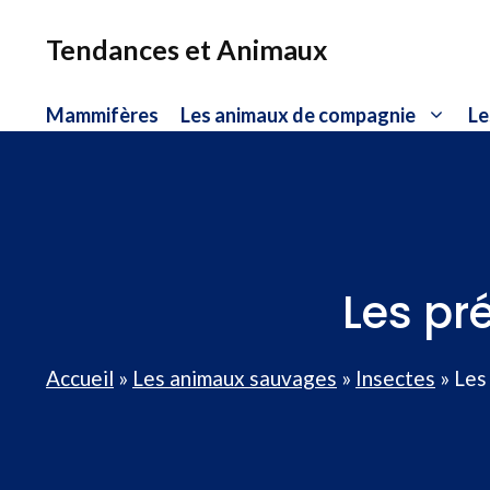
Aller
au
Tendances et Animaux
contenu
Mammifères
Les animaux de compagnie
Le
Les pr
Accueil
»
Les animaux sauvages
»
Insectes
»
Les