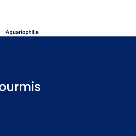
Aquariophilie
fourmis