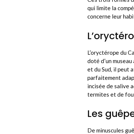
qui limite la comp
concerne leur habi
L’oryctér
L’oryctérope du Ca
doté d’un museau a
et du Sud, il peut
parfaitement adap
incisée de salive 
termites et de fou
Les guêpe
De minuscules gu