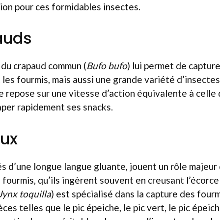
ion pour ces formidables insectes.
auds
e du crapaud commun (
Bufo bufo
) lui permet de captur
les fourmis, mais aussi une grande variété d’insectes
repose sur une vitesse d’action équivalente à celle d
aper rapidement ses snacks.
aux
és d’une longue langue gluante, jouent un rôle majeur 
ourmis, qu’ils ingèrent souvent en creusant l’écorce
Jynx toquilla
) est spécialisé dans la capture des four
ces telles que le pic épeiche, le pic vert, le pic épeic