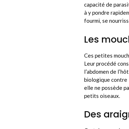
capacité de parasi
à y pondre rapidem
fourmi, se nourris
Les mouc
Ces petites mouch
Leur procédé consi
l’abdomen de l’hôte
biologique contre 
elle ne possède pa
petits oiseaux.
Des arai