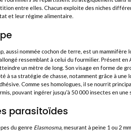
étition entre elles. Chacun exploite des niches différe
tat et leur régime alimentaire.
ope
p, aussi nommée cochon de terre, est un mammifère l
llongé ressemblant à celui du fourmilier. Présent en 
 atteindre un mètre de long. Son visage en forme de gr
té à sa stratégie de chasse, notamment grâce à une 
adhésive. Comme ses homologues, il se nourrit princi
rmis, pouvant ingérer jusqu’à 50 000 insectes en une se
s parasitoïdes
êpes du genre
Elasmosma
, mesurant à peine 1 ou 2 mm