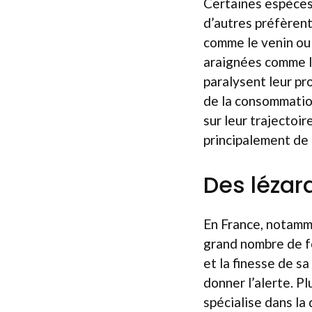
Certaines espèces
d’autres préfèrent
comme le venin ou 
araignées comme 
paralysent leur pr
de la consommatio
sur leur trajectoire
principalement de 
Des lézar
En France, notamme
grand nombre de f
et la finesse de s
donner l’alerte. Pl
spécialise dans la