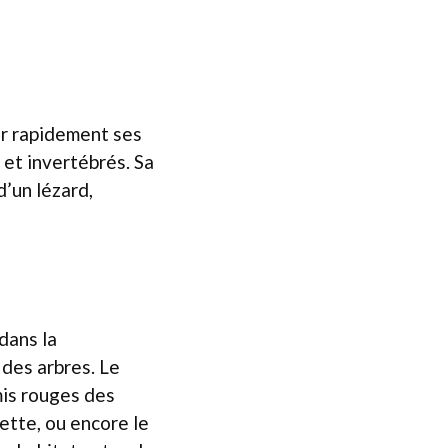
er rapidement ses
 et invertébrés. Sa
’un lézard,
dans la
 des arbres. Le
mis rouges des
hette, ou encore le