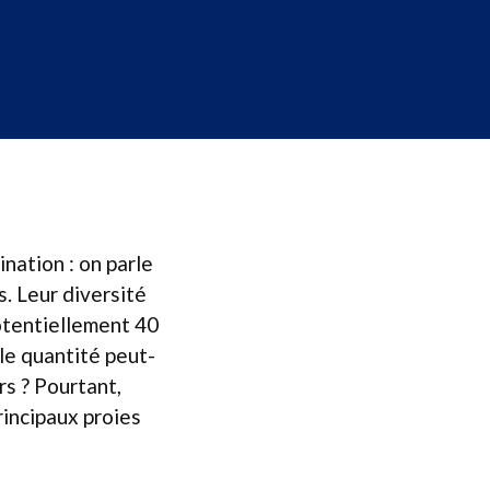
nation : on parle
s. Leur diversité
otentiellement 40
le quantité peut-
rs ? Pourtant,
rincipaux proies