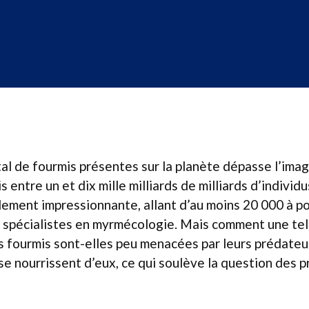
tal de fourmis présentes sur la planète dépasse l’imagi
s entre un et dix mille milliards de milliards d’individu
lement impressionnante, allant d’au moins 20 000 à p
s spécialistes en myrmécologie. Mais comment une tel
es fourmis sont-elles peu menacées par leurs prédateu
se nourrissent d’eux, ce qui soulève la question des p