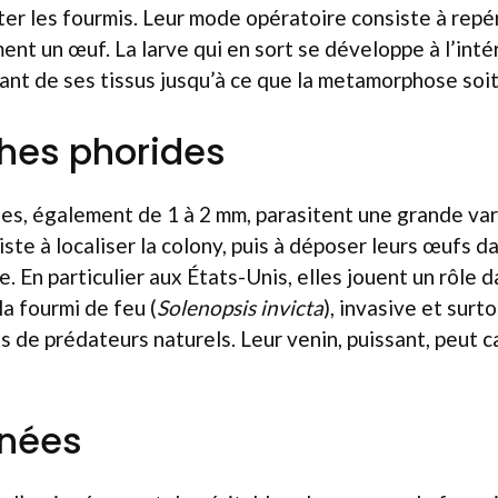
ter les fourmis. Leur mode opératoire consiste à repére
ent un œuf. La larve qui en sort se développe à l’intér
sant de ses tissus jusqu’à ce que la metamorphose soi
hes phorides
es, également de 1 à 2 mm, parasitent une grande var
ste à localiser la colony, puis à déposer leurs œufs da
. En particulier aux États-Unis, elles jouent un rôle d
la fourmi de feu (
Solenopsis invicta
), invasive et surt
s de prédateurs naturels. Leur venin, puissant, peut c
gnées