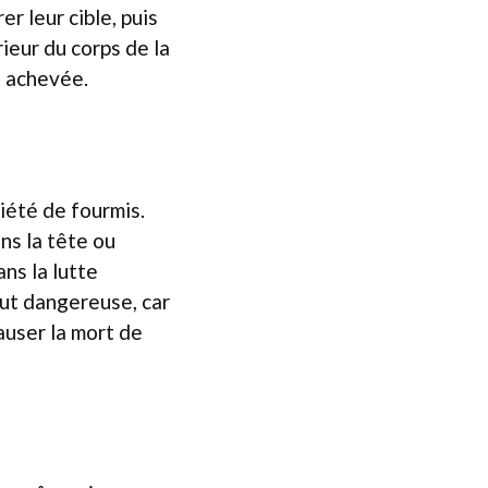
r leur cible, puis
ieur du corps de la
t achevée.
iété de fourmis.
ns la tête ou
ans la lutte
out dangereuse, car
auser la mort de