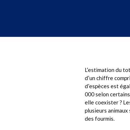
L’estimation du to
d’un chiffre compri
d’espèces est éga
000 selon certain
elle coexister ? L
plusieurs animaux 
des fourmis.