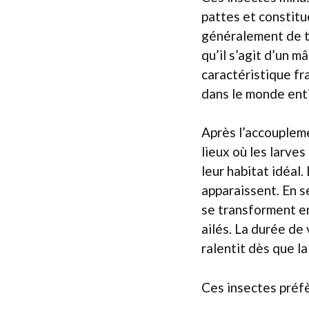
pattes et constitu
généralement de te
qu’il s’agit d’un 
caractéristique fr
dans le monde enti
Après l’accoupleme
lieux où les larve
leur habitat idéal
apparaissent. En s
se transforment e
ailés. La durée de
ralentit dès que l
Ces insectes préfè