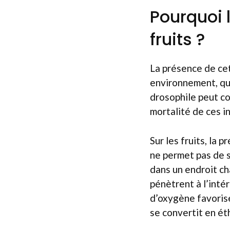
Pourquoi l
fruits ?
La présence de cet
environnement, qui
drosophile peut con
mortalité de ces 
Sur les fruits, la
ne permet pas de 
dans un endroit ch
pénètrent à l’inté
d’oxygène favorise
se convertit en ét