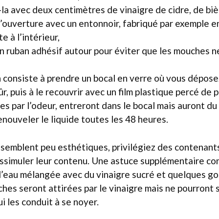
la avec deux centimètres de vinaigre de cidre, de biè
’ouverture avec un entonnoir, fabriqué par exemple en
te à l’intérieur,
n ruban adhésif autour pour éviter que les mouches n
 consiste à prendre un bocal en verre où vous déposez
ûr, puis à le recouvrir avec un film plastique percé de p
es par l’odeur, entreront dans le bocal mais auront du 
enouveler le liquide toutes les 48 heures.
 semblent peu esthétiques, privilégiez des contenan
ssimuler leur contenu. Une astuce supplémentaire con
d’eau mélangée avec du vinaigre sucré et quelques go
ches seront attirées par le vinaigre mais ne pourront 
i les conduit à se noyer.