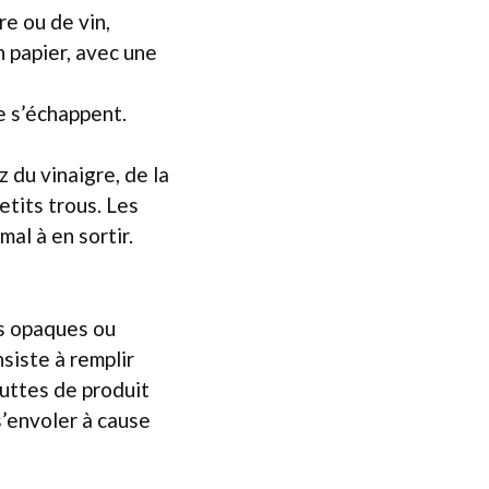
re ou de vin,
 papier, avec une
e s’échappent.
 du vinaigre, de la
etits trous. Les
mal à en sortir.
ts opaques ou
siste à remplir
uttes de produit
s’envoler à cause