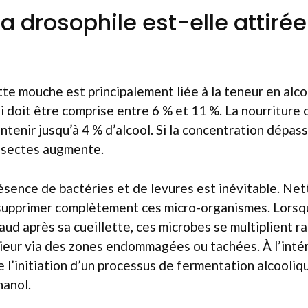
a drosophile est-elle attirée
te mouche est principalement liée à la teneur en alco
 doit être comprise entre 6 % et 11 %. La nourriture
tenir jusqu’à 4 % d’alcool. Si la concentration dépasse
insectes augmente.
 présence de bactéries et de levures est inévitable. Ne
supprimer complètement ces micro-organismes. Lorsqu
aud après sa cueillette, ces microbes se multiplient r
rieur via des zones endommagées ou tachées. À l’intér
 l’initiation d’un processus de fermentation alcooliqu
hanol.