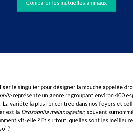
Comparer les mutuelles animaux
iliser le singulier pour désigner la mouche appelée dro
phila
représente un genre regroupant environ 400 es
. La variété la plus rencontrée dans nos foyers et cel
er est la
Drosophila melanogaster
, souvent surnomm
omment vit-elle ? Et surtout, quelles sont les meilleu
soi ?