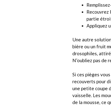
Remplissez-
Recouvrez l
partie étroi
Appliquez u
Une autre solution
bière ou un fruit m
drosophiles, attiré
N’oubliez pas de r
Si ces pièges vous
recouverts pour di
une petite coupe 
vaisselle. Les mou
de la mousse, ce qu