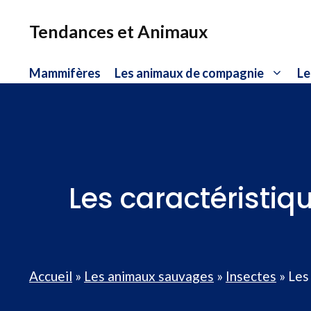
Aller
au
Tendances et Animaux
contenu
Mammifères
Les animaux de compagnie
Le
Les caractéristiq
Accueil
»
Les animaux sauvages
»
Insectes
»
Les 