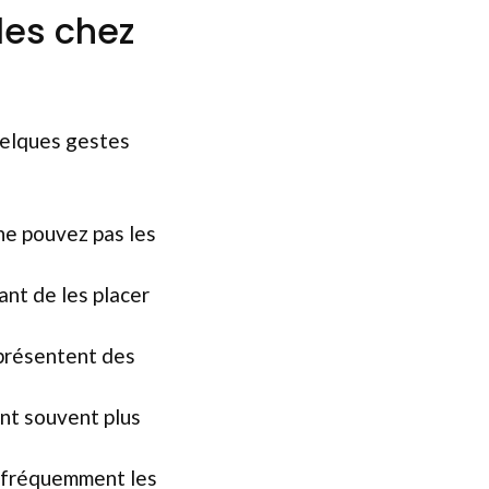
les chez
Quelques gestes
ne pouvez pas les
ant de les placer
 présentent des
ent souvent plus
t fréquemment les