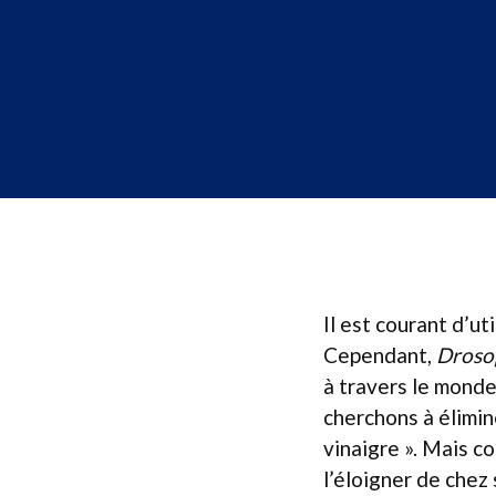
Il est courant d’ut
Cependant,
Droso
à travers le monde
cherchons à élimin
vinaigre ». Mais c
l’éloigner de chez 