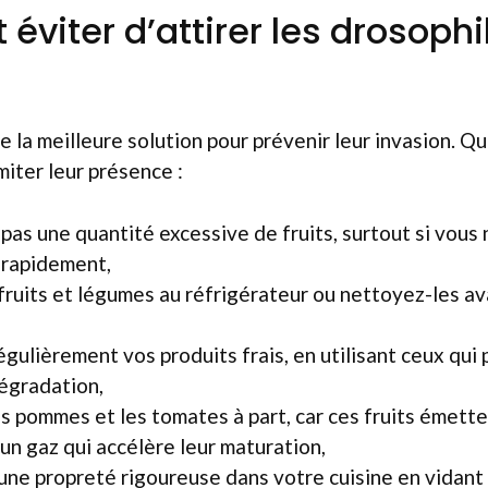
viter d’attirer les drosophi
e la meilleure solution pour prévenir leur invasion. 
miter leur présence :
pas une quantité excessive de fruits, surtout si vous 
rapidement,
fruits et légumes au réfrigérateur ou nettoyez-les av
égulièrement vos produits frais, en utilisant ceux qui
égradation,
s pommes et les tomates à part, car ces fruits émett
 un gaz qui accélère leur maturation,
ne propreté rigoureuse dans votre cuisine en vidan