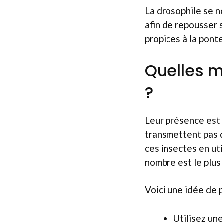
La drosophile se n
afin de repousser s
propices à la ponte
Quelles m
?
Leur présence est 
transmettent pas d
ces insectes en uti
nombre est le plus
Voici une idée de 
Utilisez un