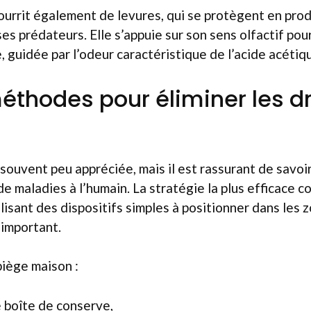
ourrit également de levures, qui se protègent en pro
es prédateurs. Elle s’appuie sur son sens olfactif pour
, guidée par l’odeur caractéristique de l’acide acétiq
éthodes pour éliminer les d
souvent peu appréciée, mais il est rassurant de savoir
e maladies à l’humain. La stratégie la plus efficace c
lisant des dispositifs simples à positionner dans les 
 important.
piège maison :
e boîte de conserve,