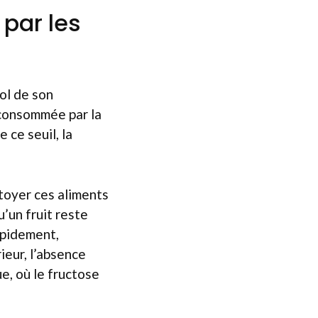
 par les
ol de son
 consommée par la
 ce seuil, la
ttoyer ces aliments
’un fruit reste
apidement,
ieur, l’absence
e, où le fructose