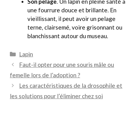
Son pelage
. Un lapin en pleine santé a
une fourrure douce et brillante. En
vieillissant, il peut avoir un pelage
terne, clairsemé, voire grisonnant ou
blanchissant autour du museau.
Catégories
Lapin
Faut-il opter pour une souris mâle ou
femelle lors de l’adoption ?
Les caractéristiques de la drosophile et
les solutions pour l’éliminer chez soi