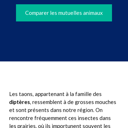
Comparer les mutuelles animaux
Les taons, appartenant à la famille des
diptères
, ressemblent à de grosses mouches
et sont présents dans notre région. On
rencontre fréquemment ces insectes dans
les prairies, où ils importunent souvent les