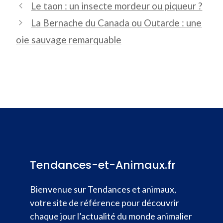
Le taon : un insecte mordeur ou piqueur ?
La Bernache du Canada ou Outarde : une
oie sauvage remarquable
Tendances-et-Animaux.fr
Bienvenue sur Tendances et animaux,
votre site de référence pour découvrir
chaque jour l’actualité du monde animalier