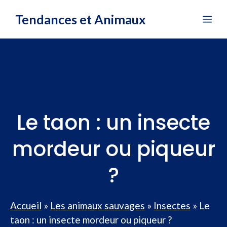
Aller
Tendances et Animaux
Me
au
contenu
Le taon : un insecte
mordeur ou piqueur
?
Accueil
»
Les animaux sauvages
»
Insectes
»
Le
taon : un insecte mordeur ou piqueur ?