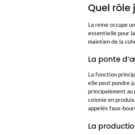
Quel rôle 
La reine occupe une
essentielle pour l
maintien de la coh
La ponte d’
La fonction princip
elle peut pondre j
principalement au p
colonie en produis
appelés faux-bour
La producti