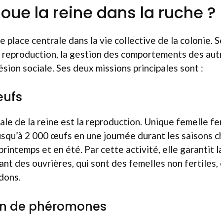
joue la reine dans la ruche ?
 place centrale dans la vie collective de la colonie. 
a reproduction, la gestion des comportements des aut
ésion sociale. Ses deux missions principales sont :
œufs
ale de la reine est la reproduction. Unique femelle fer
usqu’à 2 000 œufs en une journée durant les saisons 
rintemps et en été. Par cette activité, elle garantit l
ant des ouvrières, qui sont des femelles non fertiles,
dons.
on de phéromones