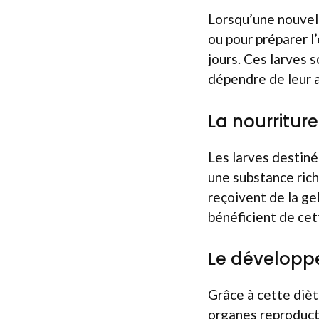
Lorsqu’une nouvelle
ou pour préparer l
jours. Ces larves s
dépendre de leur a
La nourritur
Les larves destiné
une substance rich
reçoivent de la gel
bénéficient de cet
Le développ
Grâce à cette dièt
organes reproduct