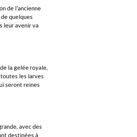
ion de l’ancienne
s de quelques
s leur avenir va
de la gelée royale,
 toutes les larves
ui seront reines
 grande, avec des
ont destinées à