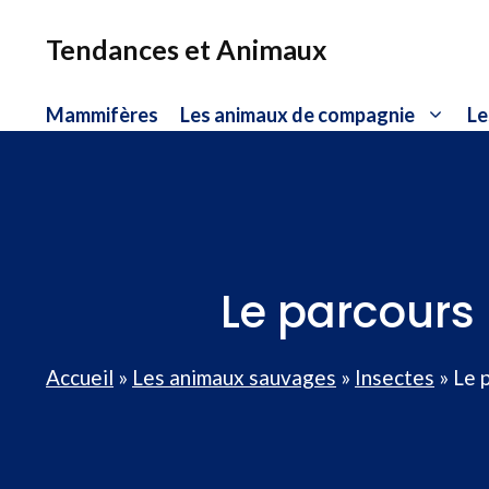
Aller
au
Tendances et Animaux
contenu
Mammifères
Les animaux de compagnie
Le
Le parcours 
Accueil
»
Les animaux sauvages
»
Insectes
»
Le 