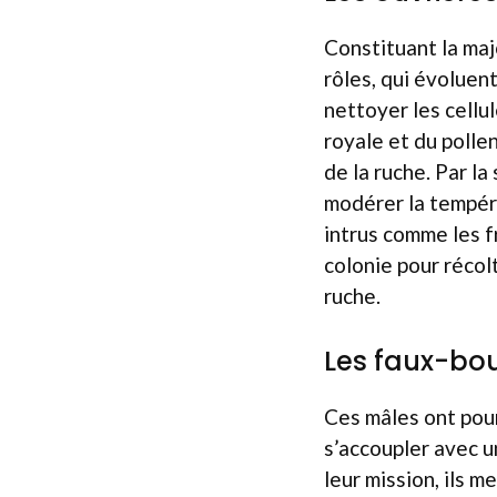
Constituant la maj
rôles, qui évoluen
nettoyer les cellul
royale et du pollen
de la ruche. Par la
modérer la tempéra
intrus comme les f
colonie pour récolt
ruche.
Les faux-bo
Ces mâles ont pour 
s’accoupler avec u
leur mission, ils m