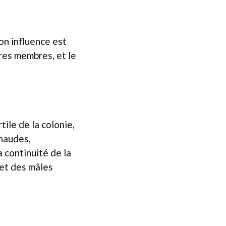
Son influence est
res membres, et le
tile de la colonie,
chaudes,
a continuité de la
 et des mâles