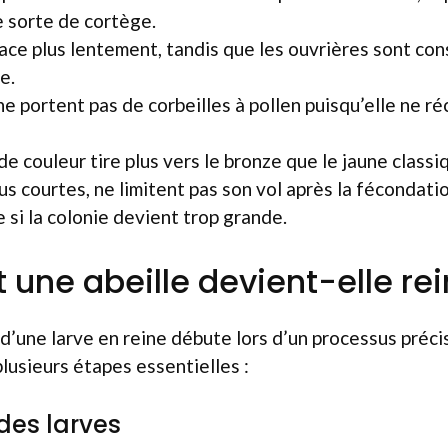
 sorte de cortège.
lace plus lentement, tandis que les ouvrières sont c
e.
ne portent pas de corbeilles à pollen puisqu’elle ne ré
de couleur tire plus vers le bronze que le jaune classi
lus courtes, ne limitent pas son vol après la fécondati
 si la colonie devient trop grande.
ne abeille devient-elle rei
d’une larve en reine débute lors d’un processus pré
plusieurs étapes essentielles :
 des larves