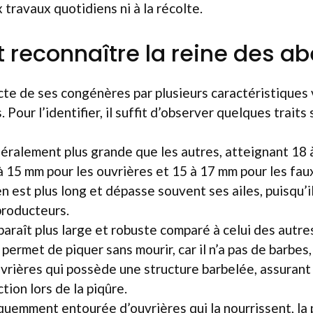
 travaux quotidiens ni à la récolte.
econnaître la reine des abe
ncte de ses congénères par plusieurs caractéristiques 
our l’identifier, il suffit d’observer quelques traits 
néralement plus grande que les autres, atteignant 18 
à 15 mm pour les ouvrières et 15 à 17 mm pour les fa
 est plus long et dépasse souvent ses ailes, puisqu’il
roducteurs.
araît plus large et robuste comparé à celui des autres
 permet de piquer sans mourir, car il n’a pas de barbes
uvrières qui possède une structure barbelée, assurant
tion lors de la piqûre.
équemment entourée d’ouvrières qui la nourrissent, la