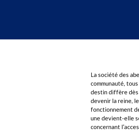
La société des abe
communauté, tous 
destin diffère dès
devenir la reine, l
fonctionnement de 
une devient-elle s
concernant l’acces