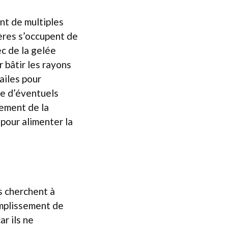
ent de multiples
ières s’occupent de
ec de la gelée
r bâtir les rayons
 ailes pour
re d’éventuels
lement de la
 pour alimenter la
ls cherchent à
omplissement de
ar ils ne