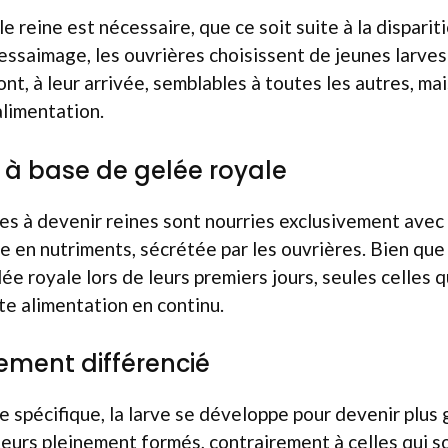
 reine est nécessaire, que ce soit suite à la disparit
’essaimage, les ouvrières choisissent de jeunes larve
ont, à leur arrivée, semblables à toutes les autres, mai
limentation.
e à base de gelée royale
es à devenir reines sont nourries exclusivement avec 
e en nutriments, sécrétée par les ouvrières. Bien que
ée royale lors de leurs premiers jours, seules celles q
te alimentation en continu.
ement différencié
e spécifique, la larve se développe pour devenir plus
eurs pleinement formés, contrairement à celles qui s