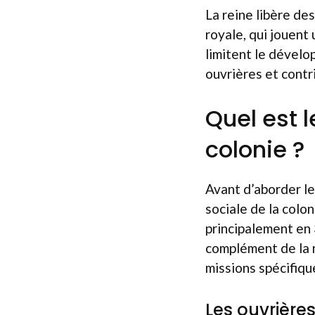
La reine libère d
royale, qui jouent
limitent le dével
ouvrières et contr
Quel est 
colonie ?
Avant d’aborder le
sociale de la colo
principalement en 3
complément de la r
missions spécifiqu
Les ouvrière