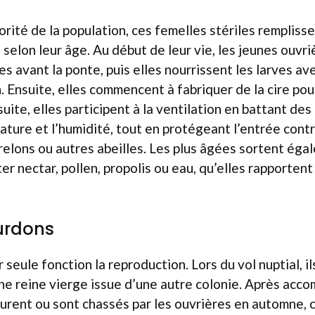
orité de la population, ces femelles stériles rempliss
t selon leur âge. Au début de leur vie, les jeunes ouvr
es avant la ponte, puis elles nourrissent les larves av
. Ensuite, elles commencent à fabriquer de la cire pou
 suite, elles participent à la ventilation en battant des
ture et l’humidité, tout en protégeant l’entrée cont
relons ou autres abeilles. Les plus âgées sortent éga
er nectar, pollen, propolis ou eau, qu’elles rapportent
urdons
seule fonction la reproduction. Lors du vol nuptial, i
ne reine vierge issue d’une autre colonie. Après acc
eurent ou sont chassés par les ouvrières en automne, c