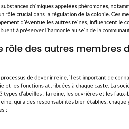
es substances chimiques appelées phéromones, notam
 un rôle crucial dans la régulation de la colonie. Ces 
oppement d’éventuelles autres reines, influencent le
ibuent à préserver l’harmonie au sein de la communau
le rôle des autres membres d
 processus de devenir reine, il est important de conna
nie et les fonctions attribuées à chaque caste. La soc
 types d’abeilles : la reine, les ouvrières et les faux
eine, qui a des responsabilités bien établies, chaque
es :
s