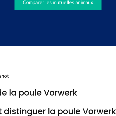
Comparer les mutuelles animaux
mshot
de la poule Vorwerk
istinguer la poule Vorwerk