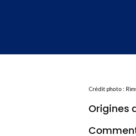
Crédit photo : Ri
Origines 
Comment d