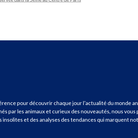
rence pour découvrir chaque jour l’actualité du monde ani
nnés par les animaux et curieux des nouveautés, nous vous
ités insolites et des analyses des tendances qui marquent n