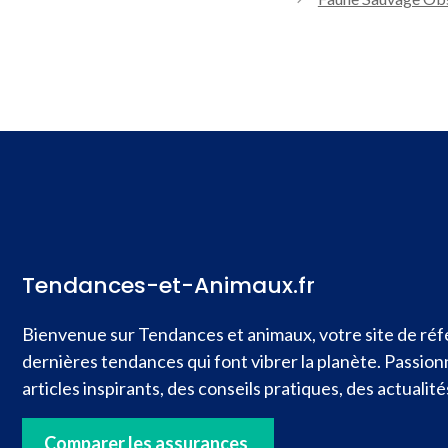
Tendances-et-Animaux.fr
Bienvenue sur Tendances et animaux, votre site de réfé
dernières tendances qui font vibrer la planète. Passio
articles inspirants, des conseils pratiques, des actual
Comparer les assurances