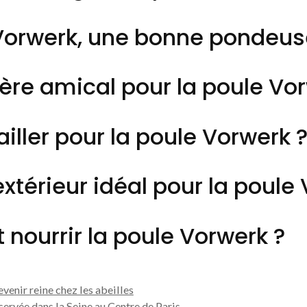
Vorwerk, une bonne pondeus
ère amical pour la poule Vo
iller pour la poule Vorwerk 
extérieur idéal pour la poule
ourrir la poule Vorwerk ?
venir reine chez les abeilles
rvée dans la Seine au Centre de Paris