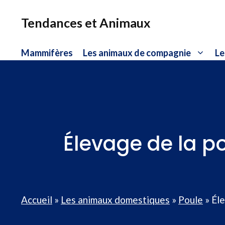
Aller
au
Tendances et Animaux
contenu
Mammifères
Les animaux de compagnie
Le
Élevage de la po
Accueil
»
Les animaux domestiques
»
Poule
»
Éle