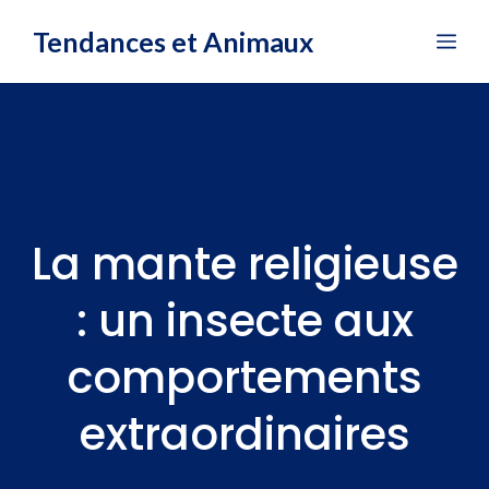
Aller
Tendances et Animaux
Me
au
contenu
La mante religieuse
: un insecte aux
comportements
extraordinaires