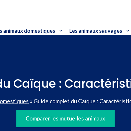
s animaux domestiques
Les animaux sauvages
u Caïque : Caractérist
domestiques
»
Guide complet du Caïque : Caractéristi
Comparer les mutuelles animaux