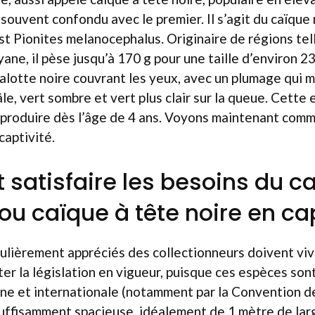
 souvent confondu avec le premier. Il s’agit du caïque 
st Pionites melanocephalus. Originaire de régions telle
ane, il pèse jusqu’à 170 g pour une taille d’environ 23
alotte noire couvrant les yeux, avec un plumage qui 
âle, vert sombre et vert plus clair sur la queue. Cette
produire dès l’âge de 4 ans. Voyons maintenant comm
captivité.
atisfaire les besoins du c
ou caïque à tête noire en cap
ulièrement appréciés des collectionneurs doivent vivr
er la législation en vigueur, puisque ces espèces son
nne et internationale (notamment par la Convention d
suffisamment spacieuse, idéalement de 1 mètre de lar