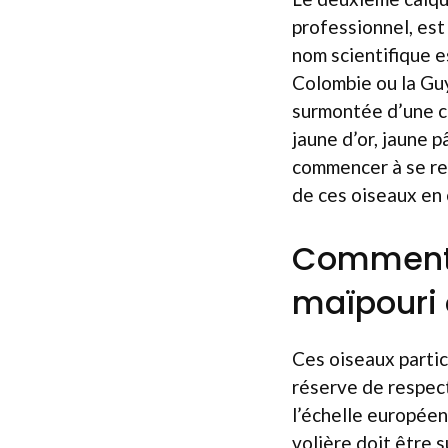
professionnel, est
nom scientifique e
Colombie ou la Guy
surmontée d’une c
jaune d’or, jaune p
commencer à se re
de ces oiseaux en 
Comment s
maïpouri 
Ces oiseaux partic
réserve de respect
l’échelle europée
volière doit être 