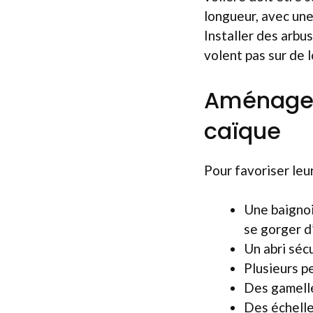
longueur, avec une
Installer des arbus
volent pas sur de 
Aménageme
caïque
Pour favoriser leur
Une baignoi
se gorger d
Un abri séc
Plusieurs p
Des gamelle
Des échelle