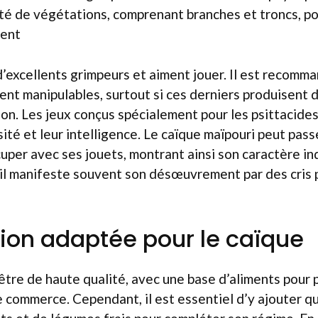
té de végétations, comprenant branches et troncs, pou
ent
’excellents grimpeurs et aiment jouer. Il est recomma
ent manipulables, surtout si ces derniers produisent d
tion. Les jeux conçus spécialement pour les psittacides
osité et leur intelligence. Le caïque maïpouri peut pas
cuper avec ses jouets, montrant ainsi son caractère i
, il manifeste souvent son désœuvrement par des cris 
ion adaptée pour le caïque
 être de haute qualité, avec une base d’aliments pour
e commerce. Cependant, il est essentiel d’y ajouter 