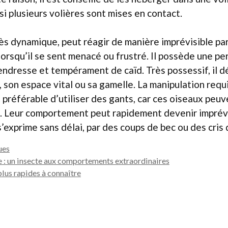
si plusieurs volières sont mises en contact.
rès dynamique, peut réagir de manière imprévisible pa
 lorsqu’il se sent menacé ou frustré. Il possède une pe
endresse et tempérament de caïd. Très possessif, il 
, son espace vital ou sa gamelle. La manipulation req
t préférable d’utiliser des gants, car ces oiseaux peu
. Leur comportement peut rapidement devenir imprévis
xprime sans délai, par des coups de bec ou des cris
ues
e : un insecte aux comportements extraordinaires
plus rapides à connaître