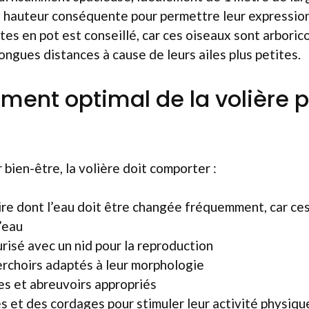
 hauteur conséquente pour permettre leur expression
tes en pot est conseillé, car ces oiseaux sont arboric
longues distances à cause de leurs ailes plus petites.
nt optimal de la volière p
 bien-être, la volière doit comporter :
re dont l’eau doit être changée fréquemment, car ce
’eau
urisé avec un nid pour la reproduction
erchoirs adaptés à leur morphologie
s et abreuvoirs appropriés
s et des cordages pour stimuler leur activité physiqu