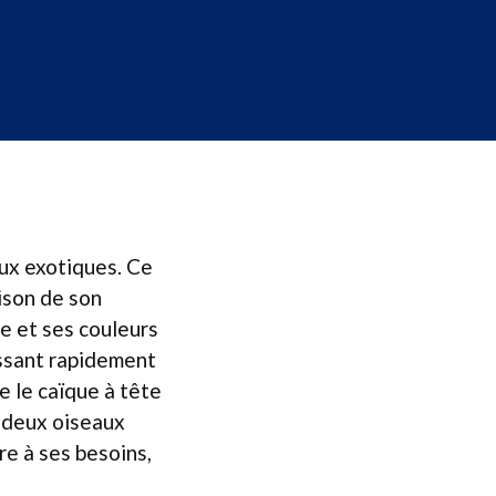
aux exotiques. Ce
ison de son
e et ses couleurs
issant rapidement
 le caïque à tête
, deux oiseaux
e à ses besoins,