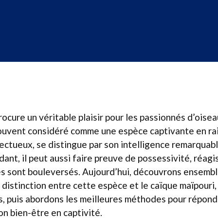
rocure un véritable plaisir pour les passionnés d’oise
souvent considéré comme une espèce captivante en ra
ctueux, se distingue par son intelligence remarquabl
ant, il peut aussi faire preuve de possessivité, réag
s sont bouleversés. Aujourd’hui, découvrons ensemble
la distinction entre cette espèce et le caïque maïpouri
, puis abordons les meilleures méthodes pour répondr
on bien-être en captivité.