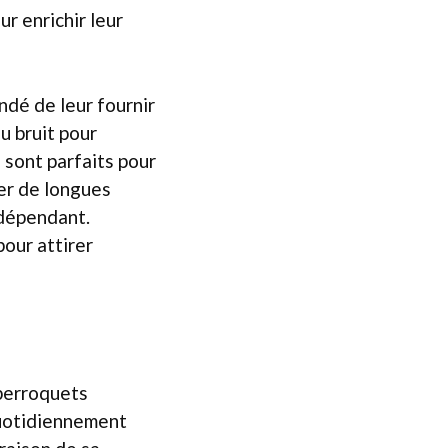
r enrichir leur
ndé de leur fournir
u bruit pour
 sont parfaits pour
ser de longues
ndépendant.
pour attirer
 perroquets
quotidiennement