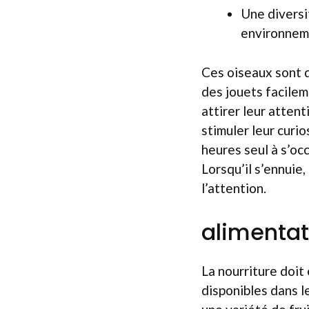
Une diversi
environnem
Ces oiseaux sont d
des jouets facilem
attirer leur atten
stimuler leur curi
heures seul à s’oc
Lorsqu’il s’ennuie
l’attention.
alimentat
La nourriture doit
disponibles dans l