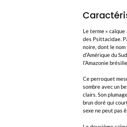
Caractéri
Le terme « caïque 
des Psittacidae. Pa
noire, dont le nom 
d’Amérique du Sud,
l’Amazonie brésili
Ce perroquet mesur
sombre avec un bec
clairs. Son plumage
brun doré qui court
sexe ne peut pas ê
Le deuxième caïque