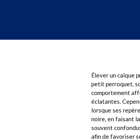
Élever un caïque p
petit perroquet, 
comportement affe
éclatantes. Cepend
lorsque ses repère
noire, en faisant 
souvent confondus
afin de favoriser s