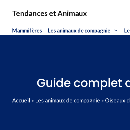
Aller
au
Tendances et Animaux
contenu
Mammifères
Les animaux de compagnie
Le
Guide complet d
Accueil
»
Les animaux de compagnie
»
Oiseaux 