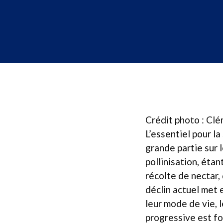
Crédit photo : Cl
L’essentiel pour l
grande partie sur l
pollinisation, éta
récolte de nectar, 
déclin actuel met 
leur mode de vie, l
progressive est f