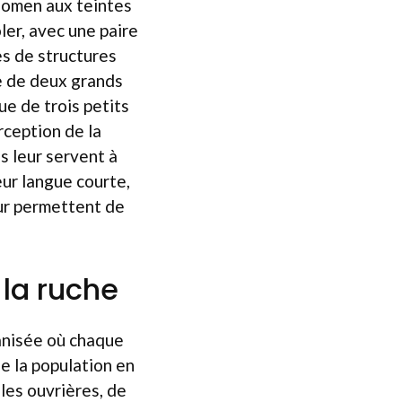
bdomen aux teintes
ler, avec une paire
es de structures
e de deux grands
ue de trois petits
rception de la
s leur servent à
eur langue courte,
leur permettent de
 la ruche
anisée où chaque
le la population en
lles ouvrières, de