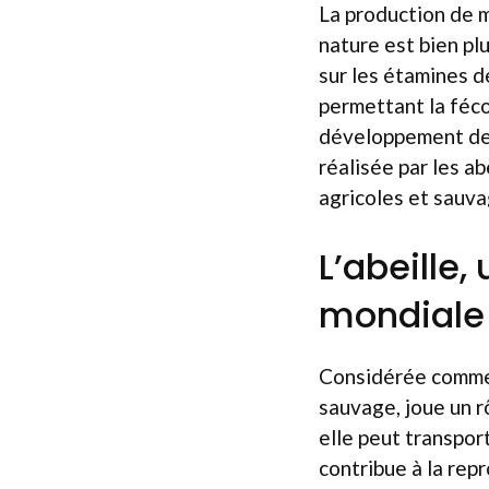
La production de mie
nature est bien plu
sur les étamines de
permettant la féco
développement des 
réalisée par les a
agricoles et sauva
L’abeille,
mondiale
Considérée comme l
sauvage, joue un r
elle peut transport
contribue à la re