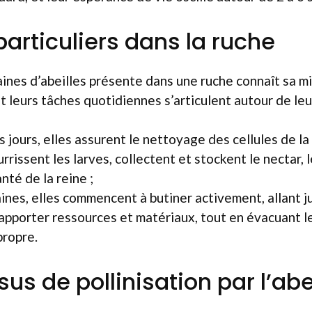
particuliers dans la ruche
nes d’abeilles présente dans une ruche connaît sa mi
t leurs tâches quotidiennes s’articulent autour de leu
 jours, elles assurent le nettoyage des cellules de la 
urrissent les larves, collectent et stockent le nectar, l
nté de la reine ;
nes, elles commencent à butiner activement, allant j
 apporter ressources et matériaux, tout en évacuant l
propre.
us de pollinisation par l’abe