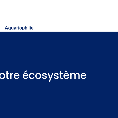
Aquariophilie
 notre écosystème