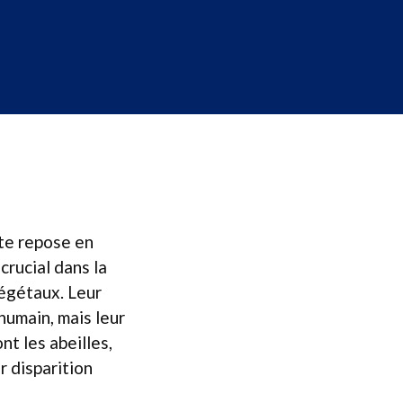
ète repose en
crucial dans la
végétaux. Leur
’humain, mais leur
t les abeilles,
r disparition