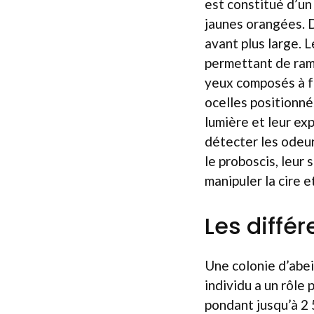
est constitué d’un
jaunes orangées. D
avant plus large. 
permettant de rama
yeux composés à fa
ocelles positionné
lumière et leur ex
détecter les odeur
le proboscis, leur 
manipuler la cire e
Les diffé
Une colonie d’abe
individu a un rôle 
pondant jusqu’à 2 5