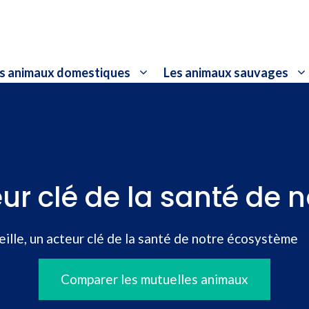
s animaux domestiques
Les animaux sauvages
teur clé de la santé de
beille, un acteur clé de la santé de notre écosystème
Comparer les mutuelles animaux