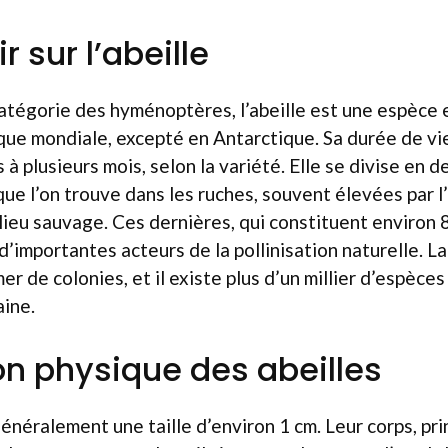
r sur l’abeille
atégorie des hyménoptères, l’abeille est une espèce 
ique mondiale, excepté en Antarctique. Sa durée de vi
à plusieurs mois, selon la variété. Elle se divise en 
 que l’on trouve dans les ruches, souvent élevées par 
lieu sauvage. Ces dernières, qui constituent environ 
d’importantes acteurs de la pollinisation naturelle. La
mer de colonies, et il existe plus d’un millier d’espèce
aine.
on physique des abeilles
énéralement une taille d’environ 1 cm. Leur corps, pr