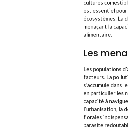
cultures comestibl
est essentiel pour 
écosystèmes. La d
menaçant la capaci
alimentaire.
Les menac
Les populations d’
facteurs. La pollu
s’accumule dans le
en particulier les
capacité à navigue
l’urbanisation, la
florales indispensa
parasite redoutabl