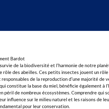
ément Bardot
a survie de la biodiversité et l’harmonie de notre plan
e rôle des abeilles. Ces petits insectes jouent un rôle 
nt responsables de la reproduction d’une majorité de 
qui constitue la base du miel, bénéficie également à l
en péril de nombreux écosystèmes. Comprendre qui son
eur influence sur le milieu naturel et les raisons de leu
ondamental pour leur conservation.