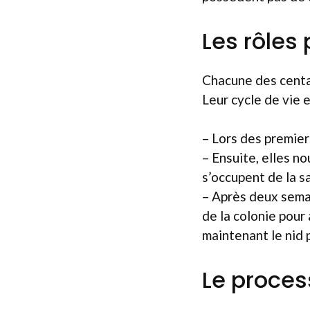
Les rôles 
Chacune des centai
Leur cycle de vie e
– Lors des premiers
– Ensuite, elles no
s’occupent de la sa
– Après deux semai
de la colonie pour
maintenant le nid 
Le process