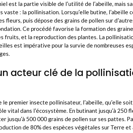
l est la partie visible de l’utilité de l’abeille, mais s
s vaste : la pollinisation. Lorsqu’elle butine, l’abeille 
s fleurs, puis dépose des grains de pollen sur d’autres
ndation. Ce procédé favorise la formation des graines
fruits, et la reproduction des plantes. La pollinisati
beilles est impérative pour la survie de nombreuses e
ges.
 un acteur clé de la pollinisat
e premier insecte pollinisateur, l’abeille, qu’elle so
ôle vital dans l’écosystème. En butinant jusqu’à 250 fl
er jusqu’à 500 000 grains de pollen sur ses pattes. Par
production de 80% des espèces végétales sur Terre et