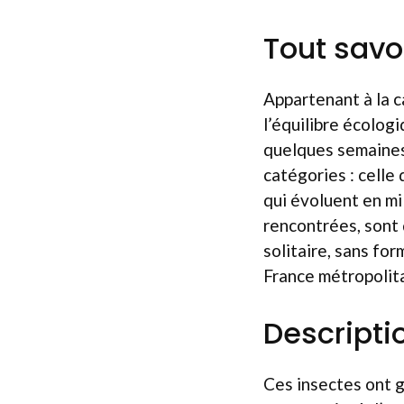
Tout savoi
Appartenant à la c
l’équilibre écolog
quelques semaines 
catégories : celle
qui évoluent en mi
rencontrées, sont 
solitaire, sans for
France métropolit
Descripti
Ces insectes ont g