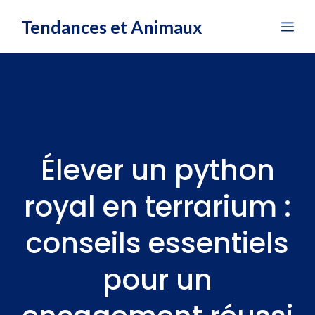
Aller
Tendances et Animaux
Me
au
contenu
Élever un python
royal en terrarium :
conseils essentiels
pour un