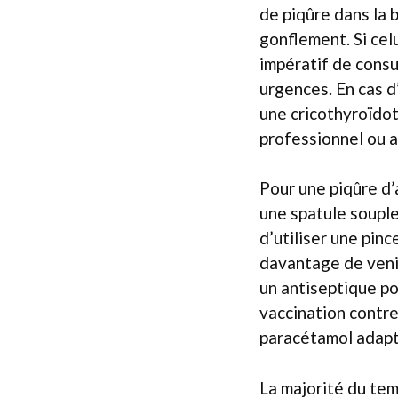
de piqûre dans la 
gonflement. Si celu
impératif de cons
urgences. En cas d
une cricothyroïdot
professionnel ou a
Pour une piqûre d’a
une spatule souple
d’utiliser une pinc
davantage de venin
un antiseptique pou
vaccination contre 
paracétamol adapt
La majorité du te