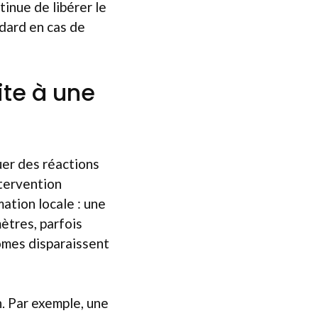
tinue de libérer le
 dard en cas de
ite à une
uer des réactions
ntervention
ation locale : une
ètres, parfois
mes disparaissent
n. Par exemple, une