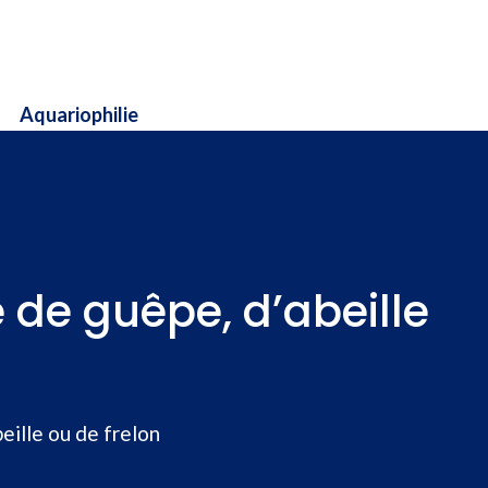
Aquariophilie
e de guêpe, d’abeille
eille ou de frelon