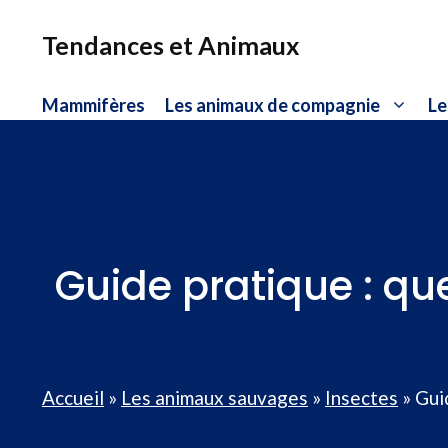
Aller
au
Tendances et Animaux
contenu
Mammifères
Les animaux de compagnie
Le
Guide pratique : que
Accueil
»
Les animaux sauvages
»
Insectes
»
Gui