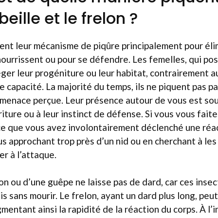
eille et le frelon ?
sent leur mécanisme de piqûre principalement pour éli
 nourrissent ou pour se défendre. Les femelles, qui po
ger leur progéniture ou leur habitat, contrairement a
 capacité. La majorité du temps, ils ne piquent pas pa
 menace perçue. Leur présence autour de vous est sou
ture ou à leur instinct de défense. Si vous vous faites
e que vous avez involontairement déclenché une réa
s approchant trop près d’un nid ou en cherchant à les 
er à l’attaque.
lon ou d’une guêpe ne laisse pas de dard, car ces inse
is sans mourir. Le frelon, ayant un dard plus long, peu
entant ainsi la rapidité de la réaction du corps. À l’i