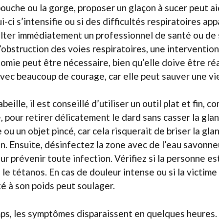
bouche ou la gorge, proposer un glaçon à sucer peut aid
i-ci s’intensifie ou si des difficultés respiratoires app
ulter immédiatement un professionnel de santé ou de 
’obstruction des voies respiratoires, une interventi
omie peut être nécessaire, bien qu’elle doive être réa
vec beaucoup de courage, car elle peut sauver une vi
beille, il est conseillé d’utiliser un outil plat et fin,
, pour retirer délicatement le dard sans casser la glan
e ou un objet pincé, car cela risquerait de briser la gla
. Ensuite, désinfectez la zone avec de l’eau savonne
r prévenir toute infection. Vérifiez si la personne est
le tétanos. En cas de douleur intense ou si la victime
é à son poids peut soulager.
mps, les symptômes disparaissent en quelques heures.