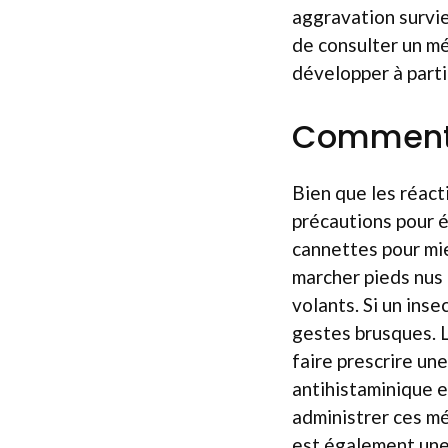
aggravation survie
de consulter un mé
développer à parti
Comment r
Bien que les réact
précautions pour é
cannettes pour mie
marcher pieds nus 
volants. Si un ins
gestes brusques. L
faire prescrire un
antihistaminique e
administrer ces mé
est également une 