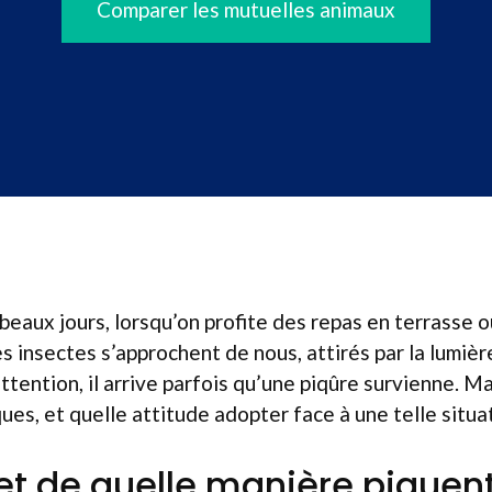
Comparer les mutuelles animaux
beaux jours, lorsqu’on profite des repas en terrasse ou
s insectes s’approchent de nous, attirés par la lumière
tention, il arrive parfois qu’une piqûre survienne. Ma
ues, et quelle attitude adopter face à une telle situa
et de quelle manière piquent