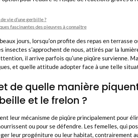
 de vie d’une gerbille ?
ques fascinantes des pieuvres à connaître
beaux jours, lorsqu’on profite des repas en terrasse ou
s insectes s’approchent de nous, attirés par la lumière
tention, il arrive parfois qu’une piqûre survienne. Ma
ues, et quelle attitude adopter face à une telle situa
et de quelle manière piquent
eille et le frelon ?
sent leur mécanisme de piqûre principalement pour éli
 nourrissent ou pour se défendre. Les femelles, qui po
ger leur progéniture ou leur habitat, contrairement a