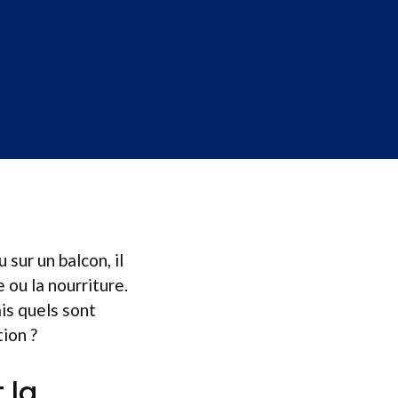
 sur un balcon, il
 ou la nourriture.
is quels sont
tion ?
 la