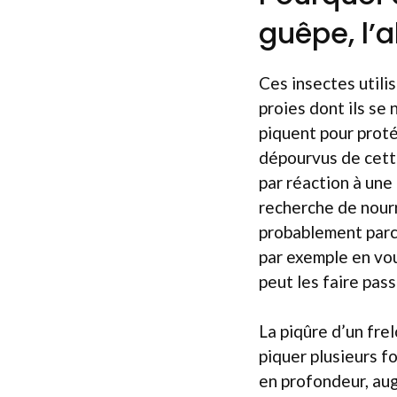
guêpe, l’ab
Ces insectes utili
proies dont ils se
piquent pour proté
dépourvus de cette
par réaction à une
recherche de nourri
probablement parc
par exemple en vou
peut les faire pass
La piqûre d’un fre
piquer plusieurs fo
en profondeur, augm