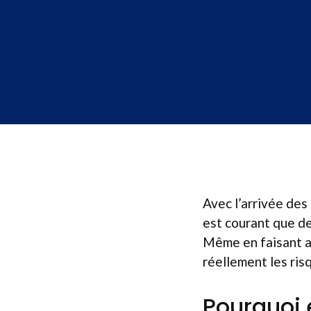
Avec l’arrivée des 
est courant que de
Même en faisant at
réellement les risq
Pourquoi 