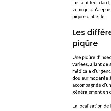
laissent leur dard,
venin jusqu’à épui
piqûre d’abeille.
Les diffé
piqûre
Une piqûre d’insec
variées, allant de
médicale d’urgence
douleur modérée à
accompagnée d’un 
généralement en q
La localisation de