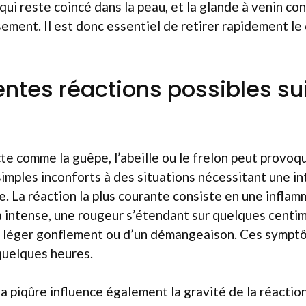
 qui reste coincé dans la peau, et la glande à venin con
sement. Il est donc essentiel de retirer rapidement le
rentes réactions possibles su
te comme la guêpe, l’abeille ou le frelon peut provoq
 simples inconforts à des situations nécessitant une i
. La réaction la plus courante consiste en une inflamm
 intense, une rougeur s’étendant sur quelques centim
léger gonflement ou d’un démangeaison. Ces symptô
uelques heures.
 la piqûre influence également la gravité de la réactio