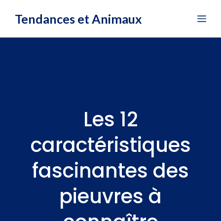
Aller
Tendances et Animaux
Me
au
contenu
Les 12
caractéristiques
fascinantes des
pieuvres à