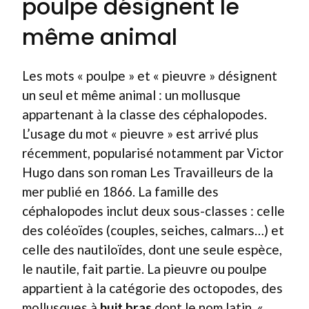
poulpe désignent le
même animal
Les mots « poulpe » et « pieuvre » désignent
un seul et même animal : un mollusque
appartenant à la classe des céphalopodes.
L’usage du mot « pieuvre » est arrivé plus
récemment, popularisé notamment par Victor
Hugo dans son roman Les Travailleurs de la
mer publié en 1866. La famille des
céphalopodes inclut deux sous-classes : celle
des coléoïdes (couples, seiches, calmars…) et
celle des nautiloïdes, dont une seule espèce,
le nautile, fait partie. La pieuvre ou poulpe
appartient à la catégorie des octopodes, des
mollusques à
huit bras
dont le nom latin, «