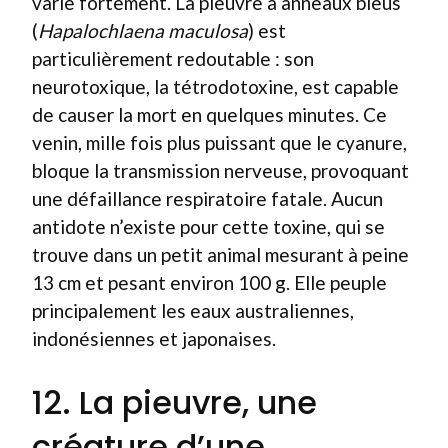
varie fortement. La pieuvre à anneaux bleus
(
Hapalochlaena maculosa
) est
particulièrement redoutable : son
neurotoxique, la tétrodotoxine, est capable
de causer la mort en quelques minutes. Ce
venin, mille fois plus puissant que le cyanure,
bloque la transmission nerveuse, provoquant
une défaillance respiratoire fatale. Aucun
antidote n’existe pour cette toxine, qui se
trouve dans un petit animal mesurant à peine
13 cm et pesant environ 100 g. Elle peuple
principalement les eaux australiennes,
indonésiennes et japonaises.
12. La pieuvre, une
créature d’une