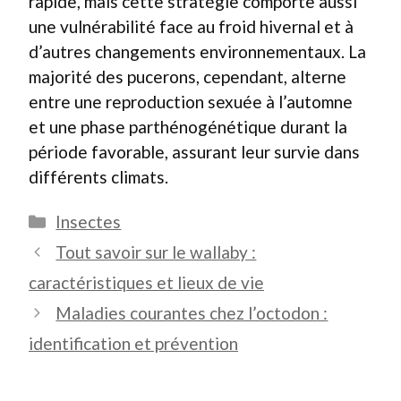
rapide, mais cette stratégie comporte aussi
une vulnérabilité face au froid hivernal et à
d’autres changements environnementaux. La
majorité des pucerons, cependant, alterne
entre une reproduction sexuée à l’automne
et une phase parthénogénétique durant la
période favorable, assurant leur survie dans
différents climats.
Catégories
Insectes
Tout savoir sur le wallaby :
caractéristiques et lieux de vie
Maladies courantes chez l’octodon :
identification et prévention