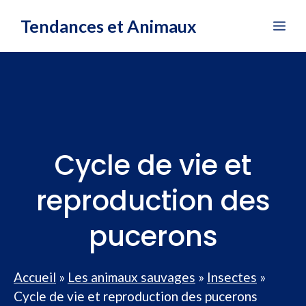
Aller
Tendances et Animaux
Me
au
contenu
Cycle de vie et
reproduction des
pucerons
Accueil
»
Les animaux sauvages
»
Insectes
»
Cycle de vie et reproduction des pucerons