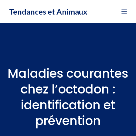
Aller
Tendances et Animaux
Me
au
contenu
Maladies courantes
chez l’octodon :
identification et
prévention