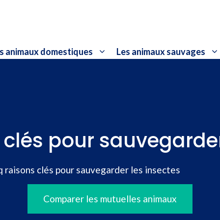
s animaux domestiques
Les animaux sauvages
 clés pour sauvegarder
q raisons clés pour sauvegarder les insectes
Comparer les mutuelles animaux