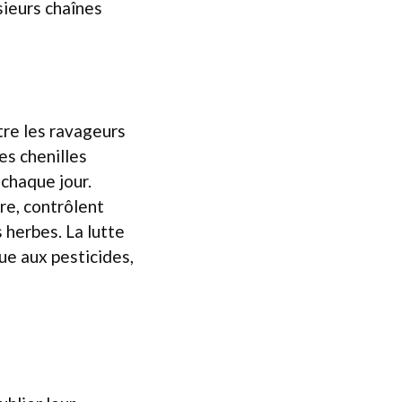
sieurs chaînes
tre les ravageurs
es chenilles
chaque jour.
re, contrôlent
 herbes. La lutte
ue aux pesticides,