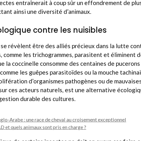
sectes entraînerait à coup sûr un effondrement de plu
ctant ainsi une diversité d’animaux.
iologique contre les nuisibles
 se révèlent être des alliés précieux dans la lutte con
s, comme les trichogrammes, parasitent et éliminent d
que la coccinelle consomme des centaines de pucerons 
 comme les guêpes parasitoïdes ou la mouche tachinai
olifération d’organismes pathogènes ou de mauvaises
sur ces acteurs naturels, est une alternative écologiq
gestion durable des cultures.
Anglo-Arabe : une race de cheval au croisement exceptionnel
D et quels animaux sont pris en charge ?