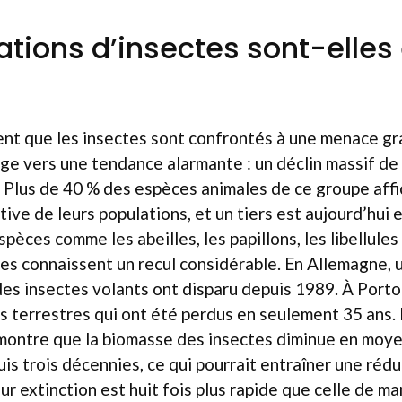
ations d’insectes sont-elles 
ment que les insectes sont confrontés à une menace gr
e vers une tendance alarmante : un déclin massif de
. Plus de 40 % des espèces animales de ce groupe aff
ative de leurs populations, et un tiers est aujourd’hui
spèces comme les abeilles, les papillons, les libellule
es connaissent un recul considérable. En Allemagne, 
es insectes volants ont disparu depuis 1989. À Porto-
s terrestres qui ont été perdus en seulement 35 ans.
montre que la biomasse des insectes diminue en moy
s trois décennies, ce qui pourrait entraîner une rédu
eur extinction est huit fois plus rapide que celle de 