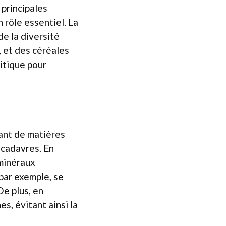
principales
 rôle essentiel. La
de la diversité
, et des céréales
ritique pour
sant de matières
 cadavres. En
 minéraux
 par exemple, se
De plus, en
s, évitant ainsi la