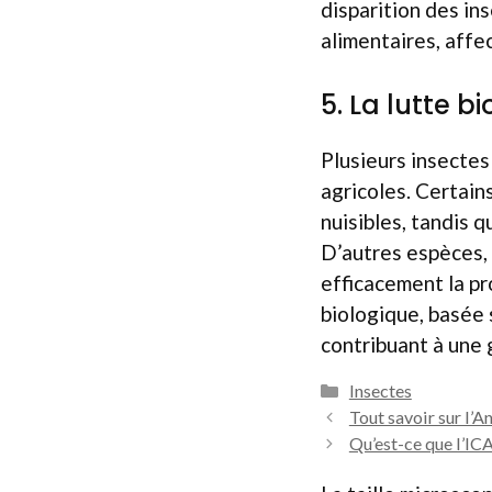
disparition des in
alimentaires, affe
5. La lutte b
Plusieurs insectes
agricoles. Certain
nuisibles, tandis 
D’autres espèces,
efficacement la pr
biologique, basée 
contribuant à une 
Catégories
Insectes
Tout savoir sur l’
Qu’est-ce que l’ICA