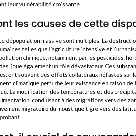
nt leur vulnérabilité croissante.
ont les causes de cette dispa
te dépopulation massive sont multiples. La destructio
umaines telles que l’agriculture intensive et l’urbani
pollution chimique, notamment par les pesticides, her
ides, joue également un rôle dévastateur. Ces substa
bles, ont souvent des effets collatéraux néfastes sur l
ement climatique perturbe leur existence en raison de
ue. La modification des températures et des précipit
limentation, conduisant à des migrations vers des zo
vement migratoire du moustique tigre vers des latitu
probant.