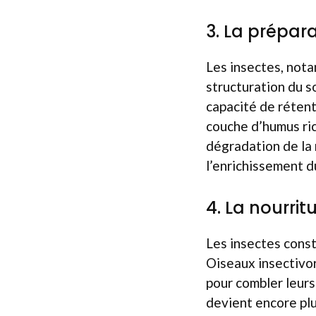
3. La prépara
Les insectes, notam
structuration du so
capacité de rétent
couche d’humus ri
dégradation de la 
l’enrichissement d
4. La nourri
Les insectes cons
Oiseaux insectivor
pour combler leurs
devient encore plus