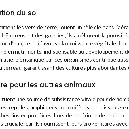
tion du sol
ment les vers de terre, jouent un rôle clé dans l’aéra
l. En creusant des galeries, ils améliorent la porosité,
ion d’eau, ce qui favorise la croissance végétale. Leu
che en nutriments, indispensable au développement de
matière organique par ces organismes contribue aussi
u terreau, garantissant des cultures plus abondantes 
ture pour les autres animaux
tituent une source de subsistance vitale pour de nom
es, reptiles, amphibiens, mammifères ou poissons se 
 besoins en protéines. Lors de la période de reproduc
 cruciale, car ils nourrissent leurs progénitures avec