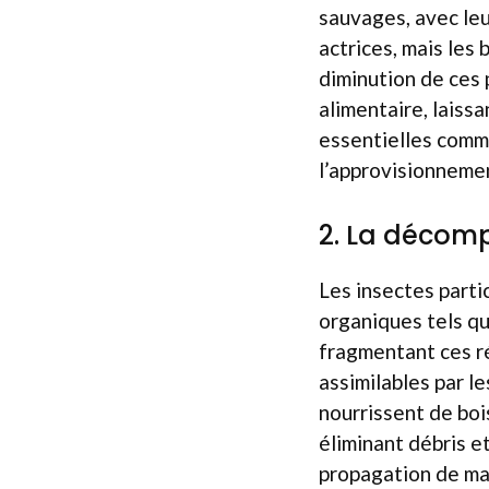
sauvages, avec leu
actrices, mais les
diminution de ces 
alimentaire, laiss
essentielles comme 
l’approvisionnemen
2. La décom
Les insectes parti
organiques tels qu
fragmentant ces ré
assimilables par le
nourrissent de boi
éliminant débris e
propagation de ma