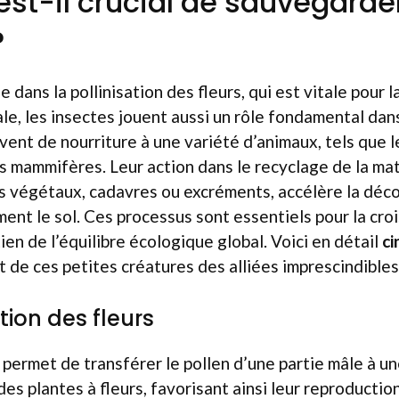
est-il crucial de sauvegarder
?
e dans la pollinisation des fleurs, qui est vitale pour 
ale, les insectes jouent aussi un rôle fondamental dan
rvent de nourriture à une variété d’animaux, tels que l
ns mammifères. Leur action dans le recyclage de la ma
 végétaux, cadavres ou excréments, accélère la déc
ement le sol. Ces processus sont essentiels pour la cr
ien de l’équilibre écologique global. Voici en détail
ci
t de ces petites créatures des alliées imprescindibles 
ation des fleurs
 permet de transférer le pollen d’une partie mâle à un
es plantes à fleurs, favorisant ainsi leur reproduction