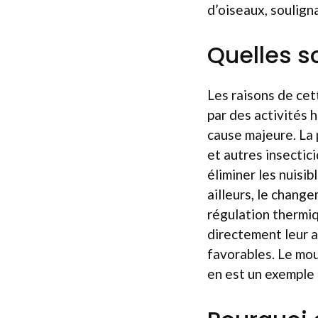
d’oiseaux, souligna
Quelles s
Les raisons de cet
par des activités h
cause majeure. La 
et autres insectic
éliminer les nuisi
ailleurs, le chang
régulation thermiq
directement leur a
favorables. Le mou
en est un exemple 