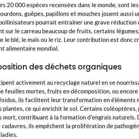
rs 20 000 espèces recensées dans le monde, sont les 
 bourdons, guêpes, papillons et mouches jouent aussi un
pollinisateurs pourrait entraîner une grave réduction 
ant sur le carreau beaucoup de fruits, certains légumes
le blé, le maïs ou le riz. Leur contribution est donc c
t alimentaire mondial.
position des déchets organiques
cipent activement au recyclage naturel en se nourris
e feuilles mortes, fruits en décomposition, ou encore
sidus, ils facilitent leur transformation en éléments
s plantes, ce qui enrichit le sol. Certains coléoptères,
s mort, contribuant à la formation d’engrais naturels. 
t cadavres, ils empêchent la prolifération de pathogène
ladies.