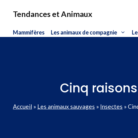
Aller
au
Tendances et Animaux
contenu
Mammifères
Les animaux de compagnie
Le
Cinq raisons
Accueil
»
Les animaux sauvages
»
Insectes
»
Cin