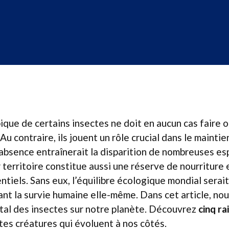
ique de certains insectes ne doit en aucun cas faire o
Au contraire, ils jouent un rôle crucial dans le maintie
 absence entraînerait la disparition de nombreuses e
r territoire constitue aussi une réserve de nourriture 
entiels. Sans eux, l’équilibre écologique mondial sera
t la survie humaine elle-même. Dans cet article, no
tal des insectes sur notre planète. Découvrez
cinq r
tes créatures qui évoluent à nos côtés.