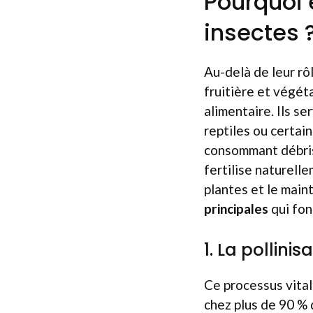
Pourquoi 
insectes 
Au-delà de leur rôl
fruitière et végét
alimentaire. Ils se
reptiles ou certai
consommant débris
fertilise naturell
plantes et le maint
principales
qui fon
1. La pollinis
Ce processus vital
chez plus de 90 % d