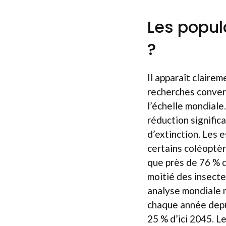
Les popul
?
Il apparaît claire
recherches converg
l’échelle mondiale
réduction signific
d’extinction. Les e
certains coléoptèr
que près de 76 % d
moitié des insecte
analyse mondiale 
chaque année depui
25 % d’ici 2045. L