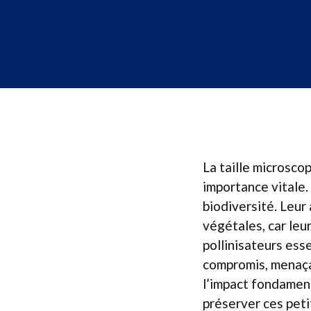
La taille microscop
importance vitale. 
biodiversité. Leur
végétales, car leu
pollinisateurs ess
compromis, menaçan
l’impact fondamen
préserver ces peti