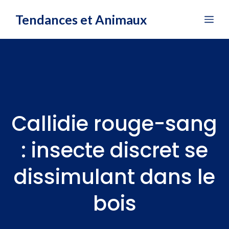
Aller
Tendances et Animaux
Me
au
contenu
Callidie rouge-sang
: insecte discret se
dissimulant dans le
bois