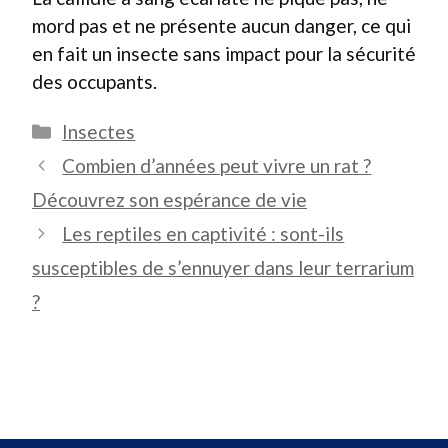
mord pas et ne présente aucun danger, ce qui
en fait un insecte sans impact pour la sécurité
des occupants.
Catégories
Insectes
Combien d’années peut vivre un rat ?
Découvrez son espérance de vie
Les reptiles en captivité : sont-ils
susceptibles de s’ennuyer dans leur terrarium
?