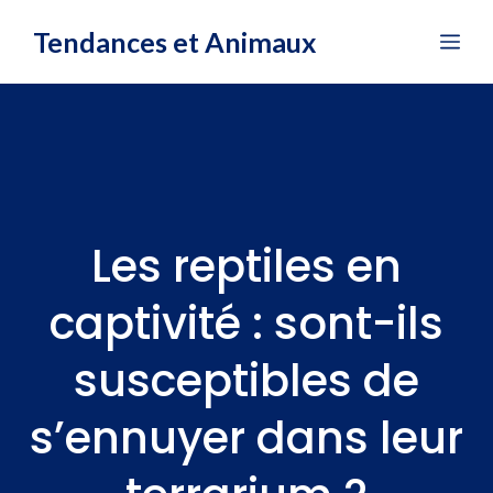
Aller
Tendances et Animaux
Me
au
contenu
Les reptiles en
captivité : sont-ils
susceptibles de
s’ennuyer dans leur