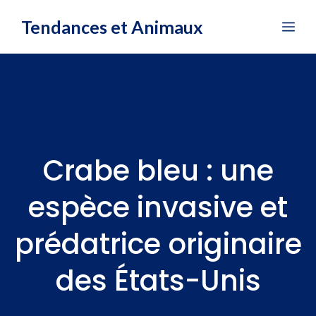
Aller
Tendances et Animaux
Me
au
contenu
Crabe bleu : une
espèce invasive et
prédatrice originaire
des États-Unis