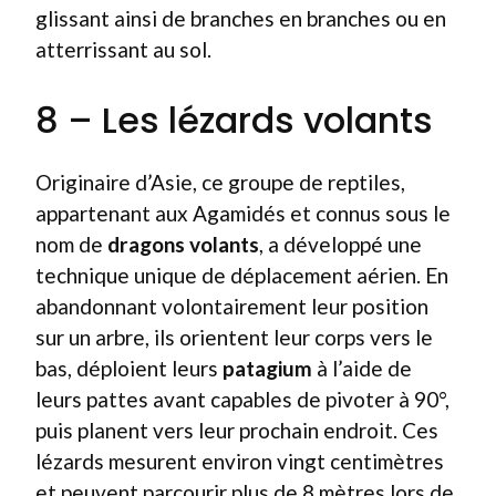
glissant ainsi de branches en branches ou en
atterrissant au sol.
8 – Les lézards volants
Originaire d’Asie, ce groupe de reptiles,
appartenant aux Agamidés et connus sous le
nom de
dragons volants
, a développé une
technique unique de déplacement aérien. En
abandonnant volontairement leur position
sur un arbre, ils orientent leur corps vers le
bas, déploient leurs
patagium
à l’aide de
leurs pattes avant capables de pivoter à 90°,
puis planent vers leur prochain endroit. Ces
lézards mesurent environ vingt centimètres
et peuvent parcourir plus de 8 mètres lors de