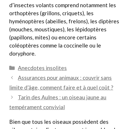
d’insectes volants comprend notamment les
orthoptères (grillons, criquets), les
hyménoptères (abeilles, frelons), les diptères
(mouches, moustiques), les lépidoptères
(papillons, mites) ou encore certains
coléoptères comme la coccinelle ou le
doryphore.
Catégories
Anecdotes insolites
Assurances pour animaux : couvrir sans
limite d’âge, comment faire et à quel coût ?
Tarin des Aulnes : un oiseau jaune au
tempérament convivial
Bien que tous les oiseaux possèdent des