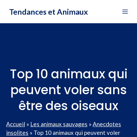
Aller
Tendances et Animaux
Me
au
contenu
Top 10 animaux qui
peuvent voler sans
être des oiseaux
Accueil
»
Les animaux sauvages
»
Anecdotes
insolites
»
Top 10 animaux qui peuvent voler