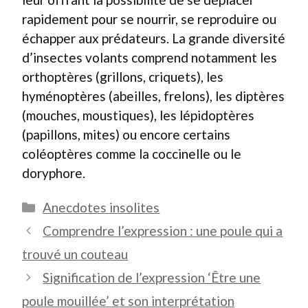
rapidement pour se nourrir, se reproduire ou
échapper aux prédateurs. La grande diversité
d’insectes volants comprend notamment les
orthoptères (grillons, criquets), les
hyménoptères (abeilles, frelons), les diptères
(mouches, moustiques), les lépidoptères
(papillons, mites) ou encore certains
coléoptères comme la coccinelle ou le
doryphore.
Catégories
Anecdotes insolites
Comprendre l’expression : une poule qui a
trouvé un couteau
Signification de l’expression ‘Être une
poule mouillée’ et son interprétation