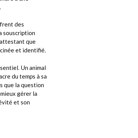
.
ffrent des
a souscription
, attestant que
cinée et identifié.
sentiel. Un animal
sacre du temps à sa
ns que la question
 mieux gérer la
évité et son