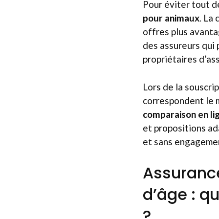
Pour éviter tout dé
pour animaux
. La
offres plus avantag
des assureurs qui 
propriétaires d’as
Lors de la souscrip
correspondent le m
comparaison en li
et propositions ad
et sans engagement
Assurance
d’âge : q
?