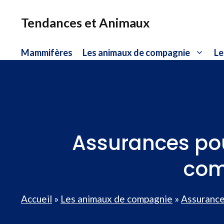
Aller
au
Tendances et Animaux
contenu
Mammifères
Les animaux de compagnie
Le
Assurances pou
comm
Accueil
»
Les animaux de compagnie
»
Assurance