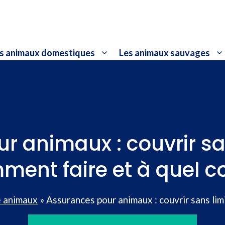
s animaux domestiques
Les animaux sauvages
r animaux : couvrir san
ent faire et à quel c
 animaux
»
Assurances pour animaux : couvrir sans lim