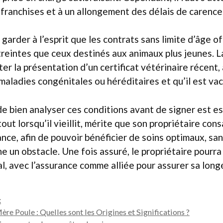
franchises et à un allongement des délais de carence
 garder à l’esprit que les contrats sans limite d’âge o
treintes que ceux destinés aux animaux plus jeunes. L
ter la présentation d’un certificat vétérinaire récent
 maladies congénitales ou héréditaires et qu’il est vac
e bien analyser ces conditions avant de signer est es
out lorsqu’il vieillit, mérite que son propriétaire con
nce, afin de pouvoir bénéficier de soins optimaux, sa
e un obstacle. Une fois assuré, le propriétaire pourra
l, avec l’assurance comme alliée pour assurer sa long
x
e Poule : Quelles sont les Origines et Significations ?