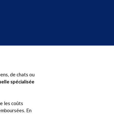
iens, de chats ou
elle spécialisée
e les coûts
remboursées. En