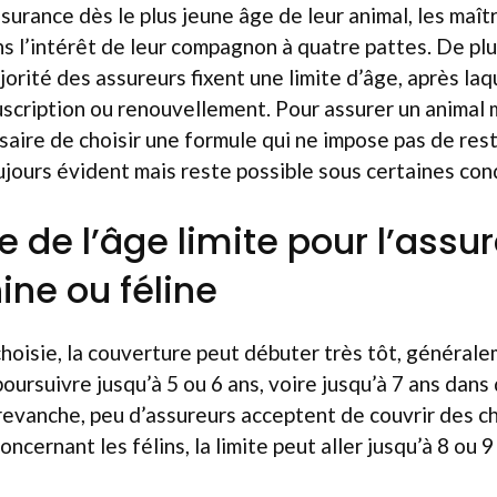
surance dès le plus jeune âge de leur animal, les maît
ns l’intérêt de leur compagnon à quatre pattes. De plus
orité des assureurs fixent une limite d’âge, après laq
scription ou renouvellement. Pour assurer un animal m
aire de choisir une formule qui ne impose pas de restri
oujours évident mais reste possible sous certaines con
e de l’âge limite pour l’assu
ine ou féline
choisie, la couverture peut débuter très tôt, général
poursuivre jusqu’à 5 ou 6 ans, voire jusqu’à 7 ans dans
revanche, peu d’assureurs acceptent de couvrir des c
oncernant les félins, la limite peut aller jusqu’à 8 ou 9