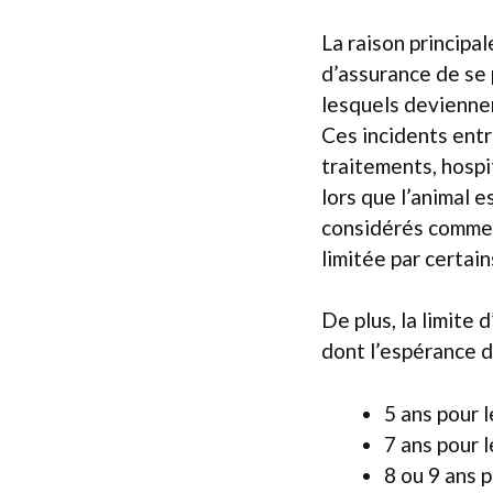
La raison principa
d’assurance de se 
lesquels deviennen
Ces incidents ent
traitements, hospi
lors que l’animal 
considérés comme d
limitée par certai
De plus, la limite
dont l’espérance d
5 ans pour 
7 ans pour l
8 ou 9 ans 