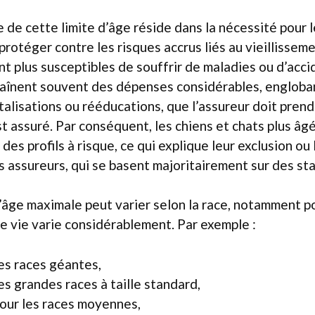
le de cette limite d’âge réside dans la nécessité pour
protéger contre les risques accrus liés au vieillissem
t plus susceptibles de souffrir de maladies ou d’acci
raînent souvent des dépenses considérables, engloban
talisations ou rééducations, que l’assureur doit pren
est assuré. Par conséquent, les chiens et chats plus â
es profils à risque, ce qui explique leur exclusion ou
ns assureurs, qui se basent majoritairement sur des sta
 d’âge maximale peut varier selon la race, notamment po
e vie varie considérablement. Par exemple :
les races géantes,
es grandes races à taille standard,
pour les races moyennes,