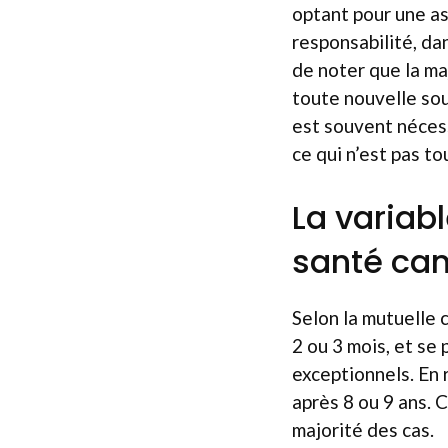
optant pour une as
responsabilité, da
de noter que la maj
toute nouvelle sou
est souvent nécess
ce qui n’est pas t
La variabl
santé can
Selon la mutuelle 
2 ou 3 mois, et se 
exceptionnels. En 
après 8 ou 9 ans. C
majorité des cas.