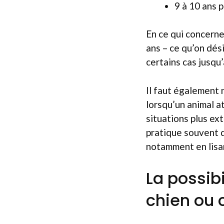
9 à 10 ans p
En ce qui concerne
ans – ce qu’on dés
certains cas jusqu’
Il faut également 
lorsqu’un animal a
situations plus ext
pratique souvent d
notamment en lisan
La possib
chien ou 