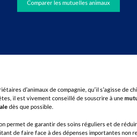
Comparer les mutuelles animaux
riétaires d’animaux de compagnie, qu’il s’agisse de ch
êtes, il est vivement conseillé de souscrire à une
mutu
ale
dès que possible.
on permet de garantir des soins réguliers et de réduir
itant de faire face à des dépenses importantes non 