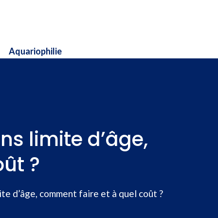
Aquariophilie
s limite d’âge,
oût ?
ite d’âge, comment faire et à quel coût ?