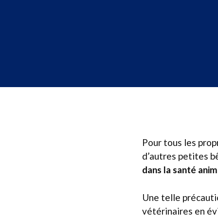
Pour tous les prop
d’autres petites b
dans la santé anim
Une telle précauti
vétérinaires en év