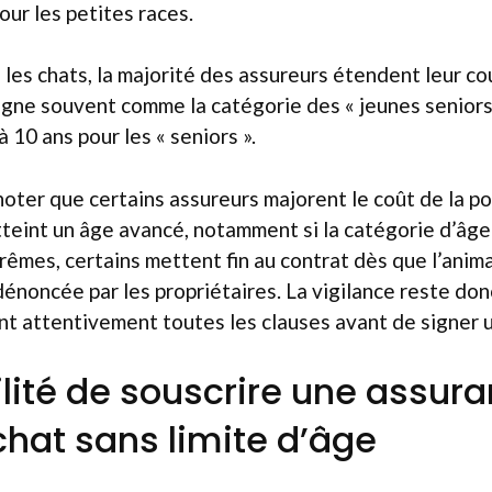
our les petites races.
 les chats, la majorité des assureurs étendent leur co
igne souvent comme la catégorie des « jeunes seniors
à 10 ans pour les « seniors ».
noter que certains assureurs majorent le coût de la po
tteint un âge avancé, notamment si la catégorie d’âg
rêmes, certains mettent fin au contrat dès que l’animal
énoncée par les propriétaires. La vigilance reste don
t attentivement toutes les clauses avant de signer u
ilité de souscrire une assur
chat sans limite d’âge