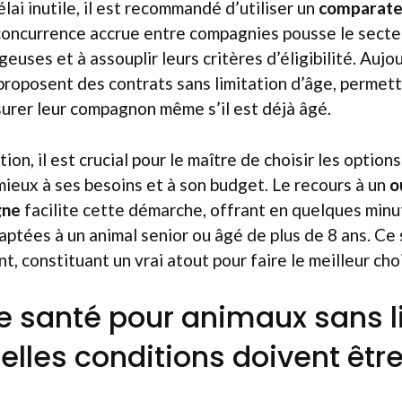
lai inutile, il est recommandé d’utiliser un
comparate
 concurrence accrue entre compagnies pousse le secte
euses et à assouplir leurs critères d’éligibilité. Aujour
proposent des contrats sans limitation d’âge, permett
surer leur compagnon même s’il est déjà âgé.
tion, il est crucial pour le maître de choisir les options
ieux à ses besoins et à son budget. Le recours à un
o
gne
facilite cette démarche, offrant en quelques minu
aptées à un animal senior ou âgé de plus de 8 ans. Ce 
, constituant un vrai atout pour faire le meilleur cho
 santé pour animaux sans l
uelles conditions doivent êtr