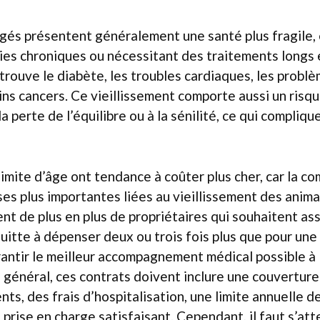
âgés présentent généralement une santé plus fragile,
ies chroniques ou nécessitant des traitements longs 
 trouve le diabète, les troubles cardiaques, les problè
ins cancers. Ce vieillissement comporte aussi un risq
 la perte de l’équilibre ou à la sénilité, ce qui compliq
limite d’âge ont tendance à coûter plus cher, car la c
es plus importantes liées au vieillissement des anim
ent de plus en plus de propriétaires qui souhaitent ass
uitte à dépenser deux ou trois fois plus que pour une
rantir le meilleur accompagnement médical possible 
 général, ces contrats doivent inclure une couverture 
nts, des frais d’hospitalisation, une limite annuelle
 prise en charge satisfaisant. Cependant, il faut s’at