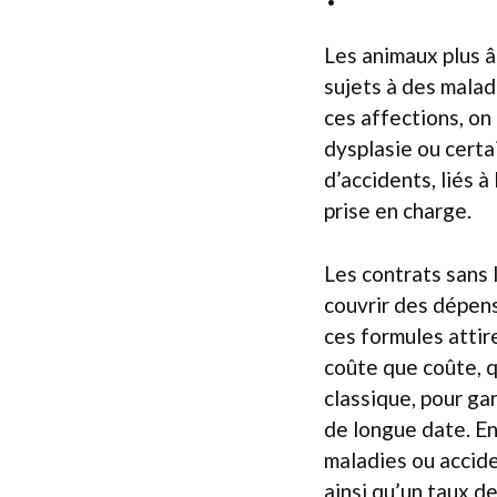
Les animaux plus 
sujets à des malad
ces affections, on
dysplasie ou certa
d’accidents, liés à
prise en charge.
Les contrats sans 
couvrir des dépens
ces formules attir
coûte que coûte, q
classique, pour ga
de longue date. En
maladies ou accide
ainsi qu’un taux de