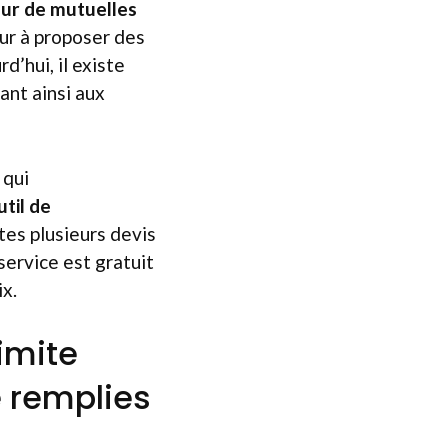
ur de mutuelles
ur à proposer des
d’hui, il existe
ant ainsi aux
 qui
util de
tes plusieurs devis
service est gratuit
ix.
imite
e remplies