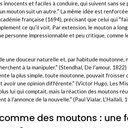
 innocents et faciles à conduire, qui suivent sans se
n mouton suit un autre.” La même idée est renforcée 
Académie française (1694), précisant que celui qui “fa
plement ce qu’il voit. Par extension, le mouton a long
ne personne impressionnable et peu critique, comme 
de une douceur naturelle et, par habitude moutonne, n
herchent à la manipuler.” (Stendhal, De l’amour, 1822) 
nte la plus simple, toute moutonne, pouvait froisser
it avoir une opinion différente.” (Victor Hugo, Les Mi
plus lui qui comptait, mais la réaction des moutons réu
 à l’annonce de la nouvelle.” (Paul Vialar, L’Hallali, 
e comme des moutons : une 