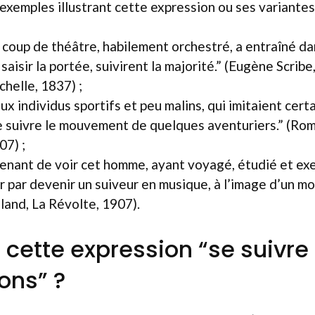
 exemples illustrant cette expression ou ses variantes
 coup de théâtre, habilement orchestré, a entraîné da
 saisir la portée, suivirent la majorité.” (Eugène Scri
chelle, 1837) ;
x individus sportifs et peu malins, qui imitaient cert
 suivre le mouvement de quelques aventuriers.” (Rom
07) ;
prenant de voir cet homme, ayant voyagé, étudié et ex
nir par devenir un suiveur en musique, à l’image d’un 
land, La Révolte, 1907).
t cette expression “se suiv
ons” ?