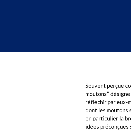
Souvent perçue co
moutons” désigne c
réfléchir par eux
dont les moutons 
en particulier la b
idées préconçues s