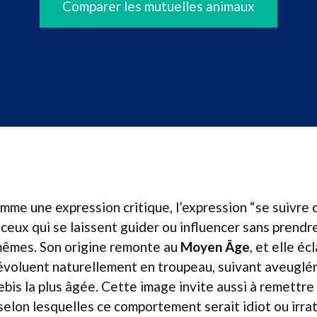
Comparer les mutuelles animaux
mme une expression critique, l’expression “se suivre
eux qui se laissent guider ou influencer sans prendr
-mêmes. Son origine remonte au
Moyen Âge
, et elle éc
évoluent naturellement en troupeau, suivant aveuglém
rebis la plus âgée. Cette image invite aussi à remettre
elon lesquelles ce comportement serait idiot ou irrati