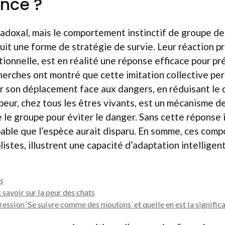
ence ?
radoxal, mais le comportement instinctif de groupe d
it une forme de stratégie de survie. Leur réaction p
ionnelle, est en réalité une réponse efficace pour pr
herches ont montré que cette imitation collective pe
 son déplacement face aux dangers, en réduisant le 
eur, chez tous les êtres vivants, est un mécanisme de
e le groupe pour éviter le danger. Sans cette réponse i
obable que l’espèce aurait disparu. En somme, ces co
listes, illustrent une capacité d’adaptation intelligen
s
 savoir sur la peur des chats
ression ‘Se suivre comme des moutons’ et quelle en est la significa