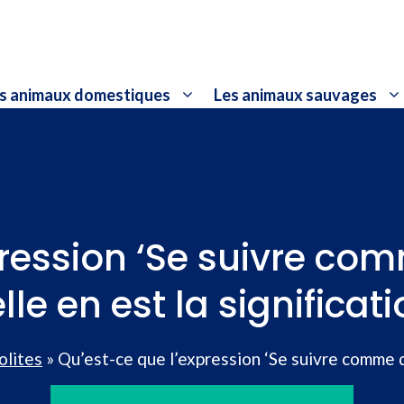
s animaux domestiques
Les animaux sauvages
pression ‘Se suivre co
lle en est la significati
olites
»
Qu’est-ce que l’expression ‘Se suivre comme de