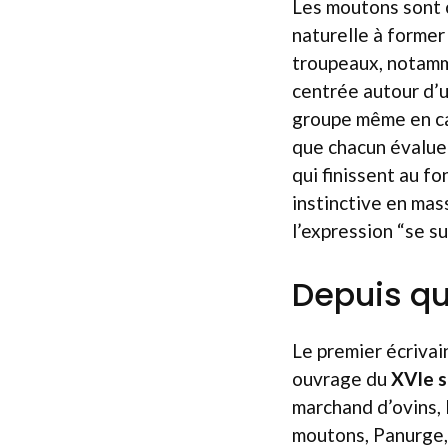
Les moutons sont 
naturelle à former
troupeaux, notamm
centrée autour d’u
groupe même en ca
que chacun évalue 
qui finissent au f
instinctive en mas
l’expression “se 
Depuis qu
Le premier écrivai
ouvrage du
XVIe s
marchand d’ovins, 
moutons, Panurge, 