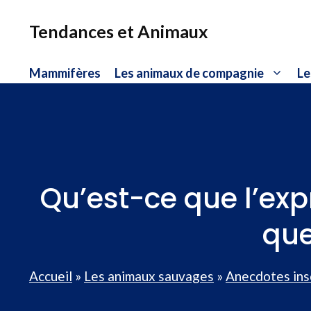
Aller
au
Tendances et Animaux
contenu
Mammifères
Les animaux de compagnie
Le
Qu’est-ce que l’ex
que
Accueil
»
Les animaux sauvages
»
Anecdotes ins