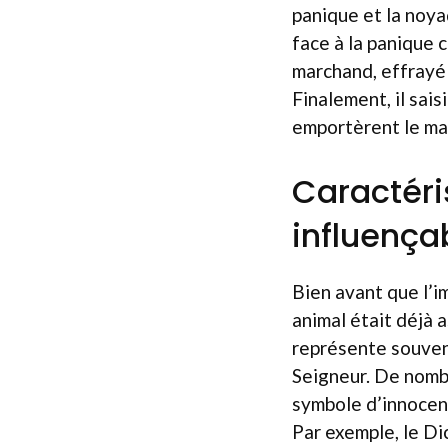
panique et la noya
face à la panique 
marchand, effrayé 
Finalement, il sais
emportèrent le mar
Caractéris
influençab
Bien avant que l’
animal était déjà 
représente souvent
Seigneur. De nomb
symbole d’innocenc
Par exemple, le Di