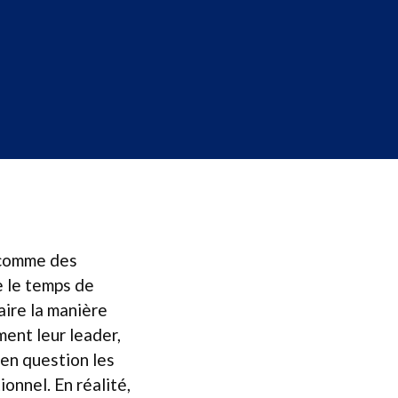
 comme des
e le temps de
laire la manière
ent leur leader,
 en question les
onnel. En réalité,