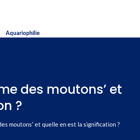
Aquariophilie
mme des moutons’ et
on ?
s moutons’ et quelle en est la signification ?