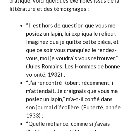
pratique, voici quelques exemples issus de la
littérature et des témoignages :
“Il est hors de question que vous me
posiez un lapin, lui expliqua le relieur.
Imaginez que je quitte cette pièce, et
que ce soir vous manquiez le rendez-
vous, moi je voudrais vous retrouver.”
(Jules Romains, Les Hommes de bonne
volonté, 1932) ;
“J’ai rencontré Robert récemment, il
m’attendait. Je craignais que vous me
posiez un lapin,” m’a-t-il confié dans
son journal d’écolière. (Puberté, année
1933) ;
“Quelle méfiance, comme si j’avais