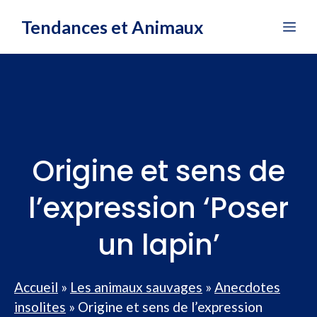
Aller
Tendances et Animaux
Me
au
contenu
Origine et sens de
l’expression ‘Poser
un lapin’
Accueil
»
Les animaux sauvages
»
Anecdotes
insolites
»
Origine et sens de l’expression