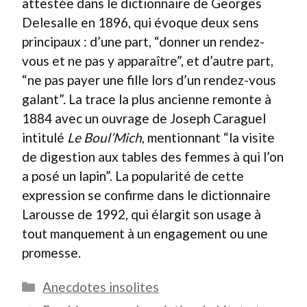
attestée dans le dictionnaire de Georges
Delesalle en 1896, qui évoque deux sens
principaux : d’une part, “donner un rendez-
vous et ne pas y apparaître”, et d’autre part,
“ne pas payer une fille lors d’un rendez-vous
galant”. La trace la plus ancienne remonte à
1884 avec un ouvrage de Joseph Caraguel
intitulé
Le Boul’Mich
, mentionnant “la visite
de digestion aux tables des femmes à qui l’on
a posé un lapin”. La popularité de cette
expression se confirme dans le dictionnaire
Larousse de 1992, qui élargit son usage à
tout manquement à un engagement ou une
promesse.
Catégories
Anecdotes insolites