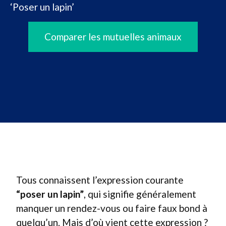
‘Poser un lapin’
Comparer les mutuelles animaux
Tous connaissent l’expression courante
“poser un lapin”
, qui signifie généralement
manquer un rendez-vous ou faire faux bond à
quelqu’un. Mais d’où vient cette expression ?