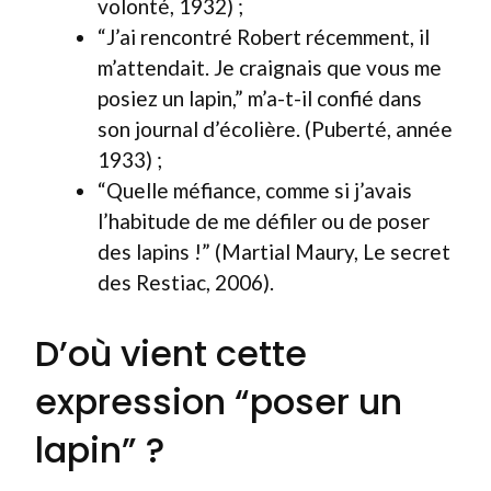
volonté, 1932) ;
“J’ai rencontré Robert récemment, il
m’attendait. Je craignais que vous me
posiez un lapin,” m’a-t-il confié dans
son journal d’écolière. (Puberté, année
1933) ;
“Quelle méfiance, comme si j’avais
l’habitude de me défiler ou de poser
des lapins !” (Martial Maury, Le secret
des Restiac, 2006).
D’où vient cette
expression “poser un
lapin” ?