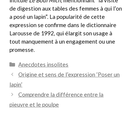
intitulé
Le Boul’Mich
, mentionnant “la visite
de digestion aux tables des femmes à qui l’on
a posé un lapin”. La popularité de cette
expression se confirme dans le dictionnaire
Larousse de 1992, qui élargit son usage à
tout manquement à un engagement ou une
promesse.
Catégories
Anecdotes insolites
Origine et sens de l’expression ‘Poser un
lapin’
Comprendre la différence entre la
pieuvre et le poulpe