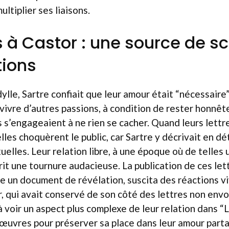
ultiplier ses liaisons.
es à Castor : une source de s
tions
ylle, Sartre confiait que leur amour était “nécessaire”
i vivre d’autres passions, à condition de rester honnê
ls s’engageaient à ne rien se cacher. Quand leurs lettr
les choquèrent le public, car Sartre y décrivait en dét
elles. Leur relation libre, à une époque où de telles 
rit une tournure audacieuse. La publication de ces let
un document de révélation, suscita des réactions vi
, qui avait conservé de son côté des lettres non envo
voir un aspect plus complexe de leur relation dans “Le
œuvres pour préserver sa place dans leur amour parta