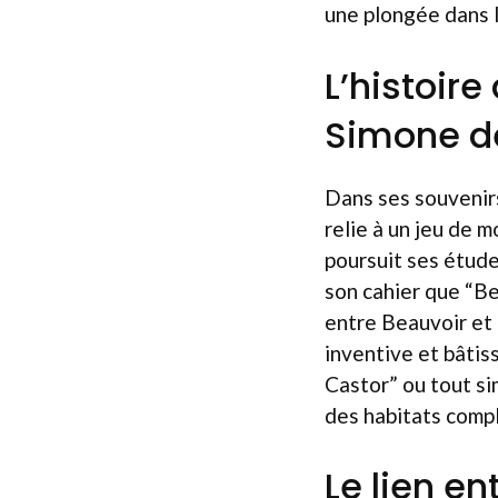
une plongée dans 
L’histoire
Simone d
Dans ses souvenirs
relie à un jeu de m
poursuit ses étud
son cahier que “Be
entre Beauvoir et 
inventive et bâtis
Castor” ou tout si
des habitats compl
Le lien en