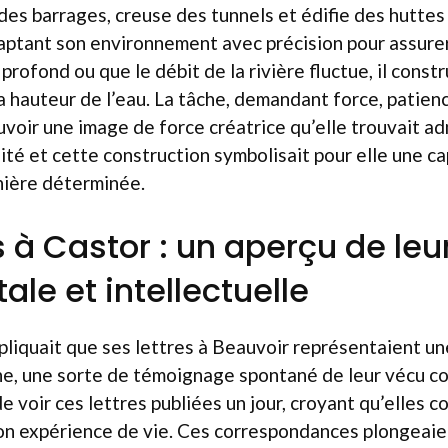
 des barrages, creuse des tunnels et édifie des huttes
daptant son environnement avec précision pour assurer 
 profond ou que le débit de la rivière fluctue, il const
la hauteur de l’eau. La tâche, demandant force, patienc
uvoir une image de force créatrice qu’elle trouvait ad
ité et cette construction symbolisait pour elle une c
nière déterminée.
s à Castor : un aperçu de leu
le et intellectuelle
pliquait que ses lettres à Beauvoir représentaient un
ne, une sorte de témoignage spontané de leur vécu c
e voir ces lettres publiées un jour, croyant qu’elles 
son expérience de vie. Ces correspondances plongeaie