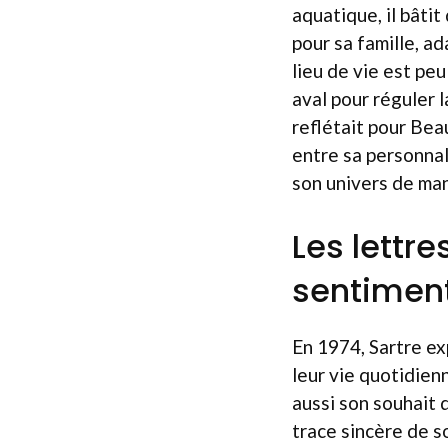
aquatique, il bâtit
pour sa famille, a
lieu de vie est peu
aval pour réguler 
reflétait pour Bea
entre sa personnal
son univers de ma
Les lettre
sentimenta
En 1974, Sartre ex
leur vie quotidien
aussi son souhait d
trace sincère de 