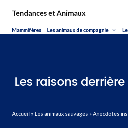
Aller
au
Tendances et Animaux
contenu
Mammifères
Les animaux de compagnie
Le
Les raisons derrière
Accueil
»
Les animaux sauvages
»
Anecdotes ins