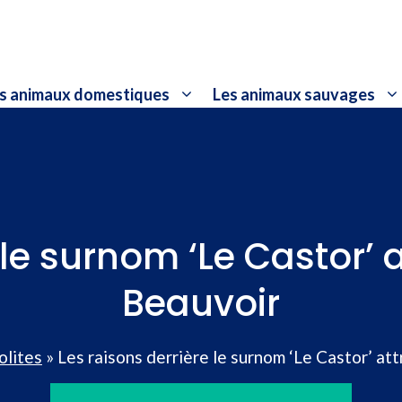
s animaux domestiques
Les animaux sauvages
 le surnom ‘Le Castor’
Beauvoir
olites
»
Les raisons derrière le surnom ‘Le Castor’ at