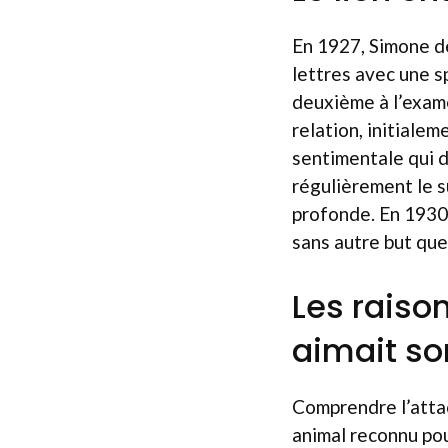
En 1927, Simone de
lettres avec une s
deuxième à l’exame
relation, initiale
sentimentale qui d
régulièrement le s
profonde. En 1930, 
sans autre but que
Les raiso
aimait s
Comprendre l’atta
animal reconnu pou