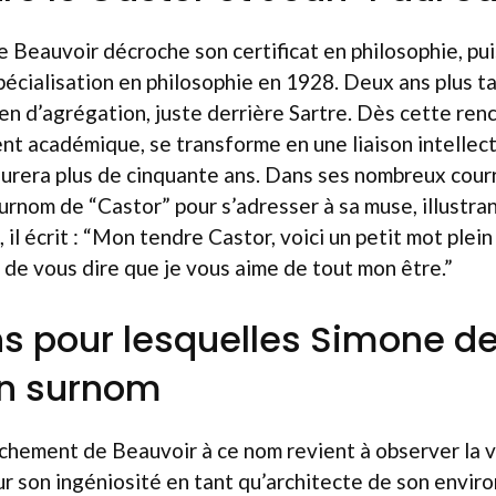
 Beauvoir décroche son certificat en philosophie, pui
pécialisation en philosophie en 1928. Deux ans plus tar
n d’agrégation, juste derrière Sartre. Dès cette renc
ment académique, se transforme en une liaison intellect
urera plus de cinquante ans. Dans ses nombreux courri
urnom de “Castor” pour s’adresser à sa muse, illustra
il écrit : “Mon tendre Castor, voici un petit mot plei
 de vous dire que je vous aime de tout mon être.”
ns pour lesquelles Simone d
on surnom
chement de Beauvoir à ce nom revient à observer la v
r son ingéniosité en tant qu’architecte de son envir