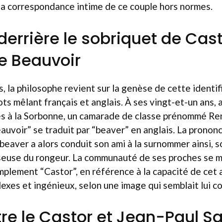
la correspondance intime de ce couple hors normes.
 derrière le sobriquet de Cas
e Beauvoir
, la philosophe revient sur la genèse de cette identifi
ots mêlant français et anglais. À ses vingt-et-un ans, a
es à la Sorbonne, un camarade de classe prénommé Re
auvoir” se traduit par “beaver” en anglais. La pronon
beaver a alors conduit son ami à la surnommer ainsi, s
seuse du rongeur. La communauté de ses proches se mi
mplement “Castor”, en référence à la capacité de cet 
exes et ingénieux, selon une image qui semblait lui c
tre le Castor et Jean-Paul Sa