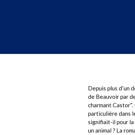
Depuis plus d’un d
de Beauvoir par d
charmant Castor”. 
particulière dans 
signifiait-il pour 
un animal ? La rom