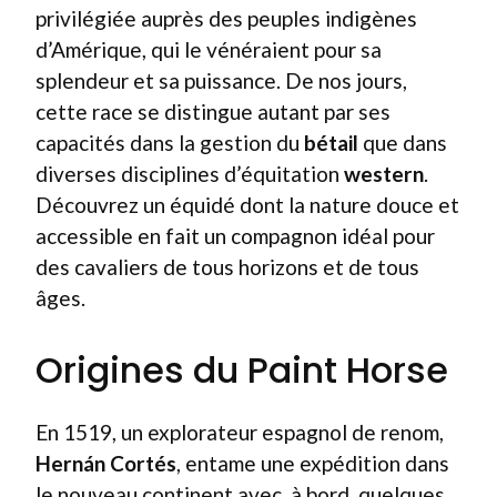
privilégiée auprès des peuples indigènes
d’Amérique, qui le vénéraient pour sa
splendeur et sa puissance. De nos jours,
cette race se distingue autant par ses
capacités dans la gestion du
bétail
que dans
diverses disciplines d’équitation
western
.
Découvrez un équidé dont la nature douce et
accessible en fait un compagnon idéal pour
des cavaliers de tous horizons et de tous
âges.
Origines du Paint Horse
En 1519, un explorateur espagnol de renom,
Hernán Cortés
, entame une expédition dans
le nouveau continent avec, à bord, quelques