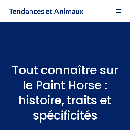
Aller
Tendances et Animaux
Me
au
contenu
Tout connaître sur
le Paint Horse :
histoire, traits et
spécificités