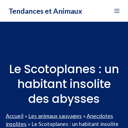
Aller
Tendances et Animaux
Me
au
contenu
Le Scotoplanes : un
habitant insolite
des abysses
Accueil
»
Les animaux sauvages
»
Anecdotes
insolites
»
Le Scotoplanes : un habitant insolite