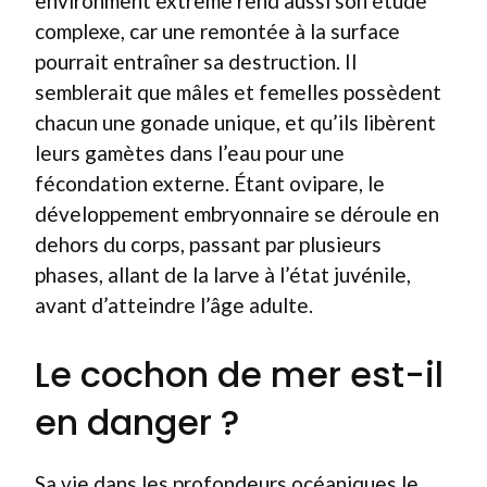
environment extrême rend aussi son étude
complexe, car une remontée à la surface
pourrait entraîner sa destruction. Il
semblerait que mâles et femelles possèdent
chacun une gonade unique, et qu’ils libèrent
leurs gamètes dans l’eau pour une
fécondation externe. Étant ovipare, le
développement embryonnaire se déroule en
dehors du corps, passant par plusieurs
phases, allant de la larve à l’état juvénile,
avant d’atteindre l’âge adulte.
Le cochon de mer est-il
en danger ?
Sa vie dans les profondeurs océaniques le