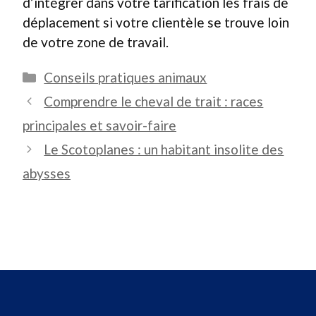
d’intégrer dans votre tarification les frais de
déplacement si votre clientèle se trouve loin
de votre zone de travail.
Catégories
Conseils pratiques animaux
Comprendre le cheval de trait : races
principales et savoir-faire
Le Scotoplanes : un habitant insolite des
abysses