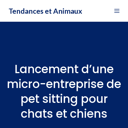
Aller
Tendances et Animaux
Me
au
contenu
Lancement d’une
micro-entreprise de
pet sitting pour
chats et chiens