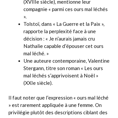
(XVIIIe siècle), mentionne leur
compagnie « parmi ces ours mal léchés
».
Tolstoï, dans « La Guerre et la Paix »,
rapporte la perplexité face à une
décision : « Je n’aurais jamais cru
Nathalie capable d’épouser cet ours
mal léché. »
Une auteure contemporaine, Valentine
Stergann, titre son roman « Les ours
mal léchés s’apprivoisent à Noël »
(XXIe siècle).
Il faut noter que l’expression « ours mal léché
» est rarement appliquée à une femme. On
privilégie plutôt des descriptions ciblant des