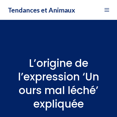
Aller
Tendances et Animaux
Me
au
contenu
L’origine de
l’expression ‘Un
ours mal léché’
expliquée