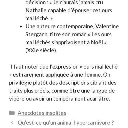
décision : « Je n’aurais jamais cru
Nathalie capable d’épouser cet ours
mal léché. »
Une auteure contemporaine, Valentine
Stergann, titre son roman « Les ours
mal léchés s’apprivoisent à Noël »
(XXIe siècle).
Il faut noter que l’expression « ours mal léché
» est rarement appliquée à une femme. On
privilégie plutôt des descriptions ciblant des
traits plus précis, comme être une langue de
vipère ou avoir un tempérament acariâtre.
Catégories
Anecdotes insolites
Qu’est-ce qu’un animal hypercarnivore ?