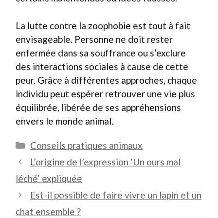
La lutte contre la zoophobie est tout à fait
envisageable. Personne ne doit rester
enfermée dans sa souffrance ou s’exclure
des interactions sociales à cause de cette
peur. Grâce à différentes approches, chaque
individu peut espérer retrouver une vie plus
équilibrée, libérée de ses appréhensions
envers le monde animal.
Catégories
Conseils pratiques animaux
L’origine de l’expression ‘Un ours mal
léché’ expliquée
Est-il possible de faire vivre un lapin et un
chat ensemble ?