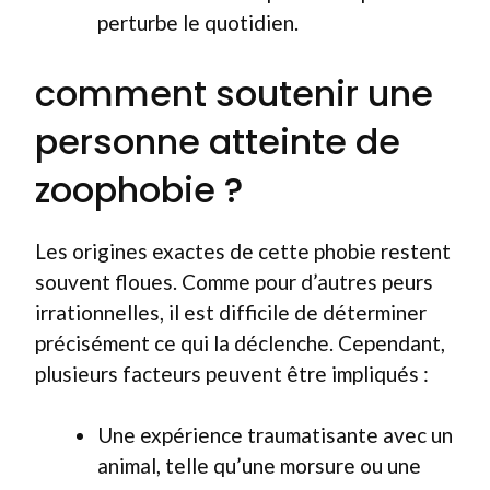
perturbe le quotidien.
comment soutenir une
personne atteinte de
zoophobie ?
Les origines exactes de cette phobie restent
souvent floues. Comme pour d’autres peurs
irrationnelles, il est difficile de déterminer
précisément ce qui la déclenche. Cependant,
plusieurs facteurs peuvent être impliqués :
Une expérience traumatisante avec un
animal, telle qu’une morsure ou une