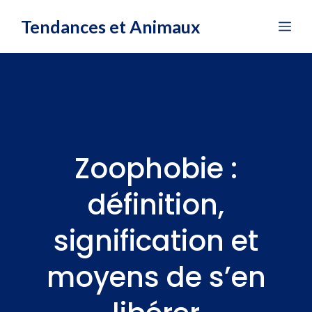
Aller
Tendances et Animaux
Me
au
contenu
Zoophobie :
définition,
signification et
moyens de s’en