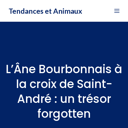
Aller
Tendances et Animaux
Me
au
contenu
L’Âne Bourbonnais à
la croix de Saint-
André : un trésor
forgotten