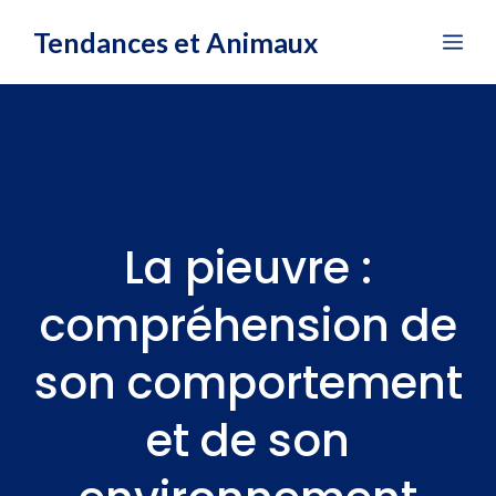
Aller
Tendances et Animaux
Me
au
contenu
La pieuvre :
compréhension de
son comportement
et de son