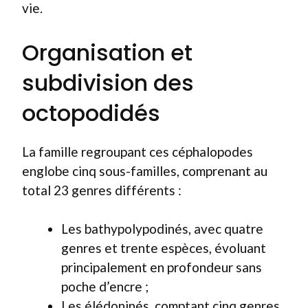
vie.
Organisation et
subdivision des
octopodidés
La famille regroupant ces céphalopodes
englobe cinq sous-familles, comprenant au
total 23 genres différents :
Les bathypolypodinés, avec quatre
genres et trente espèces, évoluant
principalement en profondeur sans
poche d’encre ;
Les élédoninés, comptant cinq genres