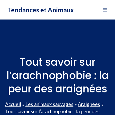
Aller
Tendances et Animaux
Me
au
contenu
Tout savoir sur
l’arachnophobie : la
peur des araignées
Accueil
»
Les animaux sauvages
»
Araignées
»
Tout savoir sur l’arachnophobie : la peur des