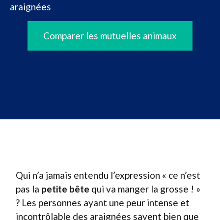
araignées
Comparer les mutuelles animaux
Qui n’a jamais entendu l’expression « ce n’est
pas la
petite bête
qui va manger la grosse ! »
? Les personnes ayant une peur intense et
incontrôlable des araignées savent bien que