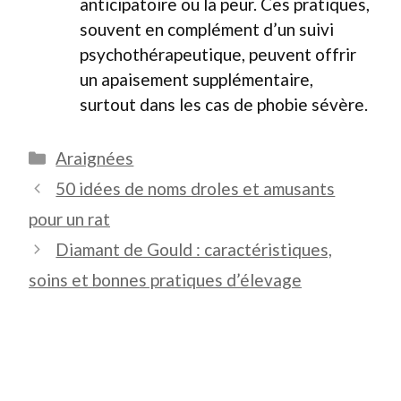
anticipatoire ou la peur. Ces pratiques,
souvent en complément d’un suivi
psychothérapeutique, peuvent offrir
un apaisement supplémentaire,
surtout dans les cas de phobie sévère.
Catégories
Araignées
50 idées de noms droles et amusants
pour un rat
Diamant de Gould : caractéristiques,
soins et bonnes pratiques d’élevage