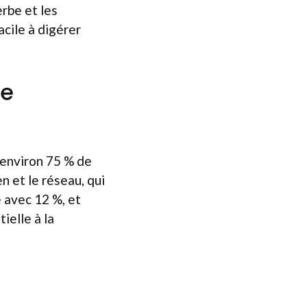
rbe et les
acile à digérer
de
 environ 75 % de
n et le réseau, qui
e avec 12 %, et
ielle à la