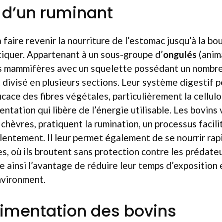
n d’un ruminant
 faire revenir la nourriture de l’estomac jusqu’à la bo
tiquer. Appartenant à un sous-groupe d’
ongulés
(anima
s mammifères avec un squelette possédant un nombre 
 divisé en plusieurs sections. Leur système digestif 
cace des fibres végétales, particulièrement la cellulo
tation qui libère de l’énergie utilisable. Les bovins vi
chèvres, pratiquent la rumination, un processus facili
lentement. Il leur permet également de se nourrir ra
, où ils broutent sans protection contre les prédateu
e ainsi l’avantage de réduire leur temps d’exposition 
nvironment.
imentation des bovins