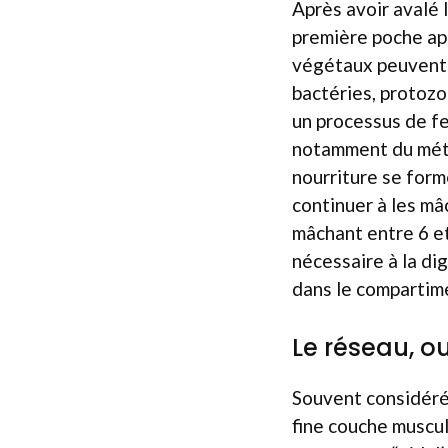
Après avoir avalé 
première poche app
végétaux peuvent 
bactéries, protoz
un processus de f
notamment du métha
nourriture se form
continuer à les mâc
mâchant entre 6 et
nécessaire à la di
dans le compartime
Le réseau, o
Souvent considéré 
fine couche muscul