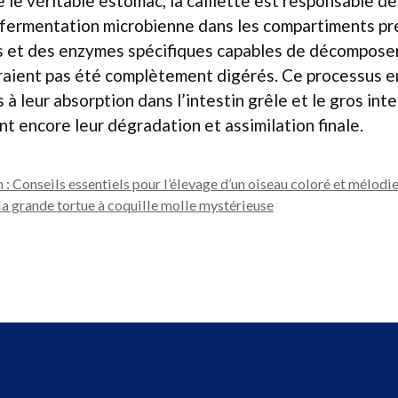
e véritable estomac, la caillette est responsable de 
 fermentation microbienne dans les compartiments pr
s et des enzymes spécifiques capables de décomposer
auraient pas été complètement digérés. Ce processus
 à leur absorption dans l’intestin grêle et le gros inte
nt encore leur dégradation et assimilation finale.
: Conseils essentiels pour l’élevage d’un oiseau coloré et mélodi
la grande tortue à coquille molle mystérieuse