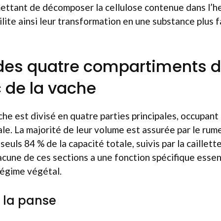
ettant de décomposer la cellulose contenue dans l’he
ilite ainsi leur transformation en une substance plus f
des quatre compartiments 
 de la vache
che est divisé en quatre parties principales, occupant
le. La majorité de leur volume est assurée par le rume
euls 84 % de la capacité totale, suivis par la caillett
hacune de ces sections a une fonction spécifique essent
régime végétal.
 la panse