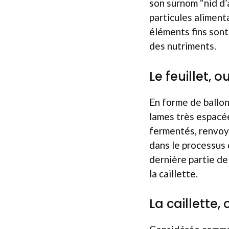
son surnom “nid d’
particules aliment
éléments fins sont
des nutriments.
Le feuillet,
En forme de ballon
lames très espacée
fermentés, renvoya
dans le processus 
dernière partie de
la caillette.
La caillett