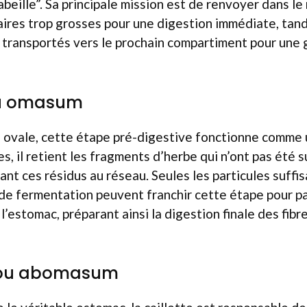
abeille”. Sa principale mission est de renvoyer dans le
aires trop grosses pour une digestion immédiate, tand
 transportés vers le prochain compartiment pour une 
 ou omasum
 ovale, cette étape pré-digestive fonctionne comme u
s, il retient les fragments d’herbe qui n’ont pas été
nt ces résidus au réseau. Seules les particules suf
de fermentation peuvent franchir cette étape pour pa
 l’estomac, préparant ainsi la digestion finale des fib
e, ou abomasum