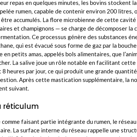
leur repas en quelques minutes, les bovins stockent la
elée rumen, capable de contenir environ 200 litres, o
être accumulés. La flore microbienne de cette cavit
oaires et champignons — se charge de décomposer la c
ermentation. Ce processus génère des substances én
ne, qui est évacué sous forme de gaz par la bouche 
e en petits amas, appelés bols alimentaires, que l’ani
her. La salive joue un rôle notable en facilitant cette
 8 heures par jour, ce qui produit une grande quantité
gestion. Après cette mastication supplémentaire, la n
nt suivant.
u réticulum
comme faisant partie intégrante du rumen, le réseau
aire. La surface interne du réseau rappelle une struct