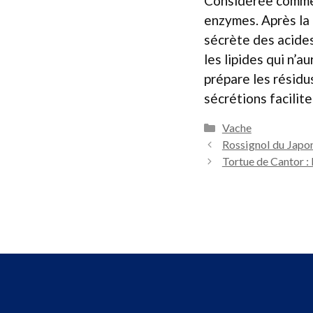
Considérée comme l
enzymes. Après la
sécrète des acide
les lipides qui n’
prépare les résidus
sécrétions facilite
Catégories
Vache
Rossignol du Japon 
Tortue de Cantor : 