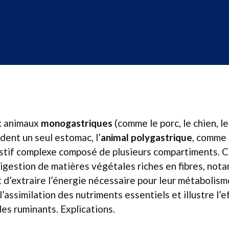
x animaux
monogastriques
(comme le porc, le chien, le
èdent un seul estomac, l’
animal polygastrique
, comme 
stif complexe composé de plusieurs compartiments. C
 digestion de matières végétales riches en fibres, nota
 d’extraire l’énergie nécessaire pour leur métabolis
’assimilation des nutriments essentiels et illustre l’e
es ruminants. Explications.