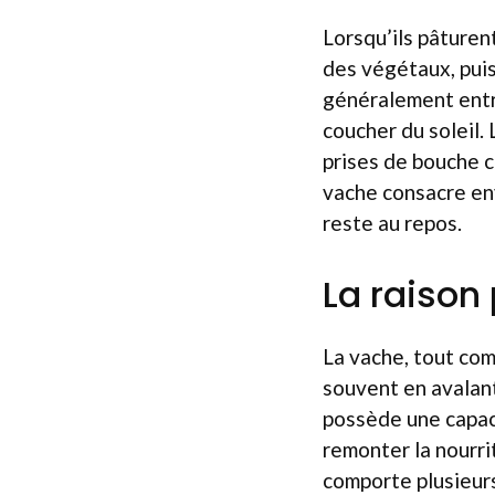
Lorsqu’ils pâturen
des végétaux, puis
généralement entre
coucher du soleil.
prises de bouche c
vache consacre envi
reste au repos.
La raison
La vache, tout co
souvent en avalan
possède une capaci
remonter la nourri
comporte plusieurs