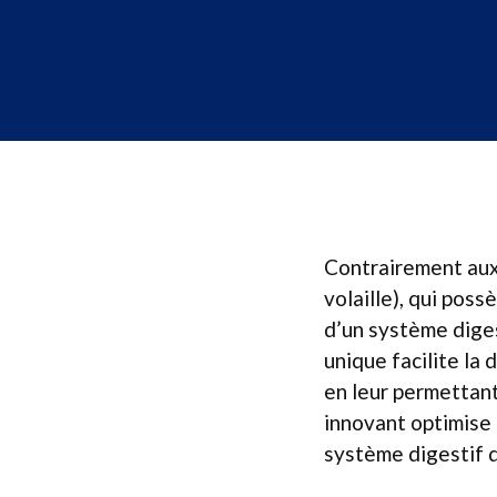
Contrairement au
volaille), qui poss
d’un système dige
unique facilite la
en leur permettant
innovant optimise l
système digestif d