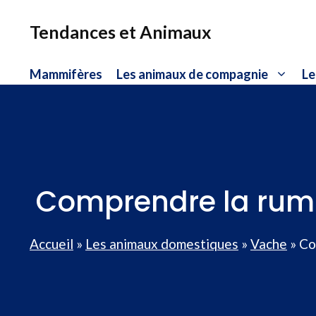
Aller
au
Tendances et Animaux
contenu
Mammifères
Les animaux de compagnie
Le
Comprendre la rumin
Accueil
»
Les animaux domestiques
»
Vache
»
Co