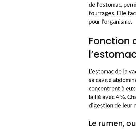
de l’estomac, perm
fourrages. Elle fac
pour l’organisme.
Fonction 
l’estomac
L’estomac de la va
sa cavité abdomina
concentrent à eux s
laillé avec 4 %. C
digestion de leur 
Le rumen, ou