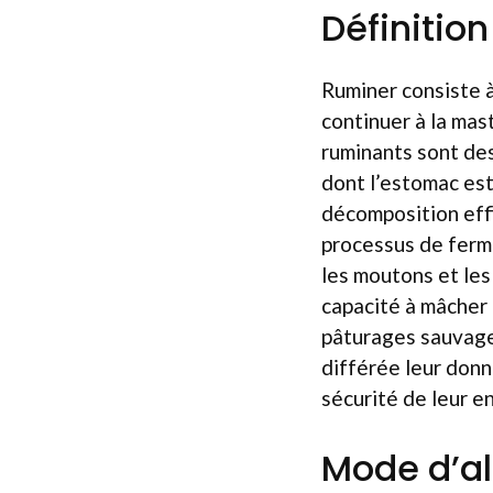
Définitio
Ruminer consiste à
continuer à la mas
ruminants sont de
dont l’estomac est
décomposition effi
processus de fermen
les moutons et les 
capacité à mâcher 
pâturages sauvages
différée leur donn
sécurité de leur e
Mode d’al