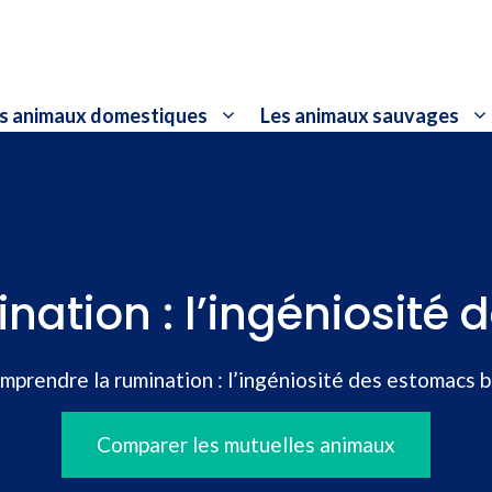
s animaux domestiques
Les animaux sauvages
ation : l’ingéniosité
mprendre la rumination : l’ingéniosité des estomacs 
Comparer les mutuelles animaux