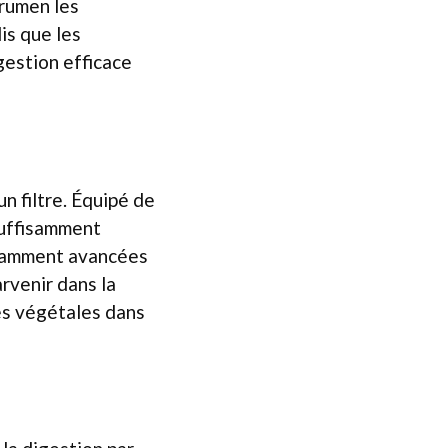
 rumen les
is que les
gestion efficace
n filtre. Équipé de
 suffisamment
fisamment avancées
rvenir dans la
res végétales dans