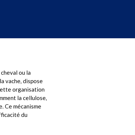
 cheval ou la
la vache, dispose
ette organisation
mment la cellulose,
me. Ce mécanisme
fficacité du