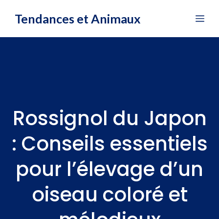
Aller
Tendances et Animaux
Me
au
contenu
Rossignol du Japon
: Conseils essentiels
pour l’élevage d’un
oiseau coloré et