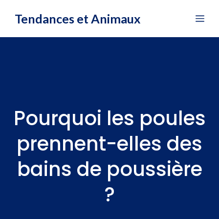
Aller
Tendances et Animaux
Me
au
contenu
Pourquoi les poules
prennent-elles des
bains de poussière
?