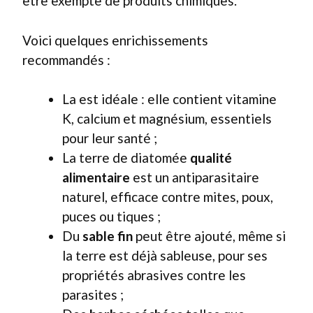
être exempte de produits chimiques.
Voici quelques enrichissements
recommandés :
La
est idéale : elle contient vitamine
K, calcium et magnésium, essentiels
pour leur santé ;
La terre de diatomée
qualité
alimentaire
est un antiparasitaire
naturel, efficace contre mites, poux,
puces ou tiques ;
Du
sable fin
peut être ajouté, même si
la terre est déjà sableuse, pour ses
propriétés abrasives contre les
parasites ;