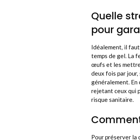
Quelle st
pour gara
Idéalement, il faut
temps de gel. La f
œufs et les mettre 
deux fois par jour
généralement. En c
rejetant ceux qui 
risque sanitaire.
Comment p
Pour préserver la 