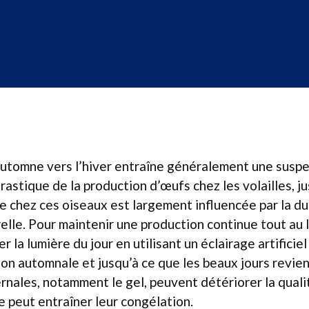
’automne vers l’hiver entraîne généralement une susp
astique de la production d’œufs chez les volailles, ju
e chez ces oiseaux est largement influencée par la dur
elle. Pour maintenir une production continue tout au l
r la lumière du jour en utilisant un éclairage artificiel 
aison automnale et jusqu’à ce que les beaux jours revie
ernales, notamment le gel, peuvent détériorer la quali
 peut entraîner leur congélation.