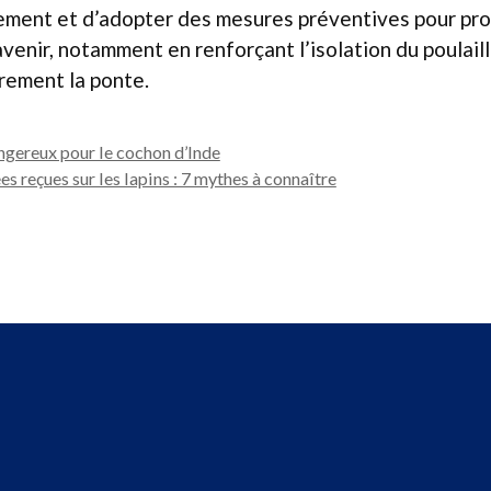
ement et d’adopter des mesures préventives pour pro
’avenir, notamment en renforçant l’isolation du poulail
èrement la ponte.
ngereux pour le cochon d’Inde
es reçues sur les lapins : 7 mythes à connaître