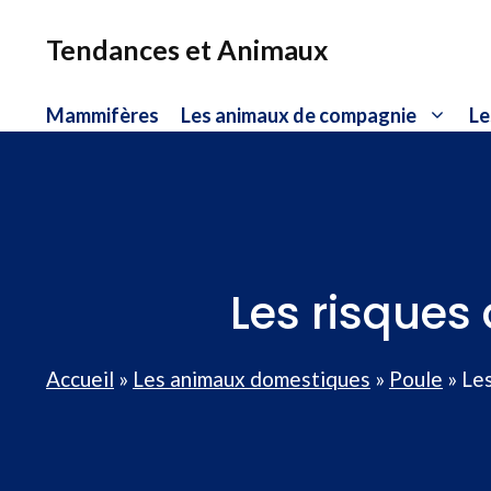
Aller
au
Tendances et Animaux
contenu
Mammifères
Les animaux de compagnie
Le
Les risques
Accueil
»
Les animaux domestiques
»
Poule
»
Les