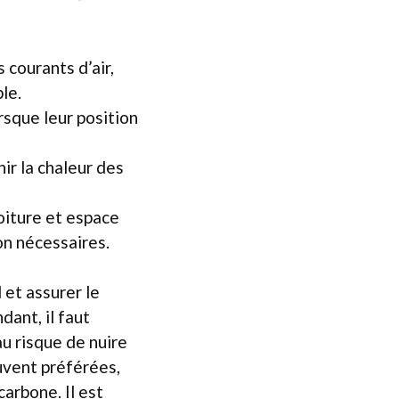
 courants d’air,
le.
rsque leur position
ir la chaleur des
toiture et espace
ion nécessaires.
 et assurer le
dant, il faut
au risque de nuire
ouvent préférées,
carbone. Il est