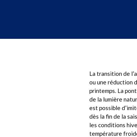
La transition de l
ou une réduction dr
printemps. La pont
de la lumière natur
est possible d’imite
dès la fin de la s
les conditions hiv
température froide