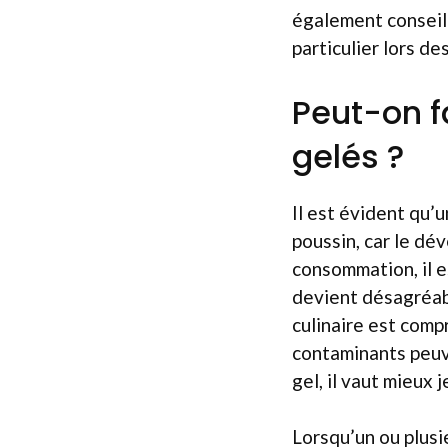
également conseil
particulier lors d
Peut-on f
gelés ?
Il est évident qu’
poussin, car le dé
consommation, il e
devient désagréabl
culinaire est compr
contaminants peuve
gel, il vaut mieux 
Lorsqu’un ou plusi