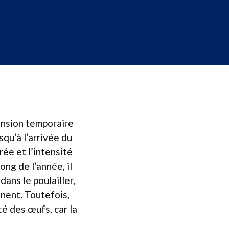
ension temporaire
squ’à l’arrivée du
ée et l’intensité
ong de l’année, il
dans le poulailler,
nnent. Toutefois,
té des œufs, car la