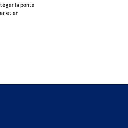
téger la ponte
ler et en