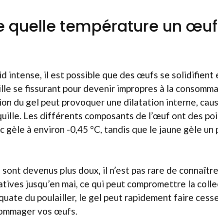
de quelle température un œuf
id intense, il est possible que des œufs se solidifient
lle se fissurant pour devenir impropres à la consommat
ssion du gel peut provoquer une dilatation interne, cau
quille. Les différents composants de l’œuf ont des poi
nc gèle à environ -0,45 °C, tandis que le jaune gèle un 
 sont devenus plus doux, il n’est pas rare de connaîtr
ives jusqu’en mai, ce qui peut compromettre la collec
quate du poulailler, le gel peut rapidement faire cess
dommager vos œufs.