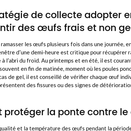
ratégie de collecte adopter e
ntir des œufs frais et non ge
 ramasser les œufs plusieurs fois dans une journée, en
enêtre d’une demi-heure est critique pour récupérer 
à l’abri du froid. Au printemps et en été, il est coura
, souvent en fin de matinée, moment où les poules pon
as de gel, il est conseillé de vérifier chaque œuf ind
présentent des fissures ou des signes de détérioration
rotéger la ponte contre le 
qualité et la température des œufs pendant la période