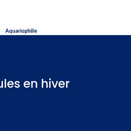
Aquariophilie
les en hiver