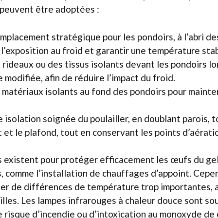
 peuvent être adoptées :
mplacement stratégique pour les pondoirs, à l’abri des
 l’exposition au froid et garantir une température stab
 rideaux ou des tissus isolants devant les pondoirs lo
 modifiée, afin de réduire l’impact du froid.
s matériaux isolants au fond des pondoirs pour mainten
e isolation soignée du poulailler, en doublant parois, 
t et le plafond, tout en conservant les points d’aérat
s existent pour protéger efficacement les œufs du gel
, comme l’installation de chauffages d’appoint. Cepen
réer de différences de température trop importantes, 
ailles. Les lampes infrarouges à chaleur douce sont s
le risque d’incendie ou d’intoxication au monoxyde de 