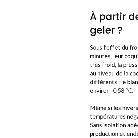
À partir 
geler ?
Sous l’effet du fro
minutes, leur coqui
très froid, la pre
au niveau de la co
différents : le bla
environ -0,58 °C.
Même si les hivers
températures négat
Sans isolation adé
production et en