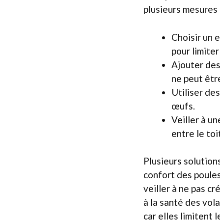
plusieurs mesures
Choisir un e
pour limiter
Ajouter des
ne peut être
Utiliser de
œufs.
Veiller à un
entre le toi
Plusieurs solution
confort des poules
veiller à ne pas c
à la santé des vol
car elles limitent 