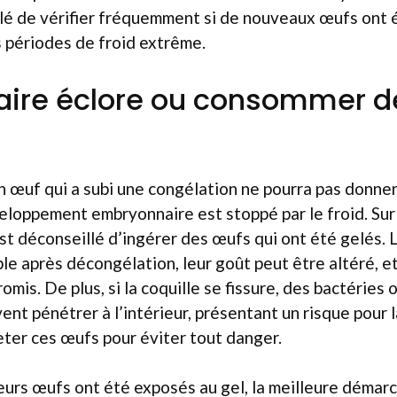
lé de vérifier fréquemment si de nouveaux œufs ont 
es périodes de froid extrême.
aire éclore ou consommer 
un œuf qui a subi une congélation ne pourra pas donne
veloppement embryonnaire est stoppé par le froid. Sur 
st déconseillé d’ingérer des œufs qui ont été gelés. 
e après décongélation, leur goût peut être altéré, e
omis. De plus, si la coquille se fissure, des bactéries 
nt pénétrer à l’intérieur, présentant un risque pour l
jeter ces œufs pour éviter tout danger.
eurs œufs ont été exposés au gel, la meilleure démarc