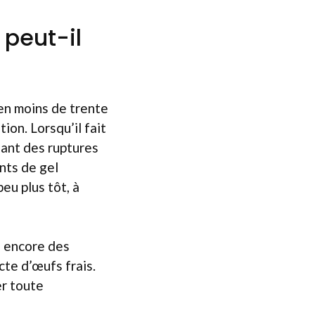
 peut-il
 en moins de trente
ion. Lorsqu’il fait
sant des ruptures
nts de gel
peu plus tôt, à
e encore des
te d’œufs frais.
er toute