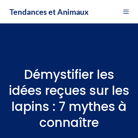
Aller
Tendances et Animaux
Me
au
contenu
Démystifier les
idées reçues sur les
lapins : 7 mythes à
connaître