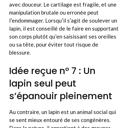
avec douceur. Le cartilage est fragile, et une
manipulation brutale ou erronée peut
l’endommager. Lorsqu’il s’agit de soulever un
lapin, il est conseillé de le faire en supportant
son corps plutôt qu’en saisissant ses oreilles
ou sa tête, pour éviter tout risque de
blessure.
Idée reçue n° 7 : Un
lapin seul peut
s’épanouir pleinement
Au contraire, un lapin est un animal social qui
se sent mieux entouré de ses congénères.
Dans la nature, il appartient à des groupes