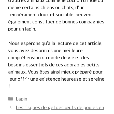
d’autres animaux comme le cochon d’Inde ou
même certains chiens ou chats, d’un
tempérament doux et sociable, peuvent
également constituer de bonnes compagnies
pour un lapin.
Nous espérons qu’à la lecture de cet article,
vous avez désormais une meilleure
compréhension du mode de vie et des
besoins essentiels de ces adorables petits
animaux. Vous êtes ainsi mieux préparé pour
leur offrir une existence heureuse et sereine
!
Catégories
Lapin
Les risques de gel des œufs de poules en