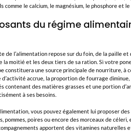
s comme le calcium, le magnésium, le phosphore et le
sants du régime alimentai
 de l’alimentation repose sur du foin, de la paille et 
 la moitié et les deux tiers de sa ration. Si votre pon
e constituera une source principale de nourriture, à c
e d’activité accrue, la proportion de fourrage diminue
és contenant des matières grasses et une portion d’a
cisément à ses besoins.
alimentation, vous pouvez également lui proposer des 
s, pommes, poires ou encore des morceaux de céleri, 
ompagnements apportent des vitamines naturelles et 