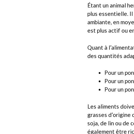
Étant un animal he
plus essentielle. 
ambiante, en moyen
est plus actif ou 
Quant à l’alimenta
des quantités adap
Pour un pone
Pour un pon
Pour un pone
Les aliments doive
grasses d’origine 
soja, de lin ou de 
également être rich