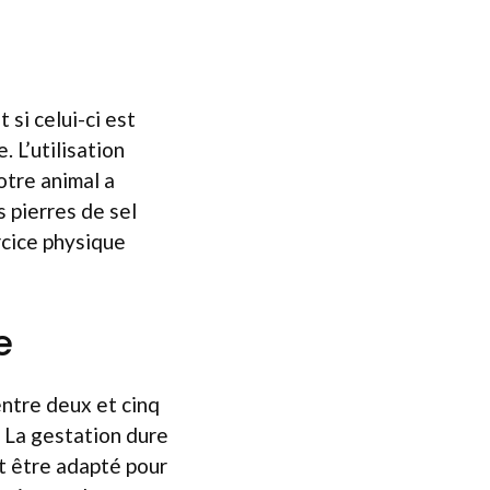
 si celui-ci est
. L’utilisation
otre animal a
 pierres de sel
ercice physique
e
entre deux et cinq
. La gestation dure
t être adapté pour