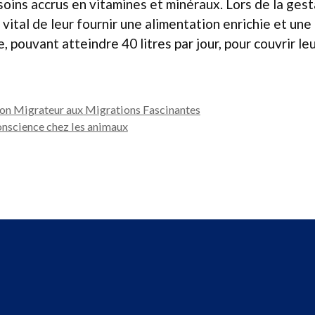
oins accrus en vitamines et minéraux. Lors de la gest
st vital de leur fournir une alimentation enrichie et une
, pouvant atteindre 40 litres par jour, pour couvrir leu
son Migrateur aux Migrations Fascinantes
onscience chez les animaux