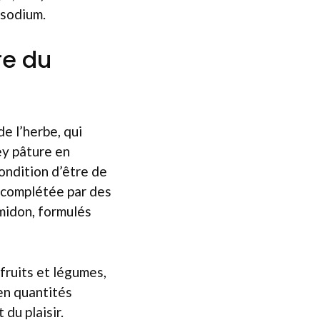
 sodium.
re du
de l’herbe, qui
ey pâture en
ondition d’être de
, complétée par des
midon, formulés
fruits et légumes,
en quantités
du plaisir.