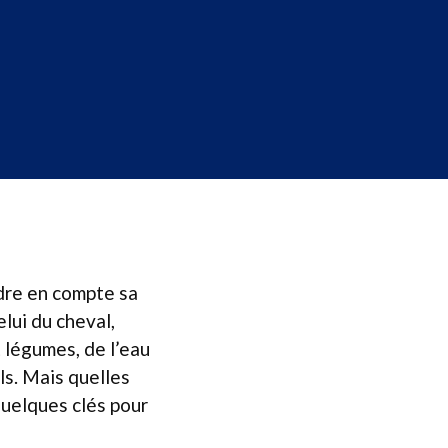
ndre en compte sa
elui du cheval,
 légumes, de l’eau
s. Mais quelles
quelques clés pour