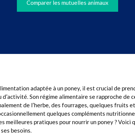
Comparer les mutuelles animaux
limentation adaptée à un poney, il est crucial de pre
u d’activité. Son régime alimentaire se rapproche de c
alement de l’herbe, des fourrages, quelques fruits et
occasionnellement quelques compléments nutritionnel
s meilleures pratiques pour nourrir un poney ? Voici 
ses besoins.