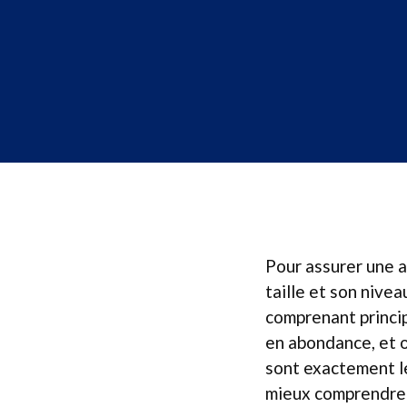
Pour assurer une a
taille et son nivea
comprenant princip
en abondance, et 
sont exactement le
mieux comprendre 