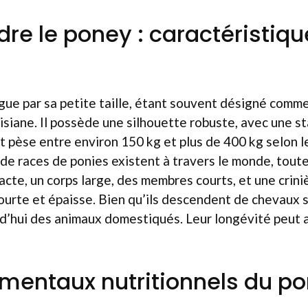
e le poney : caractéristiqu
gue par sa petite taille, étant souvent désigné comme
iane. Il possède une silhouette robuste, avec une st
et pèse entre environ 150 kg et plus de 400 kg selon le
 de races de ponies existent à travers le monde, tou
te, un corps large, des membres courts, et une criniè
urte et épaisse. Bien qu’ils descendent de chevaux 
rd’hui des animaux domestiqués. Leur longévité peut 
mentaux nutritionnels du p