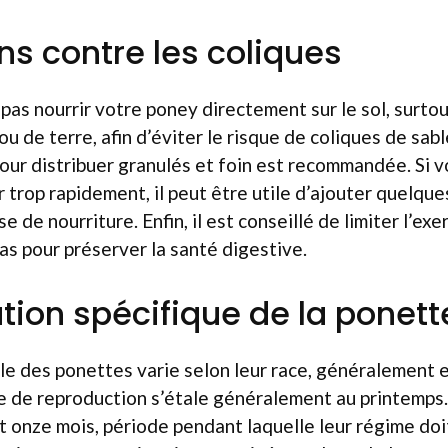
ns contre les coliques
e pas nourrir votre poney directement sur le sol, surtout
 de terre, afin d’éviter le risque de coliques de sable
ur distribuer granulés et foin est recommandée. Si v
trop rapidement, il peut être utile d’ajouter quelques
ise de nourriture. Enfin, il est conseillé de limiter l’ex
pas pour préserver la santé digestive.
ation spécifique de la ponett
le des ponettes varie selon leur race, généralement 
de de reproduction s’étale généralement au printemps
 onze mois, période pendant laquelle leur régime doi