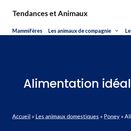
Aller
au
Tendances et Animaux
contenu
Mammifères
Les animaux de compagnie
Le
Alimentation idéal
Accueil
»
Les animaux domestiques
»
Poney
»
Al