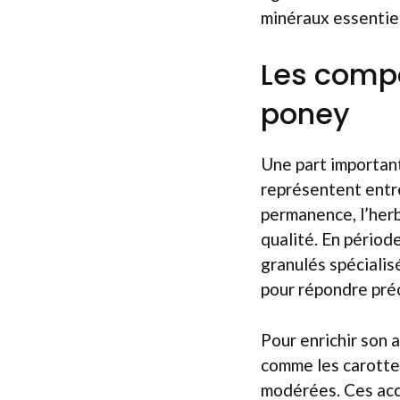
minéraux essentiel
Les compo
poney
Une part importante
représentent entre
permanence, l’herb
qualité. En périod
granulés spécialis
pour répondre pré
Pour enrichir son 
comme les carotte
modérées. Ces acc