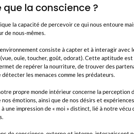
 que la conscience ?
ique la capacité de percevoir ce qui nous entoure mais
eur de nous-mêmes.
’environnement consiste à capter et à interagir avec
 (vue, ouïe, toucher, goût, odorat). Cette aptitude est
permet de repérer la nourriture, de trouver des parten
e détecter les menaces comme les prédateurs.
notre propre monde intérieur concerne la perception 
 nos émotions, ainsi que de nos désirs et expériences
à une impression de « moi » distinct, lié à notre vécu 
s.
s de conscience, externe et interne, interagissent p