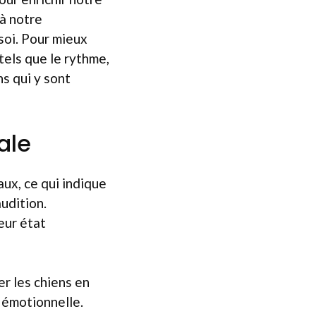
à notre
soi. Pour mieux
tels que le rythme,
s qui y sont
ale
ux, ce qui indique
udition.
eur état
r les chiens en
 émotionnelle.