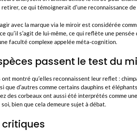
 retirer, ce qui témoignerait d’une reconnaissance de 
ragir avec la marque via le miroir est considérée com
nce qu’il s’agit de lui-même, ce qui reflète une pensée
une faculté complexe appelée méta-cognition.
spèces passent le test du mi
ont montré qu’elles reconnaissent leur reflet : chim
si que d’autres comme certains dauphins et éléphants
z des corbeaux ont aussi été interprétés comme une
soi, bien que cela demeure sujet à débat.
 critiques