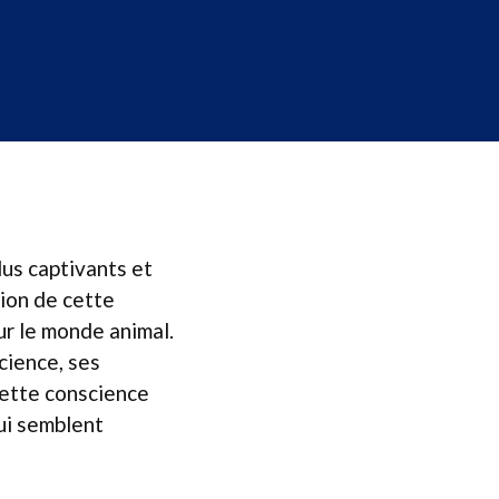
lus captivants et
ion de cette
ur le monde animal.
cience, ses
 cette conscience
ui semblent