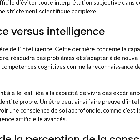
ifficile d’éviter toute interprétation subjective dans 
e strictement scientifique complexe.
e versus intelligence
ère de l’intelligence. Cette dernière concerne la cap
re, résoudre des problèmes et s’adapter à de nouvell
s compétences cognitives comme la reconnaissance d
t à elle, est liée à la capacité de vivre des expérien
dentité propre. Un être peut ainsi faire preuve d’inte
ir une conscience de soi approfondie, comme c’est le
gence artificielle avancés.
 de la perception de la cons