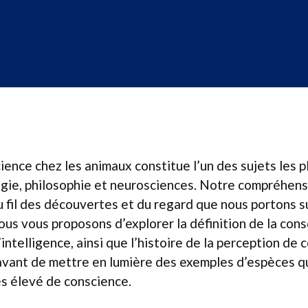
ience chez les animaux constitue l’un des sujets les p
ogie, philosophie et neurosciences. Notre compréhens
 fil des découvertes et du regard que nous portons s
nous vous proposons d’explorer la définition de la cons
intelligence, ainsi que l’histoire de la perception de
 avant de mettre en lumière des exemples d’espèces q
s élevé de conscience.