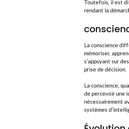
Toutefois, il est d
rendant la démarch
conscienc
La conscience diff
mémoriser, apprend
s’appuyant sur de
prise de décision.
La conscience, quan
de percevoir une i
nécessairement avo
systèmes d’intelli
Évolution