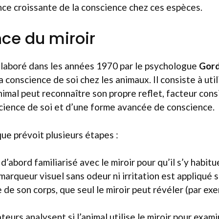
ce croissante de la conscience chez ces espèces.
nce du miroir
 élaboré dans les années 1970 par le psychologue
Gord
 conscience de soi chez les animaux. Il consiste à util
nimal peut reconnaître son propre reflet, facteur co
cience de soi et d’une forme avancée de conscience.
ue prévoit plusieurs étapes :
 d’abord familiarisé avec le miroir pour qu’il s’y habitue
marqueur visuel sans odeur ni irritation est appliqué s
 de son corps, que seul le miroir peut révéler (par exe
eurs analysent si l’animal utilise le miroir pour exam