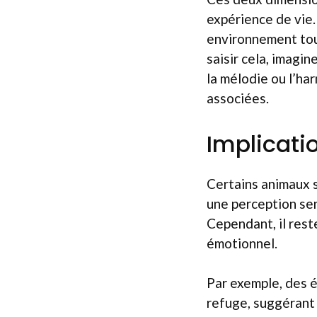
expérience de vie.
environnement tou
saisir cela, imagi
la mélodie ou l’ha
associées.
Implicati
Certains animaux s
une perception sen
Cependant, il reste
émotionnel.
Par exemple, des é
refuge, suggérant 