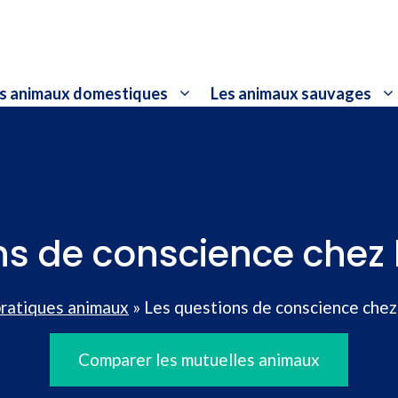
s animaux domestiques
Les animaux sauvages
ns de conscience chez
pratiques animaux
»
Les questions de conscience chez
Comparer les mutuelles animaux