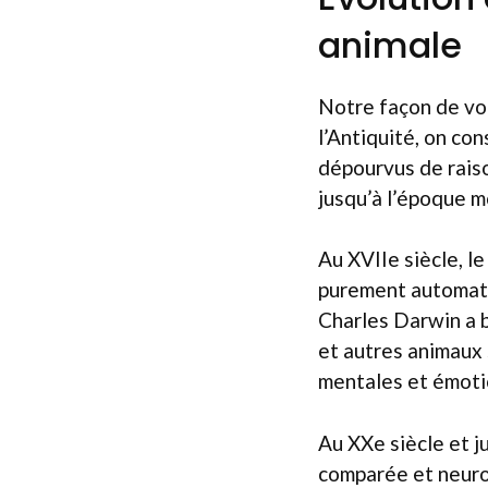
animale
Notre façon de voi
l’Antiquité, on co
dépourvus de rais
jusqu’à l’époque 
Au XVIIe siècle, l
purement automate
Charles Darwin a b
et autres animaux 
mentales et émoti
Au XXe siècle et j
comparée et neuro