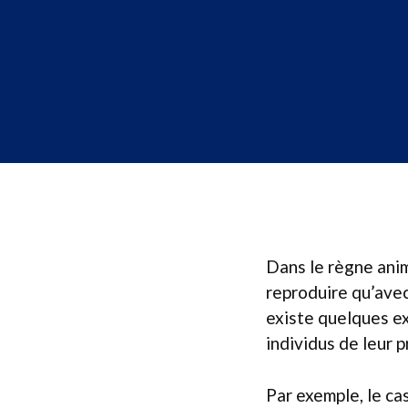
Dans le règne anim
reproduire qu’ave
existe quelques ex
individus de leur 
Par exemple, le ca