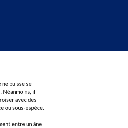
e ne puisse se
. Néanmoins, il
roiser avec des
ace ou sous-espèce.
ement entre un âne