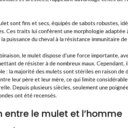
et sont fins et secs, équipés de sabots robustes, idéa
iles. Ces traits lui confèrent une morphologie adaptée 
nt la puissance du cheval à la résistance immunitaire de 
inaison, le mulet dispose d’une force importante, av
mettant de résister à de nombreux maux. Cependant, i
le : la majorité des mulets sont stériles en raison de
re leur père et leur mère, ce qui limite considérabl
elle. Depuis plusieurs siècles, seulement une poigné
ondes ont été recensés.
on entre le mulet et l’homme