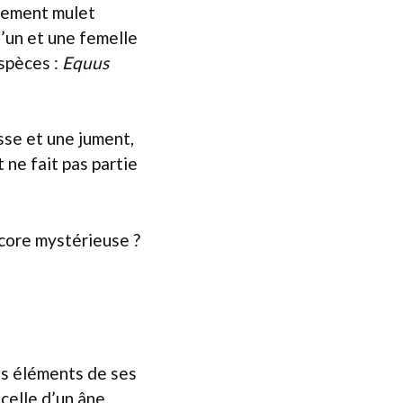
ivement mulet
l’un et une femelle
spèces :
Equus
sse et une jument,
 ne fait pas partie
ncore mystérieuse ?
es éléments de ses
celle d’un âne,