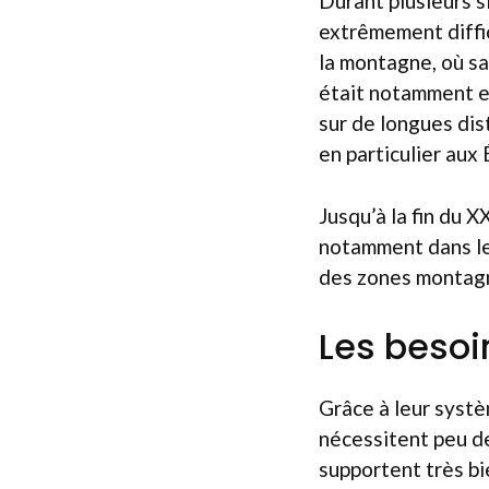
Durant plusieurs s
extrêmement diffi
la montagne, où sa 
était notamment e
sur de longues dis
en particulier aux 
Jusqu’à la fin du X
notamment dans les
des zones montagne
Les besoi
Grâce à leur systè
nécessitent peu de 
supportent très bie