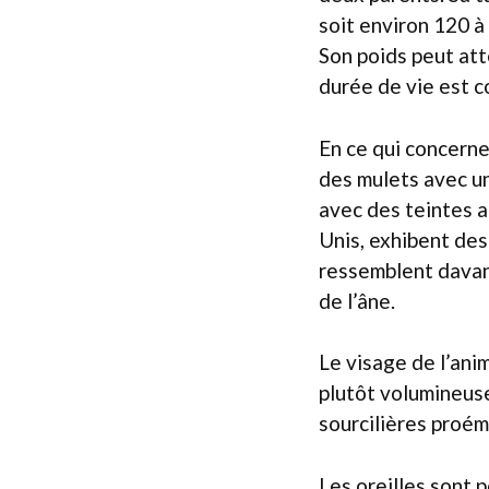
soit environ 120 à 
Son poids peut att
durée de vie est c
En ce qui concerne
des mulets avec un
avec des teintes a
Unis, exhibent des 
ressemblent davant
de l’âne.
Le visage de l’ani
plutôt volumineus
sourcilières proém
Les oreilles sont 