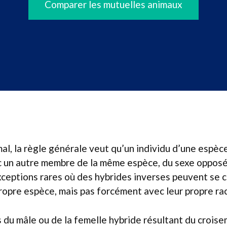
Comparer les mutuelles animaux
al, la règle générale veut qu’un individu d’une espèc
c un autre membre de la même espèce, du sexe opposé
ceptions rares où des hybrides inverses peuvent se c
propre espèce, mais pas forcément avec leur propre r
s du mâle ou de la femelle hybride résultant du crois