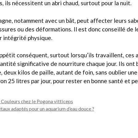
, ils nécessitent un abri chaud, surtout pour la nuit.
agne, notamment avec un bât, peut affecter leurs sab
sures ou des déformations. Il est donc conseillé de l
r intégrité physique.
appétit conséquent, surtout lorsqu’ils travaillent, ces
tité significative de nourriture chaque jour. Ils ont 
e, deux kilos de paille, autant de foin, sans oublier u
ron 25 litres par jour, pour rester en bonne santé et p
e Couleurs chez le Pogona vitticeps
étaux adaptés pour un aquarium d’eau douce ?