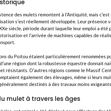
storique
istence des mulets remontent à l’Antiquité, mais c’est
ilisation s’est réellement développée. Leur présence v
XXe siècle, période durant laquelle leur emploi a été 
otorisation et l’arrivée de machines capables de réali
ansport.
ions du Poitou étaient particulièrement renommées po
 d’une région dont la robustesse équestre donnait na
et résistants. D’autres régions comme le Massif Cent
omptaient également des élevages, même si leurs mul
 généralement destinés à des travaux moins exigeants
 du mulet à travers les âges