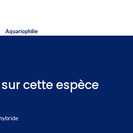
Aquariophilie
r sur cette espèce
 hybride