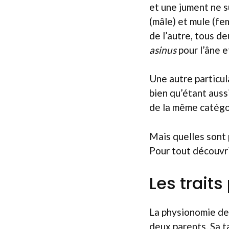
et une jument ne s
(mâle) et mule (fe
de l’autre, tous d
asinus
pour l’âne 
Une autre particul
bien qu’étant auss
de la même catégor
Mais quelles sont 
Pour tout découvri
Les trait
La physionomie de 
deux parents. Sa t