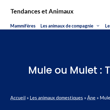
Aller
au
Tendances et Animaux
contenu
Mammifères
Les animaux de compagnie
Le
Mule ou Mulet : T
Accueil
»
Les animaux domestiques
»
Âne
»
Mule 