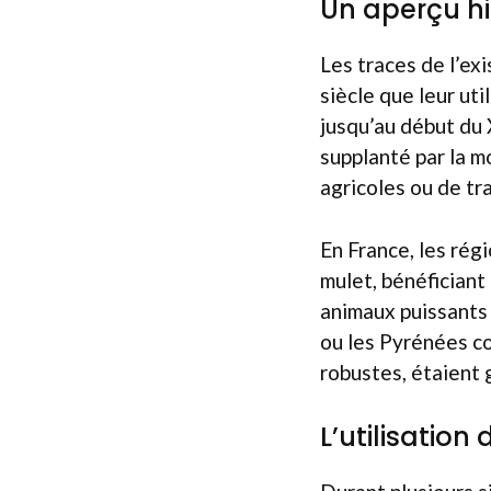
Un aperçu hi
Les traces de l’ex
siècle que leur ut
jusqu’au début du 
supplanté par la m
agricoles ou de tr
En France, les rég
mulet, bénéficiant
animaux puissants 
ou les Pyrénées c
robustes, étaient
L’utilisation