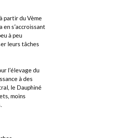
 à partir du Vème
a en s’accroissant
peu à peu
ser leurs tâches
ur l’élevage du
issance à des
ral, le Dauphiné
ets, moins
.