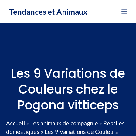
Aller
Tendances et Animaux
Me
au
contenu
Les 9 Variations de
Couleurs chez le
Pogona vitticeps
Accueil
»
Les animaux de compagnie
»
Reptiles
domestiques
»
Les 9 Variations de Couleurs