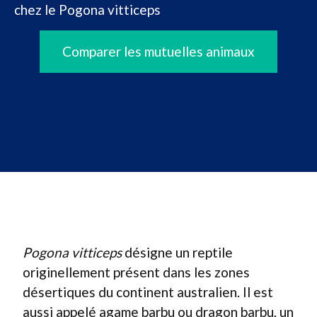
chez le Pogona vitticeps
Comparer les mutuelles animaux
Pogona vitticeps
désigne un reptile
originellement présent dans les zones
désertiques du continent australien. Il est
aussi appelé agame barbu ou dragon barbu, un