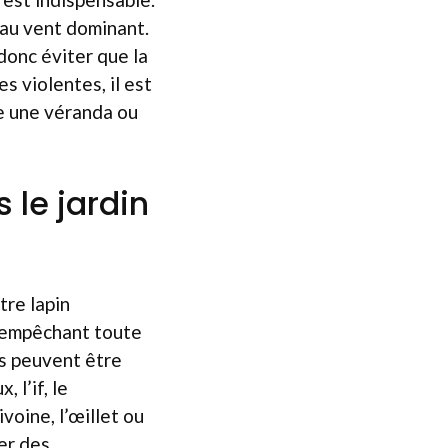
 au vent dominant.
 donc éviter que la
s violentes, il est
me une véranda ou
 le jardin
tre lapin
, empêchant toute
es peuvent être
, l’if, le
ivoine, l’œillet ou
er des