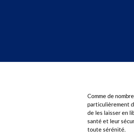
Comme de nombreux
particulièrement de
de les laisser en 
santé et leur sécu
toute sérénité.