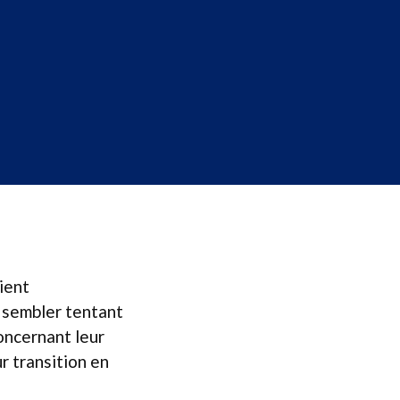
ient
ut sembler tentant
oncernant leur
r transition en