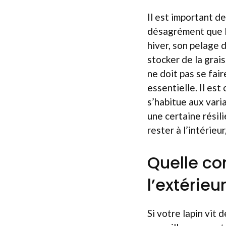
Il est important d
désagrément que le
hiver, son pelage 
stocker de la grai
ne doit pas se fair
essentielle. Il est
s’habitue aux vari
une certaine résil
rester à l’intérieur
Quelle co
l’extérieur
Si votre lapin vit 