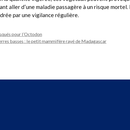
ant aller d’une maladie passagère à un risque mortel. 
drée par une vigilance régulière.
isqués pour l’Octodon
erres basses : le petit mammifère rayé de Madagascar