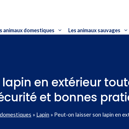
s animaux domestiques
Les animaux sauvages
lapin en extérieur tou
écurité et bonnes prat
 domestiques
»
Lapin
»
Peut-on laisser son lapin en ex