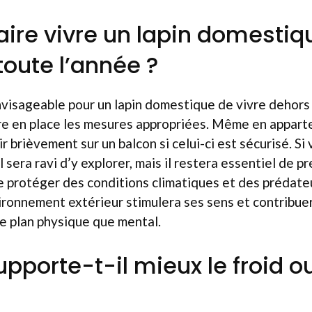
aire vivre un lapin domestiq
toute l’année ?
 envisageable pour un lapin domestique de vivre dehors 
e en place les mesures appropriées. Même en apparte
ir brièvement sur un balcon si celui-ci est sécurisé. Si
l sera ravi d’y explorer, mais il restera essentiel de p
e protéger des conditions climatiques et des prédateu
ironnement extérieur stimulera ses sens et contribue
 le plan physique que mental.
upporte-t-il mieux le froid ou